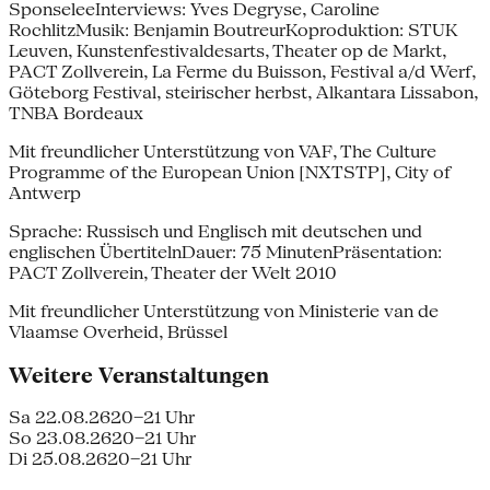
SponseleeInterviews: Yves Degryse, Caroline
RochlitzMusik: Benjamin BoutreurKoproduktion: STUK
Leuven, Kunstenfestivaldesarts, Theater op de Markt,
PACT Zollverein, La Ferme du Buisson, Festival a/d Werf,
Göteborg Festival, steirischer herbst, Alkantara Lissabon,
TNBA Bordeaux
Mit freundlicher Unterstützung von VAF, The Culture
Programme of the European Union [NXTSTP], City of
Antwerp
Sprache: Russisch und Englisch mit deutschen und
englischen ÜbertitelnDauer: 75 MinutenPräsentation:
PACT Zollverein, Theater der Welt 2010
Mit freundlicher Unterstützung von Ministerie van de
Vlaamse Overheid, Brüssel
Weitere Veranstaltungen
Sa 22.08.26
20–21 Uhr
So 23.08.26
20–21 Uhr
Di 25.08.26
20–21 Uhr