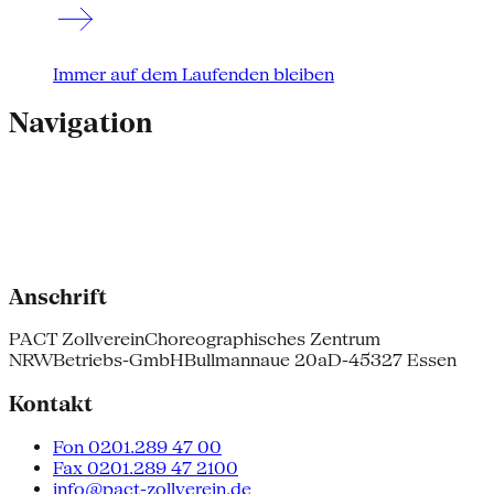
Immer auf dem Laufenden bleiben
Navigation
Anschrift
PACT Zollverein
Choreographisches Zentrum
NRW
Betriebs-GmbH
Bullmannaue 20a
D-45327 Essen
Kontakt
Fon 0201.289 47 00
Fax 0201.289 47 2100
info@pact-zollverein.de