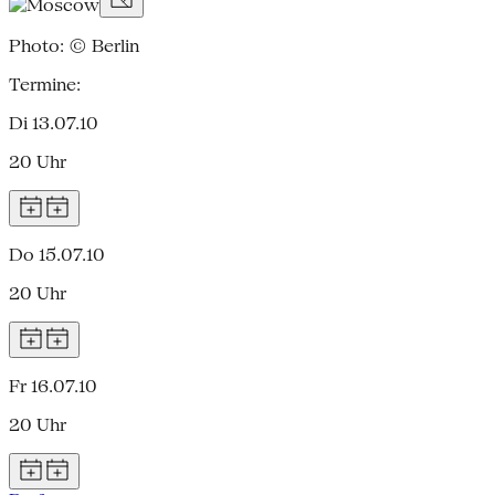
Photo: © Berlin
Termine:
Di 13.07.10
20 Uhr
Do 15.07.10
20 Uhr
Fr 16.07.10
20 Uhr