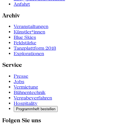
Anfahrt
Archiv
Veranstaltungen
Künstler*innen
Blue Skies
Feldstärke
Tanzplattform 2018
Explorationen
Service
Presse
Jobs
Vermietung
Bühnentechnik
Vergabeverfahren
Hospitality
Programmheft bestellen
Folgen Sie uns