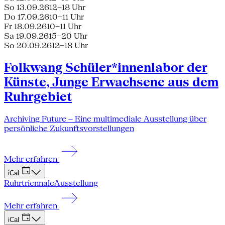
So 13.09.26
12–18 Uhr
Do 17.09.26
10–11 Uhr
Fr 18.09.26
10–11 Uhr
Sa 19.09.26
15–20 Uhr
So 20.09.26
12–18 Uhr
Folkwang Schüler*innenlabor der
Künste, Junge Erwachsene aus dem
Ruhrgebiet
Archiving Future – Eine multimediale Ausstellung über
persönliche Zukunftsvorstellungen
Mehr erfahren
iCal
Ruhrtriennale
Ausstellung
Mehr erfahren
iCal