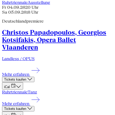
Ruhrtriennale
Ausstellung
Fr 04.09.26
20 Uhr
Sa 05.09.26
18 Uhr
Deutschlandpremiere
Christos Papadopoulos, Georgios
Kotsifakis, Opera Ballet
Vlaanderen
Landless / OPUS
Mehr erfahren
Tickets kaufen
iCal
Ruhrtriennale
Tanz
Mehr erfahren
Tickets kaufen