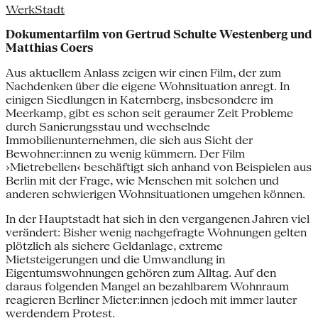
WerkStadt
Dokumentarfilm von Gertrud Schulte Westenberg und
Matthias Coers
Aus aktuellem Anlass zeigen wir einen Film, der zum
Nachdenken über die eigene Wohnsituation anregt. In
einigen Siedlungen in Katernberg, insbesondere im
Meerkamp, gibt es schon seit geraumer Zeit Probleme
durch Sanierungsstau und wechselnde
Immobilienunternehmen, die sich aus Sicht der
Bewohner:innen zu wenig kümmern. Der Film
›Mietrebellen‹ beschäftigt sich anhand von Beispielen aus
Berlin mit der Frage, wie Menschen mit solchen und
anderen schwierigen Wohnsituationen umgehen können.
In der Hauptstadt hat sich in den vergangenen Jahren viel
verändert: Bisher wenig nachgefragte Wohnungen gelten
plötzlich als sichere Geldanlage, extreme
Mietsteigerungen und die Umwandlung in
Eigentumswohnungen gehören zum Alltag. Auf den
daraus folgenden Mangel an bezahlbarem Wohnraum
reagieren Berliner Mieter:innen jedoch mit immer lauter
werdendem Protest.