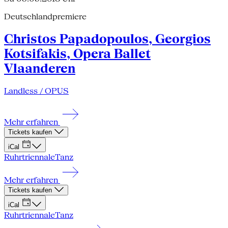
Deutschlandpremiere
Christos Papadopoulos, Georgios
Kotsifakis, Opera Ballet
Vlaanderen
Landless / OPUS
Mehr erfahren
Tickets kaufen
iCal
Ruhrtriennale
Tanz
Mehr erfahren
Tickets kaufen
iCal
Ruhrtriennale
Tanz