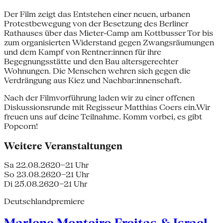
Der Film zeigt das Entstehen einer neuen, urbanen
Protestbewegung von der Besetzung des Berliner
Rathauses über das Mieter-Camp am Kottbusser Tor bis
zum organisierten Widerstand gegen Zwangsräumungen
und dem Kampf von Rentner:innen für ihre
Begegnungsstätte und den Bau altersgerechter
Wohnungen. Die Menschen wehren sich gegen die
Verdrängung aus Kiez und Nachbar:innenschaft.
Nach der Filmvorführung laden wir zu einer offenen
Diskussionsrunde mit Regisseur Matthias Coers ein.Wir
freuen uns auf deine Teilnahme. Komm vorbei, es gibt
Popcorn!
Weitere Veranstaltungen
Sa 22.08.26
20–21 Uhr
So 23.08.26
20–21 Uhr
Di 25.08.26
20–21 Uhr
Deutschlandpremiere