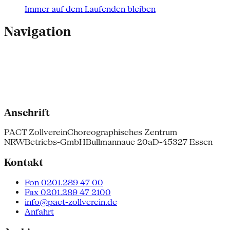
Immer auf dem Laufenden bleiben
Navigation
Anschrift
PACT Zollverein
Choreographisches Zentrum
NRW
Betriebs-GmbH
Bullmannaue 20a
D-45327 Essen
Kontakt
Fon 0201.289 47 00
Fax 0201.289 47 2100
info@pact-zollverein.de
Anfahrt