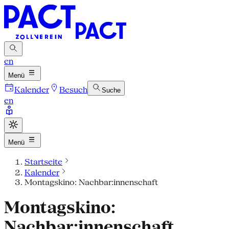
en
Menü
Kalender
Besuch
Suche
en
Menü
Startseite
Kalender
Montagskino: Nachbar:innenschaft
Montagskino:
Nachbar:innenschaft