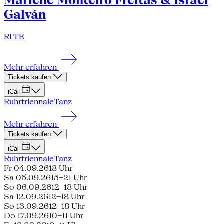
Marlene Monteiro Freitas & Israel
Galván
RI TE
Mehr erfahren
Tickets kaufen
iCal
Ruhrtriennale
Tanz
Mehr erfahren
Tickets kaufen
iCal
Ruhrtriennale
Tanz
Fr 04.09.26
18 Uhr
Sa 05.09.26
15–21 Uhr
So 06.09.26
12–18 Uhr
Sa 12.09.26
12–18 Uhr
So 13.09.26
12–18 Uhr
Do 17.09.26
10–11 Uhr