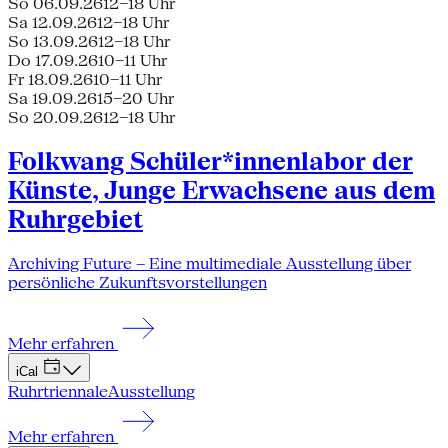
So 06.09.26
12–18 Uhr
Sa 12.09.26
12–18 Uhr
So 13.09.26
12–18 Uhr
Do 17.09.26
10–11 Uhr
Fr 18.09.26
10–11 Uhr
Sa 19.09.26
15–20 Uhr
So 20.09.26
12–18 Uhr
Folkwang Schüler*innenlabor der
Künste, Junge Erwachsene aus dem
Ruhrgebiet
Archiving Future – Eine multimediale Ausstellung über
persönliche Zukunftsvorstellungen
Mehr erfahren
iCal
Ruhrtriennale
Ausstellung
Mehr erfahren