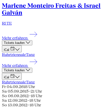
Marlene Monteiro Freitas & Israel
Galván
RI TE
Mehr erfahren
Tickets kaufen
iCal
Ruhrtriennale
Tanz
Mehr erfahren
Tickets kaufen
iCal
Ruhrtriennale
Tanz
Fr 04.09.26
18 Uhr
Sa 05.09.26
15–21 Uhr
So 06.09.26
12–18 Uhr
Sa 12.09.26
12–18 Uhr
So 13.09.26
12–18 Uhr