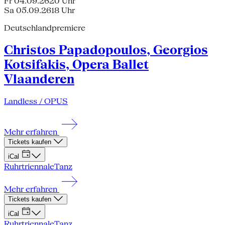
Fr 04.09.26
20 Uhr
Sa 05.09.26
18 Uhr
Deutschlandpremiere
Christos Papadopoulos, Georgios
Kotsifakis, Opera Ballet
Vlaanderen
Landless / OPUS
Mehr erfahren
Tickets kaufen
iCal
Ruhrtriennale
Tanz
Mehr erfahren
Tickets kaufen
iCal
Ruhrtriennale
Tanz