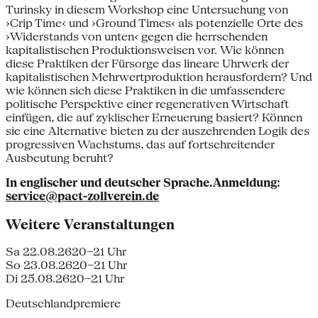
Turinsky in diesem Workshop eine Untersuchung von
›Crip Time‹ und ›Ground Times‹ als potenzielle Orte des
›Widerstands von unten‹ gegen die herrschenden
kapitalistischen Produktionsweisen vor. Wie können
diese Praktiken der Fürsorge das lineare Uhrwerk der
kapitalistischen Mehrwertproduktion herausfordern? Und
wie können sich diese Praktiken in die umfassendere
politische Per­spektive einer regenerativen Wirtschaft
einfügen, die auf zykli­scher Erneuerung basiert? Können
sie eine Alternative bieten zu der auszehrenden Logik des
progressiven Wachstums, das auf fortschreitender
Ausbeutung beruht?
In englischer und deutscher Sprache.Anmeldung:
service@pact-zollverein.de
Weitere Veranstaltungen
Sa 22.08.26
20–21 Uhr
So 23.08.26
20–21 Uhr
Di 25.08.26
20–21 Uhr
Deutschlandpremiere