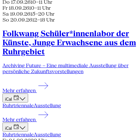
Do 17.09.26
10–11 Uhr
Fr 18.09.26
10–11 Uhr
Sa 19.09.26
15–20 Uhr
So 20.09.26
12–18 Uhr
Folkwang Schüler*innenlabor der
Künste, Junge Erwachsene aus dem
Ruhrgebiet
Archiving Future – Eine multimediale Ausstellung über
persönliche Zukunftsvorstellungen
Mehr erfahren
iCal
Ruhrtriennale
Ausstellung
Mehr erfahren
iCal
Ruhrtriennale
Ausstellung