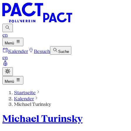
en
Menü
Kalender
Besuch
Suche
en
Menü
Startseite
Kalender
Michael Turinsky
Michael Turinsky