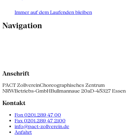
Immer auf dem Laufenden bleiben
Navigation
Anschrift
PACT Zollverein
Choreographisches Zentrum
NRW
Betriebs-GmbH
Bullmannaue 20a
D-45327 Essen
Kontakt
Fon 0201.289 47 00
Fax 0201.289 47 2100
info@pact-zollverein.de
Anfahrt