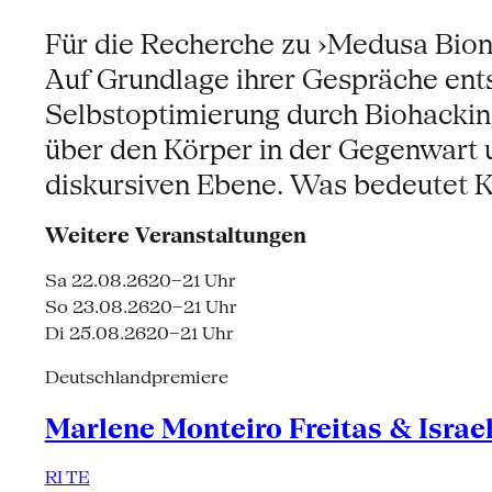
Für die Recherche zu ›Medusa Bionic
Auf Grundlage ihrer Gespräche ents
Selbstoptimierung durch Biohackin
über den Körper in der Gegenwart u
diskursiven Ebene. Was bedeutet Kö
Weitere Veranstaltungen
Sa 22.08.26
20–21 Uhr
So 23.08.26
20–21 Uhr
Di 25.08.26
20–21 Uhr
Deutschlandpremiere
Marlene Monteiro Freitas & Israe
RI TE