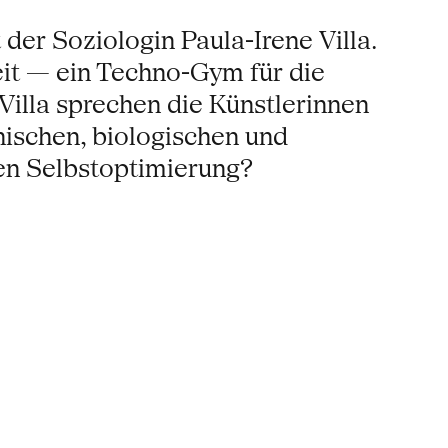
der Soziologin Paula-Irene Villa.
eit — ein Techno-Gym für die
illa sprechen die Künstlerinnen
nischen, biologischen und
ten Selbstoptimierung?