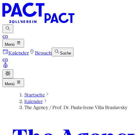
en
Menü
Kalender
Besuch
Suche
en
Menü
Startseite
Kalender
The Agency / Prof. Dr. Paula-Irene Villa Braslavsky