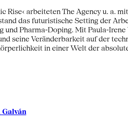
 Rise‹ arbeiteten The Agency u. a. mit 
tand das futuristische Setting der Arb
g und Pharma-Doping. Mit Paula-Irene V
nd seine Veränderbarkeit auf der tech
rperlichkeit in einer Welt der absolu
l Galván