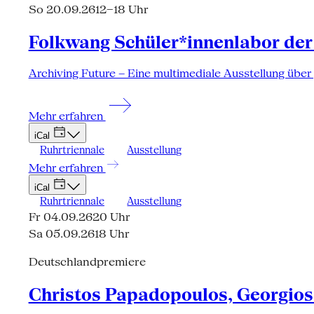
So 20.09.26
12–18 Uhr
Folkwang Schüler*innenlabor der
Archiving Future – Eine multimediale Ausstellung über
Mehr erfahren
iCal
Ruhrtriennale
Ausstellung
Mehr erfahren
iCal
Ruhrtriennale
Ausstellung
Fr 04.09.26
20 Uhr
Sa 05.09.26
18 Uhr
Deutschlandpremiere
Christos Papadopoulos, Georgios 