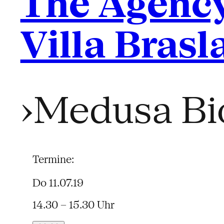
The Agenc
Villa Brasl
›Medusa Bio
Termine:
Do 11.07.19
14.30 – 15.30 Uhr