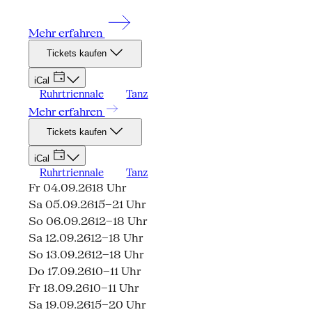
Mehr erfahren
Tickets kaufen
iCal
Ruhrtriennale
Tanz
Mehr erfahren
Tickets kaufen
iCal
Ruhrtriennale
Tanz
Fr 04.09.26
18 Uhr
Sa 05.09.26
15–21 Uhr
So 06.09.26
12–18 Uhr
Sa 12.09.26
12–18 Uhr
So 13.09.26
12–18 Uhr
Do 17.09.26
10–11 Uhr
Fr 18.09.26
10–11 Uhr
Sa 19.09.26
15–20 Uhr