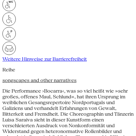
Weitere Hinweise zur Barrierefreiheit
Reihe
songscapes and other narratives
Die Performance ›Bocarra‹, was so viel heißt wie »sehr
großes, offenes Maul, Schlund«, hat ihren Ursprung im
weiblichen Gesangsrepertoire Nordportugals und
Galiziens und verhandelt Erfahrungen von Gewalt,
Bitterkeit und Fremdheit. Die Choreographin und Tänzerin
Luísa Saraiva sieht in dieser Kunstform einen
verschleierten Ausdruck von Nonkonformität und
Widerstand gegen heteronormative Rollenbilder und