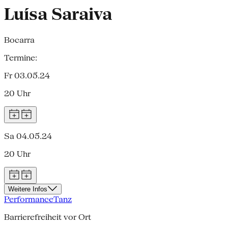
Luísa Saraiva
Bocarra
Termine:
Fr 03.05.24
20 Uhr
Sa 04.05.24
20 Uhr
Weitere Infos
Performance
Tanz
Barrierefreiheit vor Ort