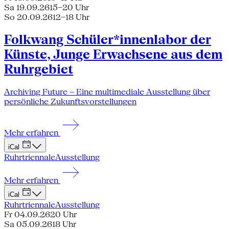
Sa 19.09.26
15–20 Uhr
So 20.09.26
12–18 Uhr
Folkwang Schüler*innenlabor der
Künste, Junge Erwachsene aus dem
Ruhrgebiet
Archiving Future – Eine multimediale Ausstellung über
persönliche Zukunftsvorstellungen
Mehr erfahren
iCal
Ruhrtriennale
Ausstellung
Mehr erfahren
iCal
Ruhrtriennale
Ausstellung
Fr 04.09.26
20 Uhr
Sa 05.09.26
18 Uhr