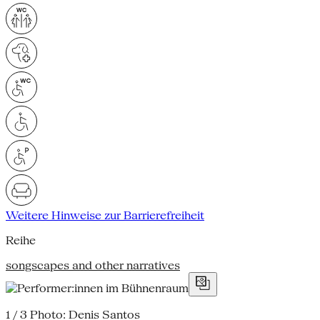
Weitere Hinweise zur Barrierefreiheit
Reihe
songscapes and other narratives
1 / 3
Photo: Denis Santos