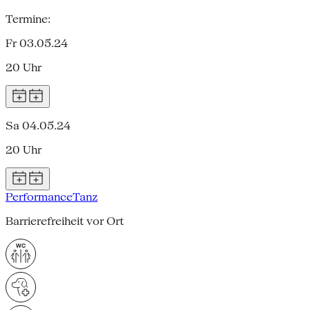
Termine:
Fr 03.05.24
20 Uhr
Sa 04.05.24
20 Uhr
Performance
Tanz
Barrierefreiheit vor Ort