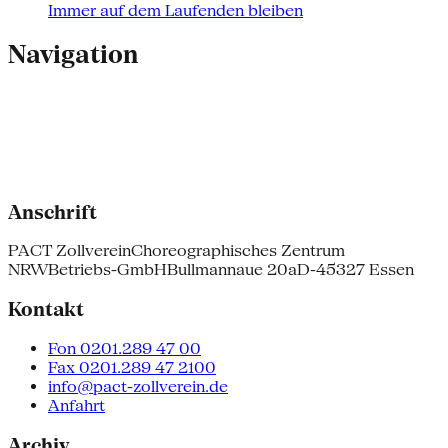
Immer auf dem Laufenden bleiben
Navigation
Anschrift
PACT Zollverein
Choreographisches Zentrum
NRW
Betriebs-GmbH
Bullmannaue 20a
D-45327 Essen
Kontakt
Fon 0201.289 47 00
Fax 0201.289 47 2100
info@pact-zollverein.de
Anfahrt
Archiv