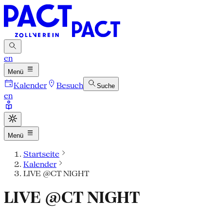
en
Menü
Kalender
Besuch
Suche
en
Menü
Startseite
Kalender
LIVE @CT NIGHT
LIVE @CT NIGHT