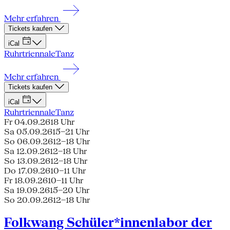
Mehr erfahren
Tickets kaufen
iCal
Ruhrtriennale
Tanz
Mehr erfahren
Tickets kaufen
iCal
Ruhrtriennale
Tanz
Fr 04.09.26
18 Uhr
Sa 05.09.26
15–21 Uhr
So 06.09.26
12–18 Uhr
Sa 12.09.26
12–18 Uhr
So 13.09.26
12–18 Uhr
Do 17.09.26
10–11 Uhr
Fr 18.09.26
10–11 Uhr
Sa 19.09.26
15–20 Uhr
So 20.09.26
12–18 Uhr
Folkwang Schüler*innenlabor der