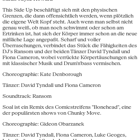
This Side Up beschäftigt sich mit den physischen
Grenzen, die dann offensichtlich werden, wenn plötzlich
die eigene Welt Kopf steht. Auch wenn man selbst nicht
genau weiß, ob man noch schwimmt oder schon am
Ertrinken ist, hat sich der Körper immer schon an die neue
mißliche Lage angepaßt. Scharf und voller
Überraschungen, verbindet das Stück die Fähigkeiten des
DJ's Ransom und der beiden Tänzer David Tyndall und
Fiona Cameron, wobei verrückte Körpertäuschungen sich
mit klassischer Musik und Drum'n'bass vermischen.
Choreographie: Kate Denborough
Tänzer: David Tyndall und Fiona Cameron
Soundtrack: Ransom
Soal ist ein Remix des Comicstreifens "Bonehead", eine
der populärsten shows von Chunky Move.
Choreographie: Gideon Obarzanek
Tänzer: David Tyndall, Fiona Cameron, Luke Geoges,