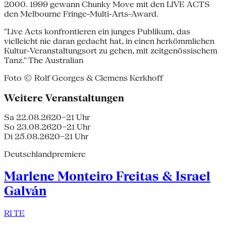
2000. 1999 gewann Chunky Move mit den LIVE ACTS
den Melbourne Fringe-Multi-Arts-Award.
"Live Acts konfrontieren ein junges Publikum, das
vielleicht nie daran gedacht hat, in einen herkömmlichen
Kultur-Veranstaltungsort zu gehen, mit zeitgenössischem
Tanz." The Australian
Foto © Rolf Georges & Clemens Kerkhoff
Weitere Veranstaltungen
Sa 22.08.26
20–21 Uhr
So 23.08.26
20–21 Uhr
Di 25.08.26
20–21 Uhr
Deutschlandpremiere
Marlene Monteiro Freitas & Israel
Galván
RI TE