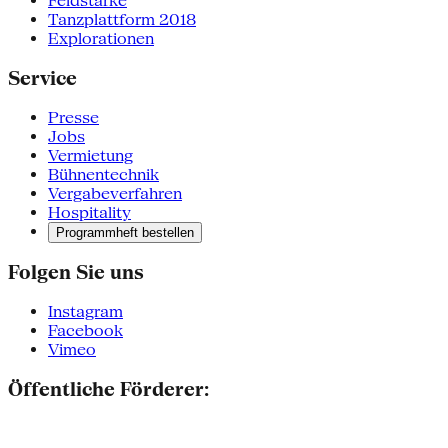
Feldstärke
Tanzplattform 2018
Explorationen
Service
Presse
Jobs
Vermietung
Bühnentechnik
Vergabeverfahren
Hospitality
Programmheft bestellen
Folgen Sie uns
Instagram
Facebook
Vimeo
Öffentliche Förderer: