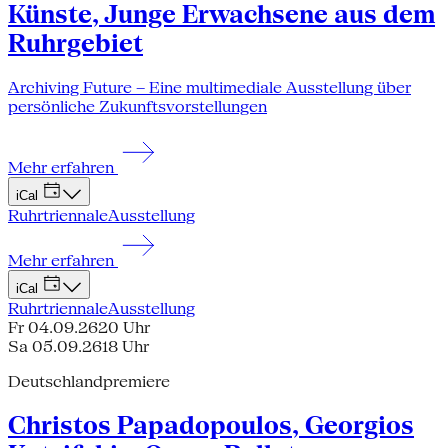
Künste, Junge Erwachsene aus dem
Ruhrgebiet
Archiving Future – Eine multimediale Ausstellung über
persönliche Zukunftsvorstellungen
Mehr erfahren
iCal
Ruhrtriennale
Ausstellung
Mehr erfahren
iCal
Ruhrtriennale
Ausstellung
Fr 04.09.26
20 Uhr
Sa 05.09.26
18 Uhr
Deutschlandpremiere
Christos Papadopoulos, Georgios