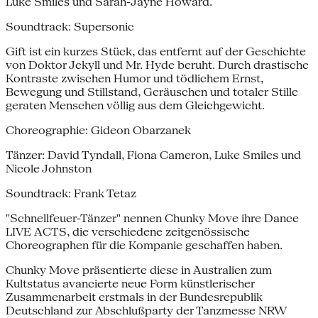
Luke Smiles und Sarah-Jayne Howard.
Soundtrack: Supersonic
Gift ist ein kurzes Stück, das entfernt auf der Geschichte
von Doktor Jekyll und Mr. Hyde beruht. Durch drastische
Kontraste zwischen Humor und tödlichem Ernst,
Bewegung und Stillstand, Geräuschen und totaler Stille
geraten Menschen völlig aus dem Gleichgewicht.
Choreographie: Gideon Obarzanek
Tänzer: David Tyndall, Fiona Cameron, Luke Smiles und
Nicole Johnston
Soundtrack: Frank Tetaz
"Schnellfeuer-Tänzer" nennen Chunky Move ihre Dance
LIVE ACTS, die verschiedene zeitgenössische
Choreographen für die Kompanie geschaffen haben.
Chunky Move präsentierte diese in Australien zum
Kultstatus avancierte neue Form künstlerischer
Zusammenarbeit erstmals in der Bundesrepublik
Deutschland zur Abschlußparty der Tanzmesse NRW