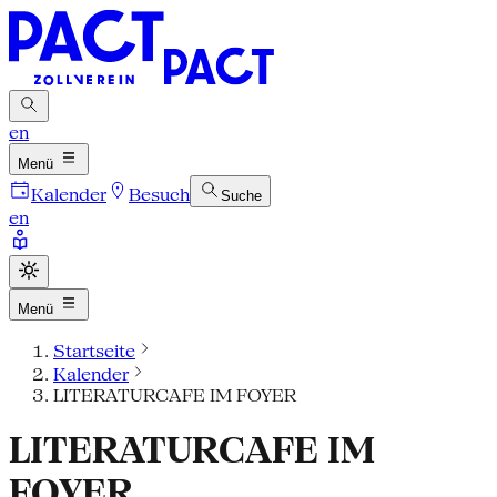
en
Menü
Kalender
Besuch
Suche
en
Menü
Startseite
Kalender
LITERATURCAFE IM FOYER
LITERATURCAFE IM
FOYER