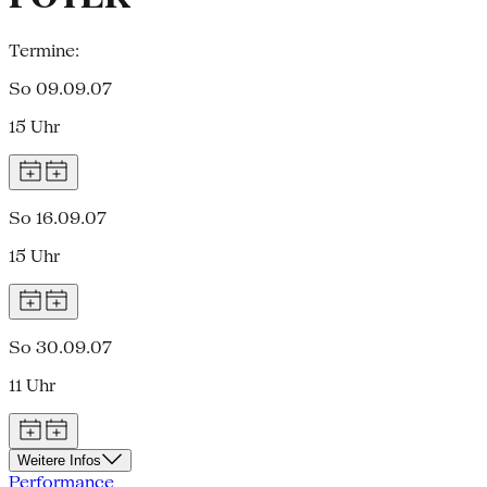
Termine:
So 09.09.07
15 Uhr
So 16.09.07
15 Uhr
So 30.09.07
11 Uhr
Weitere Infos
Performance