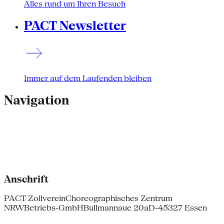
Alles rund um Ihren Besuch
PACT Newsletter
Immer auf dem Laufenden bleiben
Navigation
Anschrift
PACT Zollverein
Choreographisches Zentrum
NRW
Betriebs-GmbH
Bullmannaue 20a
D-45327 Essen