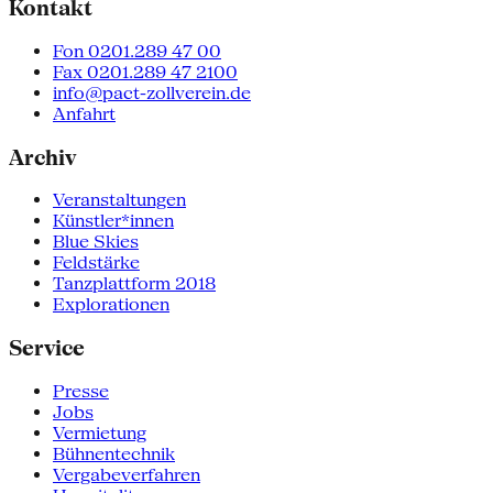
Kontakt
Fon 0201.289 47 00
Fax 0201.289 47 2100
info@pact-zollverein.de
Anfahrt
Archiv
Veranstaltungen
Künstler*innen
Blue Skies
Feldstärke
Tanzplattform 2018
Explorationen
Service
Presse
Jobs
Vermietung
Bühnentechnik
Vergabeverfahren