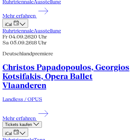
Ruhrtriennale
Ausstellung
Mehr erfahren
iCal
Ruhrtriennale
Ausstellung
Fr 04.09.26
20 Uhr
Sa 05.09.26
18 Uhr
Deutschlandpremiere
Christos Papadopoulos, Georgios
Kotsifakis, Opera Ballet
Vlaanderen
Landless / OPUS
Mehr erfahren
Tickets kaufen
iCal
Ruhrtriennale
Tanz