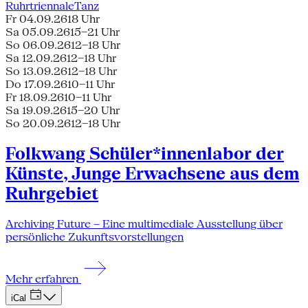
Ruhrtriennale
Tanz
Fr 04.09.26
18 Uhr
Sa 05.09.26
15–21 Uhr
So 06.09.26
12–18 Uhr
Sa 12.09.26
12–18 Uhr
So 13.09.26
12–18 Uhr
Do 17.09.26
10–11 Uhr
Fr 18.09.26
10–11 Uhr
Sa 19.09.26
15–20 Uhr
So 20.09.26
12–18 Uhr
Folkwang Schüler*innenlabor der
Künste, Junge Erwachsene aus dem
Ruhrgebiet
Archiving Future – Eine multimediale Ausstellung über
persönliche Zukunftsvorstellungen
Mehr erfahren
iCal