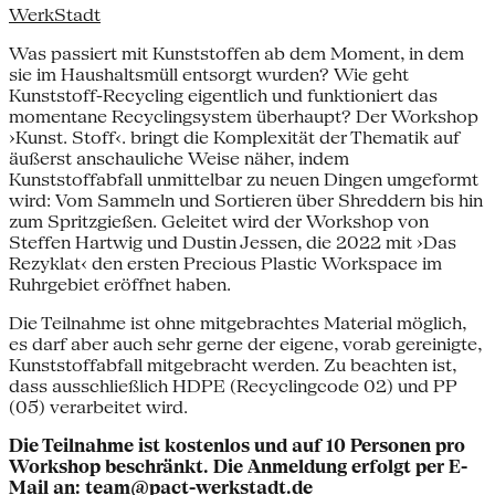
WerkStadt
Was passiert mit Kunststoffen ab dem Moment, in dem
sie im Haushaltsmüll entsorgt wurden? Wie geht
Kunststoff-Recycling eigentlich und funktioniert das
momentane Recyclingsystem überhaupt? Der Workshop
›Kunst. Stoff‹. bringt die Komplexität der Thematik auf
äußerst anschauliche Weise näher, indem
Kunststoffabfall unmittelbar zu neuen Dingen umgeformt
wird: Vom Sammeln und Sortieren über Shreddern bis hin
zum Spritzgießen. Geleitet wird der Workshop von
Steffen Hartwig und Dustin Jessen, die 2022 mit ›Das
Rezyklat‹ den ersten Precious Plastic Workspace im
Ruhrgebiet eröffnet haben.
Die Teilnahme ist ohne mitgebrachtes Material möglich,
es darf aber auch sehr gerne der eigene, vorab gereinigte,
Kunststoffabfall mitgebracht werden. Zu beachten ist,
dass ausschließlich HDPE (Recyclingcode 02) und PP
(05) verarbeitet wird.
Die Teilnahme ist kostenlos und auf 10 Personen pro
Workshop beschränkt. Die Anmeldung erfolgt per E-
Mail an:
team@pact-werkstadt.de