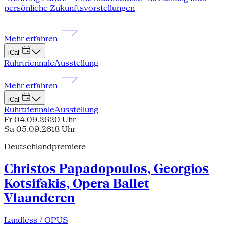
persönliche Zukunftsvorstellungen
Mehr erfahren
iCal
Ruhrtriennale
Ausstellung
Mehr erfahren
iCal
Ruhrtriennale
Ausstellung
Fr 04.09.26
20 Uhr
Sa 05.09.26
18 Uhr
Deutschlandpremiere
Christos Papadopoulos, Georgios
Kotsifakis, Opera Ballet
Vlaanderen
Landless / OPUS