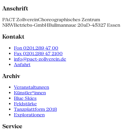
Anschrift
PACT Zollverein
Choreographisches Zentrum
NRW
Betriebs-GmbH
Bullmannaue 20a
D-45327 Essen
Kontakt
Fon 0201.289 47 00
Fax 0201.289 47 2100
info@pact-zollverein.de
Anfahrt
Archiv
Veranstaltungen
Künstler*innen
Blue Skies
Feldstärke
Tanzplattform 2018
Explorationen
Service