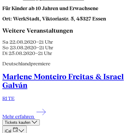
Für Kinder ab 10 Jahren und Erwachsene
Ort: WerkStadt, Viktoriastr. 5, 45327 Essen
Weitere Veranstaltungen
Sa 22.08.26
20–21 Uhr
So 23.08.26
20–21 Uhr
Di 25.08.26
20–21 Uhr
Deutschlandpremiere
Marlene Monteiro Freitas & Israel
Galván
RI TE
Mehr erfahren
Tickets kaufen
iCal