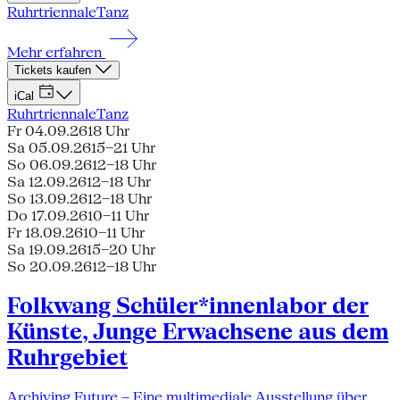
Ruhrtriennale
Tanz
Mehr erfahren
Tickets kaufen
iCal
Ruhrtriennale
Tanz
Fr 04.09.26
18 Uhr
Sa 05.09.26
15–21 Uhr
So 06.09.26
12–18 Uhr
Sa 12.09.26
12–18 Uhr
So 13.09.26
12–18 Uhr
Do 17.09.26
10–11 Uhr
Fr 18.09.26
10–11 Uhr
Sa 19.09.26
15–20 Uhr
So 20.09.26
12–18 Uhr
Folkwang Schüler*innenlabor der
Künste, Junge Erwachsene aus dem
Ruhrgebiet
Archiving Future – Eine multimediale Ausstellung über