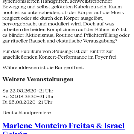
synchronisierten Handgriffen, schweißtreibender
Bewegung und selbst gelöteten Kabeln zu sein. Kaum
noch ist zu unterscheiden, ob der Körper auf die Musik
reagiert oder sie durch den Körper ausgelöst,
hervorgebracht und moduliert wird. Doch auf was
arbeiten die beiden Komplizinnen auf der Bühne hin? Ist
es blinder Aktionismus, Routine und Pflichterfüllung oder
gar ritueller Rausch und ekstatische Verausgabung?
Für das Publikum von ›Pausing‹ ist der Eintritt zur
anschließenden Konzert-Performance im Foyer frei.
Währenddessen ist die Bar geöffnet.
Weitere Veranstaltungen
Sa 22.08.26
20–21 Uhr
So 23.08.26
20–21 Uhr
Di 25.08.26
20–21 Uhr
Deutschlandpremiere
Marlene Monteiro Freitas & Israel