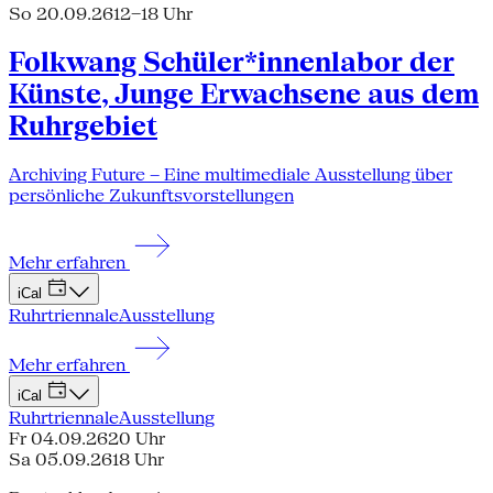
So 20.09.26
12–18 Uhr
Folkwang Schüler*innenlabor der
Künste, Junge Erwachsene aus dem
Ruhrgebiet
Archiving Future – Eine multimediale Ausstellung über
persönliche Zukunftsvorstellungen
Mehr erfahren
iCal
Ruhrtriennale
Ausstellung
Mehr erfahren
iCal
Ruhrtriennale
Ausstellung
Fr 04.09.26
20 Uhr
Sa 05.09.26
18 Uhr