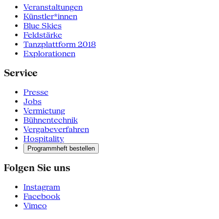
Veranstaltungen
Künstler*innen
Blue Skies
Feldstärke
Tanzplattform 2018
Explorationen
Service
Presse
Jobs
Vermietung
Bühnentechnik
Vergabeverfahren
Hospitality
Programmheft bestellen
Folgen Sie uns
Instagram
Facebook
Vimeo