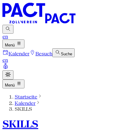
en
Menü
Kalender
Besuch
Suche
en
Menü
Startseite
Kalender
SKILLS
SKILLS