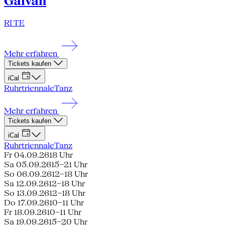
Galván
RI TE
Mehr erfahren
Tickets kaufen
iCal
Ruhrtriennale
Tanz
Mehr erfahren
Tickets kaufen
iCal
Ruhrtriennale
Tanz
Fr 04.09.26
18 Uhr
Sa 05.09.26
15–21 Uhr
So 06.09.26
12–18 Uhr
Sa 12.09.26
12–18 Uhr
So 13.09.26
12–18 Uhr
Do 17.09.26
10–11 Uhr
Fr 18.09.26
10–11 Uhr
Sa 19.09.26
15–20 Uhr