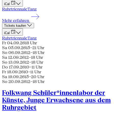
iCal
Ruhrtriennale
Tanz
Mehr erfahren
Tickets kaufen
iCal
Ruhrtriennale
Tanz
Fr 04.09.26
18 Uhr
Sa 05.09.26
15–21 Uhr
So 06.09.26
12–18 Uhr
Sa 12.09.26
12–18 Uhr
So 13.09.26
12–18 Uhr
Do 17.09.26
10–11 Uhr
Fr 18.09.26
10–11 Uhr
Sa 19.09.26
15–20 Uhr
So 20.09.26
12–18 Uhr
Folkwang Schüler*innenlabor der
Künste, Junge Erwachsene aus dem
Ruhrgebiet