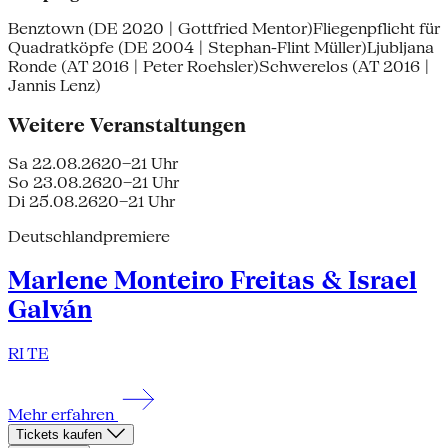
Benztown (DE 2020 | Gottfried Mentor)Fliegenpflicht für
Quadratköpfe (DE 2004 | Stephan-Flint Müller)Ljubljana
Ronde (AT 2016 | Peter Roehsler)Schwerelos (AT 2016 |
Jannis Lenz)
Weitere Veranstaltungen
Sa 22.08.26
20–21 Uhr
So 23.08.26
20–21 Uhr
Di 25.08.26
20–21 Uhr
Deutschlandpremiere
Marlene Monteiro Freitas & Israel
Galván
RI TE
Mehr erfahren
Tickets kaufen