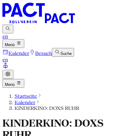
en
Menü
Kalender
Besuch
Suche
en
Menü
Startseite
Kalender
KINDERKINO: DOXS RUHR
KINDERKINO: DOXS
RUHR