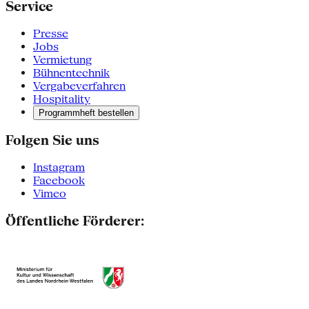
Service
Presse
Jobs
Vermietung
Bühnentechnik
Vergabeverfahren
Hospitality
Programmheft bestellen
Folgen Sie uns
Instagram
Facebook
Vimeo
Öffentliche Förderer: