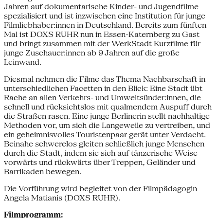
Jahren auf dokumentarische Kinder- und Jugendfilme
spezialisiert und ist inzwischen eine Institution für junge
Filmliebhaber:innen in Deutschland. Bereits zum fünften
Mal ist DOXS RUHR nun in Essen-Katernberg zu Gast
und bringt zusammen mit der WerkStadt Kurzfilme für
junge Zuschauer:innen ab 9 Jahren auf die große
Leinwand.
Diesmal nehmen die Filme das Thema Nachbarschaft in
unterschiedlichen Facetten in den Blick: Eine Stadt übt
Rache an allen Verkehrs- und Umweltsünder:innen, die
schnell und rücksichtslos mit qualmendem Auspuff durch
die Straßen rasen. Eine junge Berlinerin stellt nachhaltige
Methoden vor, um sich die Langeweile zu vertreiben, und
ein geheimnisvolles Touristenpaar gerät unter Verdacht.
Beinahe schwerelos gleiten schließlich junge Menschen
durch die Stadt, indem sie sich auf tänzerische Weise
vorwärts und rückwärts über Treppen, Geländer und
Barrikaden bewegen.
Die Vorführung wird begleitet von der Filmpädagogin
Angela Matianis (DOXS RUHR).
Filmprogramm: