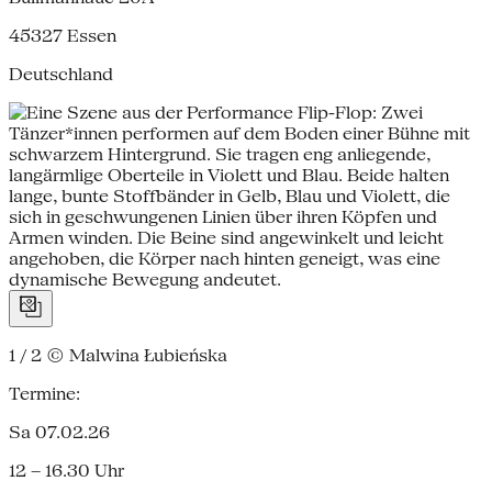
45327
Essen
Deutschland
1 / 2
© Malwina Łubieńska
Termine:
Sa 07.02.26
12 – 16.30 Uhr