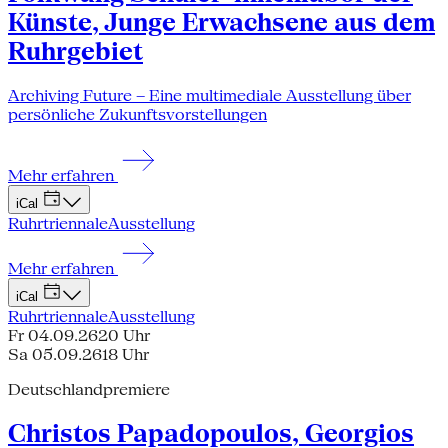
Künste, Junge Erwachsene aus dem
Ruhrgebiet
Archiving Future – Eine multimediale Ausstellung über
persönliche Zukunftsvorstellungen
Mehr erfahren
iCal
Ruhrtriennale
Ausstellung
Mehr erfahren
iCal
Ruhrtriennale
Ausstellung
Fr 04.09.26
20 Uhr
Sa 05.09.26
18 Uhr
Deutschlandpremiere
Christos Papadopoulos, Georgios