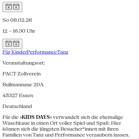
So 08.02.26
12 – 16.30 Uhr
Für Kinder
Performance
Tanz
Veranstaltungsort:
PACT Zollverein
Bullmannaue 20A
45327
Essen
Deutschland
Für die
›KIDS DAYS‹
verwandelt sich die ehemalige
Waschkaue in einen Ort voller Spiel und Spaß: Hier
können sich die jüngsten Besucher*innen mit ihren
Familien von Tanz und Performance verzaubern lassen.