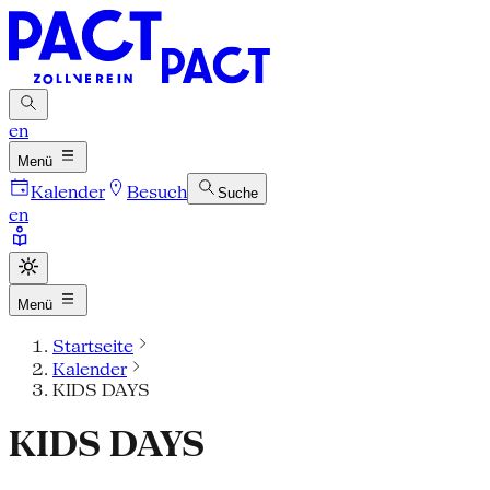
en
Menü
Kalender
Besuch
Suche
en
Menü
Startseite
Kalender
KIDS DAYS
KIDS DAYS