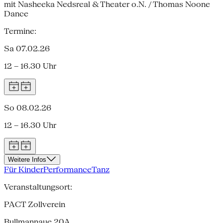
mit Nasheeka Nedsreal & Theater o.N. / Thomas Noone
Dance
Termine:
Sa 07.02.26
12 – 16.30 Uhr
So 08.02.26
12 – 16.30 Uhr
Weitere Infos
Für Kinder
Performance
Tanz
Veranstaltungsort:
PACT Zollverein
Bullmannaue 20A