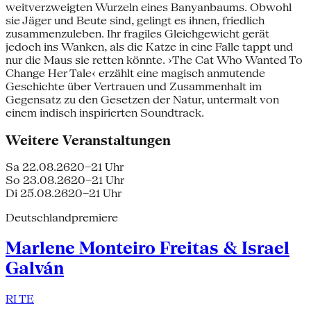
weitverzweigten Wurzeln eines Banyanbaums. Obwohl
sie Jäger und Beute sind, gelingt es ihnen, friedlich
zusammenzuleben. Ihr fragiles Gleichgewicht gerät
jedoch ins Wanken, als die Katze in eine Falle tappt und
nur die Maus sie retten könnte. ›The Cat Who Wanted To
Change Her Tale‹ erzählt eine magisch anmutende
Geschichte über Vertrauen und Zusammenhalt im
Gegensatz zu den Gesetzen der Natur, untermalt von
einem indisch inspirierten Soundtrack.
Weitere Veranstaltungen
Sa 22.08.26
20–21 Uhr
So 23.08.26
20–21 Uhr
Di 25.08.26
20–21 Uhr
Deutschlandpremiere
Marlene Monteiro Freitas & Israel
Galván
RI TE