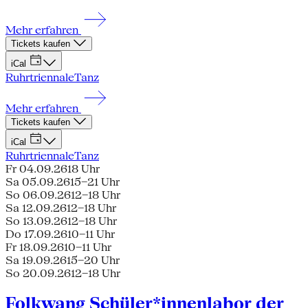
Mehr erfahren
Tickets kaufen
iCal
Ruhrtriennale
Tanz
Mehr erfahren
Tickets kaufen
iCal
Ruhrtriennale
Tanz
Fr 04.09.26
18 Uhr
Sa 05.09.26
15–21 Uhr
So 06.09.26
12–18 Uhr
Sa 12.09.26
12–18 Uhr
So 13.09.26
12–18 Uhr
Do 17.09.26
10–11 Uhr
Fr 18.09.26
10–11 Uhr
Sa 19.09.26
15–20 Uhr
So 20.09.26
12–18 Uhr
Folkwang Schüler*innenlabor der