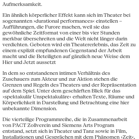
Aufmerksamkeit.
Ein ähnlich körperlicher Effekt kann sich im Theater bei
sogenannten ›durational performances‹ einstellen –
Aufführungen, die Furore machen, weil sie das
gewöhnliche Zeitformat von einer bis vier Stunden
merkbar überschreiten und die Welt nicht länger darin
verdichten. Geboten wird ein Theatererlebnis, das Zeit zu
einem explizit empfundenen Gegenstand der Arbeit
macht und die Beteiligten auf gänzlich neue Weise dem
Hier und Jetzt aussetzt
In dem so entstandenen intimen Verhältnis des
Zuschauers zum Akteur und zur Aktion stehen die
Grenzen und Regeln des Theaters und der Repräsentation
auf dem Spiel. Unter dem geschärften Blick für das
›spektakulär Unspektakuläre‹ erhalten Texte, Räume und
Körperlichkeit in Darstellung und Betrachtung eine hier
unbekannte Dimension.
Die vierteilige Programmreihe, die in Zusammenarbeit
von PACT Zollverein und Siemens Arts Program
entstand, setzt sich in Theater und Tanz sowie in Film,
Installationen und Gesprächen mit dem Phänomen ›Zeit‹,