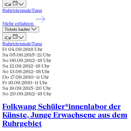
iCal
Ruhrtriennale
Tanz
Mehr erfahren
Tickets kaufen
iCal
Ruhrtriennale
Tanz
Fr 04.09.26
18 Uhr
Sa 05.09.26
15–21 Uhr
So 06.09.26
12–18 Uhr
Sa 12.09.26
12–18 Uhr
So 13.09.26
12–18 Uhr
Do 17.09.26
10–11 Uhr
Fr 18.09.26
10–11 Uhr
Sa 19.09.26
15–20 Uhr
So 20.09.26
12–18 Uhr
Folkwang Schüler*innenlabor der
Künste, Junge Erwachsene aus dem
Ruhrgebiet