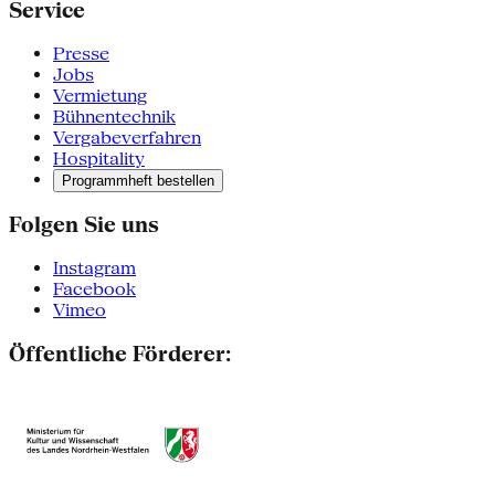
Service
Presse
Jobs
Vermietung
Bühnentechnik
Vergabeverfahren
Hospitality
Programmheft bestellen
Folgen Sie uns
Instagram
Facebook
Vimeo
Öffentliche Förderer: