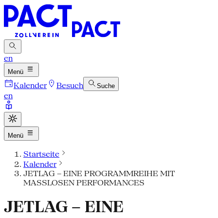
en
Menü
Kalender
Besuch
Suche
en
Menü
Startseite
Kalender
JETLAG – EINE PROGRAMMREIHE MIT
MASSLOSEN PERFORMANCES
JETLAG – EINE