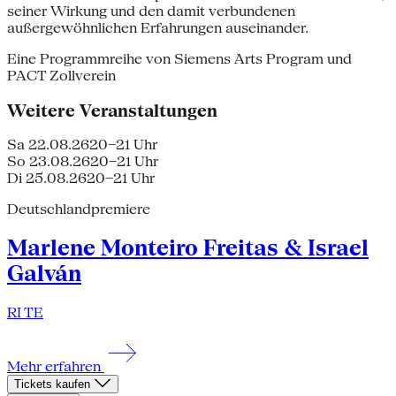
seiner Wirkung und den damit verbundenen
außergewöhnlichen Erfahrungen auseinander.
Eine Programmreihe von Siemens Arts Program und
PACT Zollverein
Weitere Veranstaltungen
Sa 22.08.26
20–21 Uhr
So 23.08.26
20–21 Uhr
Di 25.08.26
20–21 Uhr
Deutschlandpremiere
Marlene Monteiro Freitas & Israel
Galván
RI TE
Mehr erfahren
Tickets kaufen