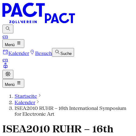
en
Menü
Kalender
Besuch
Suche
en
Menü
Startseite
Kalender
ISEA2010 RUHR – 16th International Symposium
for Electronic Art
ISEA2010 RUHR – 16th