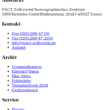
PACT Zollverein
Choreographisches Zentrum
NRW
Betriebs-GmbH
Bullmannaue 20a
D-45327 Essen
Kontakt
Fon 0201.289 47 00
Fax 0201.289 47 2100
info@pact-zollverein.de
Anfahrt
Archiv
Veranstaltungen
Künstler*innen
Blue Skies
Feldstärke
Tanzplattform 2018
Explorationen
Service
Presse