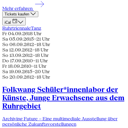
Mehr erfahren
Tickets kaufen
iCal
Ruhrtriennale
Tanz
Fr 04.09.26
18 Uhr
Sa 05.09.26
15–21 Uhr
So 06.09.26
12–18 Uhr
Sa 12.09.26
12–18 Uhr
So 13.09.26
12–18 Uhr
Do 17.09.26
10–11 Uhr
Fr 18.09.26
10–11 Uhr
Sa 19.09.26
15–20 Uhr
So 20.09.26
12–18 Uhr
Folkwang Schüler*innenlabor der
Künste, Junge Erwachsene aus dem
Ruhrgebiet
Archiving Future – Eine multimediale Ausstellung über
persönliche Zukunftsvorstellungen