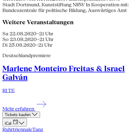
Stadt Dortmund, Kunststiftung NRW In Kooperation mit:
Bundeszentrale für politische Bildung, Auswärtiges Amt
Weitere Veranstaltungen
Sa 22.08.26
20–21 Uhr
So 23.08.26
20–21 Uhr
Di 25.08.26
20–21 Uhr
Deutschlandpremiere
Marlene Monteiro Freitas & Israel
Galván
RI TE
Mehr erfahren
Tickets kaufen
iCal
Ruhrtriennale
Tanz