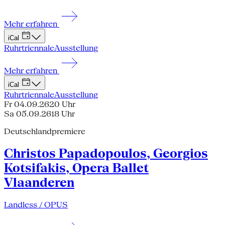
Mehr erfahren
iCal
Ruhrtriennale
Ausstellung
Mehr erfahren
iCal
Ruhrtriennale
Ausstellung
Fr 04.09.26
20 Uhr
Sa 05.09.26
18 Uhr
Deutschlandpremiere
Christos Papadopoulos, Georgios
Kotsifakis, Opera Ballet
Vlaanderen
Landless / OPUS