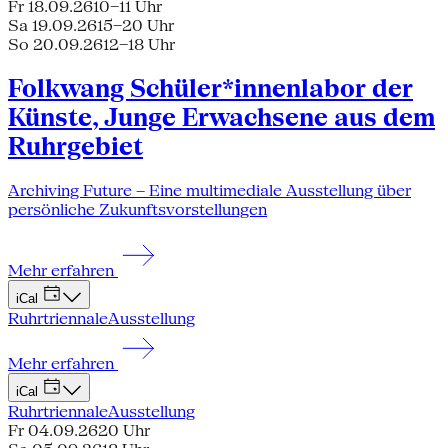
Fr 18.09.26
10–11 Uhr
Sa 19.09.26
15–20 Uhr
So 20.09.26
12–18 Uhr
Folkwang Schüler*innenlabor der
Künste, Junge Erwachsene aus dem
Ruhrgebiet
Archiving Future – Eine multimediale Ausstellung über
persönliche Zukunftsvorstellungen
Mehr erfahren
iCal
Ruhrtriennale
Ausstellung
Mehr erfahren
iCal
Ruhrtriennale
Ausstellung
Fr 04.09.26
20 Uhr