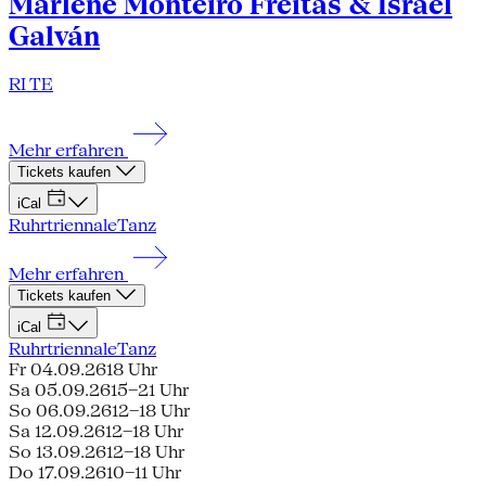
Marlene Monteiro Freitas & Israel
Galván
RI TE
Mehr erfahren
Tickets kaufen
iCal
Ruhrtriennale
Tanz
Mehr erfahren
Tickets kaufen
iCal
Ruhrtriennale
Tanz
Fr 04.09.26
18 Uhr
Sa 05.09.26
15–21 Uhr
So 06.09.26
12–18 Uhr
Sa 12.09.26
12–18 Uhr
So 13.09.26
12–18 Uhr
Do 17.09.26
10–11 Uhr