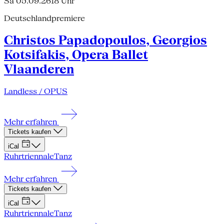
Sa 05.09.26
18 Uhr
Deutschlandpremiere
Christos Papadopoulos, Georgios
Kotsifakis, Opera Ballet
Vlaanderen
Landless / OPUS
Mehr erfahren
Tickets kaufen
iCal
Ruhrtriennale
Tanz
Mehr erfahren
Tickets kaufen
iCal
Ruhrtriennale
Tanz