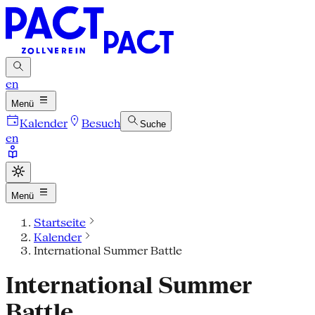
en
Menü
Kalender
Besuch
Suche
en
Menü
Startseite
Kalender
International Summer Battle
International Summer
Battle