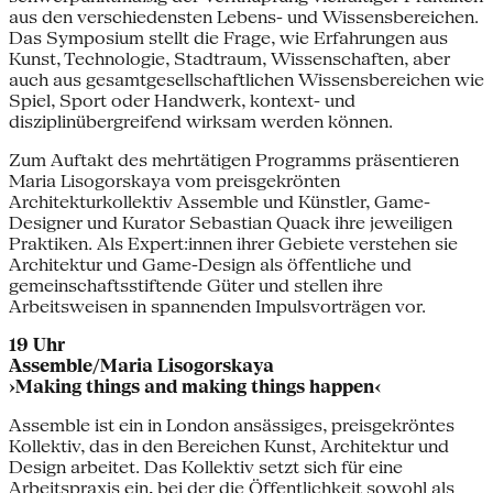
aus den verschiedensten Lebens- und Wissensbereichen.
Das Symposium stellt die Frage, wie Erfahrungen aus
Kunst, Technologie, Stadtraum, Wissenschaften, aber
auch aus gesamtgesellschaftlichen Wissensbereichen wie
Spiel, Sport oder Handwerk, kontext- und
disziplinübergreifend wirksam werden können.
Zum Auftakt des mehrtätigen Programms präsentieren
Maria Lisogorskaya vom preisgekrönten
Architekturkollektiv Assemble und Künstler, Game-
Designer und Kurator Sebastian Quack ihre jeweiligen
Praktiken. Als Expert:innen ihrer Gebiete verstehen sie
Architektur und Game-Design als öffentliche und
gemeinschaftsstiftende Güter und stellen ihre
Arbeitsweisen in spannenden Impulsvorträgen vor.
19 Uhr
Assemble/Maria Lisogorskaya
›Making things and making things happen‹
Assemble ist ein in London ansässiges, preisgekröntes
Kollektiv, das in den Bereichen Kunst, Architektur und
Design arbeitet. Das Kollektiv setzt sich für eine
Arbeitspraxis ein, bei der die Öffentlichkeit sowohl als