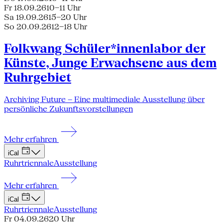
Fr 18.09.26
10–11 Uhr
Sa 19.09.26
15–20 Uhr
So 20.09.26
12–18 Uhr
Folkwang Schüler*innenlabor der
Künste, Junge Erwachsene aus dem
Ruhrgebiet
Archiving Future – Eine multimediale Ausstellung über
persönliche Zukunftsvorstellungen
Mehr erfahren
iCal
Ruhrtriennale
Ausstellung
Mehr erfahren
iCal
Ruhrtriennale
Ausstellung
Fr 04.09.26
20 Uhr