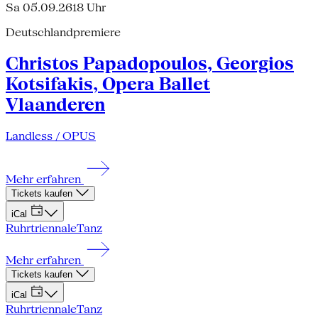
Sa 05.09.26
18 Uhr
Deutschlandpremiere
Christos Papadopoulos, Georgios
Kotsifakis, Opera Ballet
Vlaanderen
Landless / OPUS
Mehr erfahren
Tickets kaufen
iCal
Ruhrtriennale
Tanz
Mehr erfahren
Tickets kaufen
iCal
Ruhrtriennale
Tanz