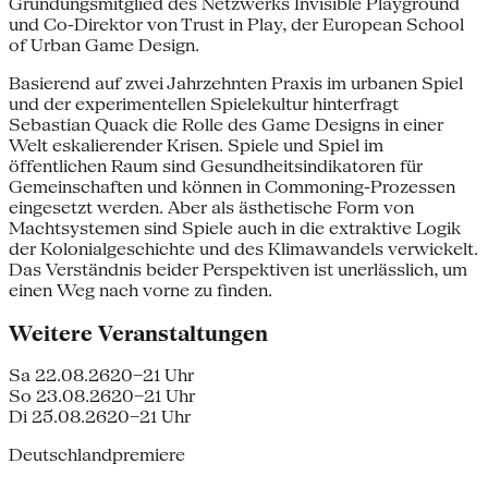
Gründungsmitglied des Netzwerks Invisible Playground
und Co-Direktor von Trust in Play, der European School
of Urban Game Design.
Basierend auf zwei Jahrzehnten Praxis im urbanen Spiel
und der experimentellen Spielekultur hinterfragt
Sebastian Quack die Rolle des Game Designs in einer
Welt eskalierender Krisen. Spiele und Spiel im
öffentlichen Raum sind Gesundheitsindikatoren für
Gemeinschaften und können in Commoning-Prozessen
eingesetzt werden. Aber als ästhetische Form von
Machtsystemen sind Spiele auch in die extraktive Logik
der Kolonialgeschichte und des Klimawandels verwickelt.
Das Verständnis beider Perspektiven ist unerlässlich, um
einen Weg nach vorne zu finden.
Weitere Veranstaltungen
Sa 22.08.26
20–21 Uhr
So 23.08.26
20–21 Uhr
Di 25.08.26
20–21 Uhr
Deutschlandpremiere