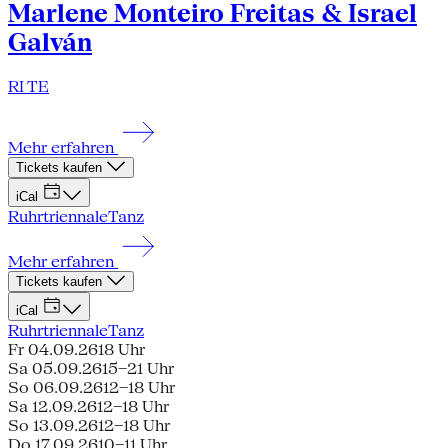
Marlene Monteiro Freitas & Israel
Galván
RI TE
Mehr erfahren
Tickets kaufen
iCal
Ruhrtriennale
Tanz
Mehr erfahren
Tickets kaufen
iCal
Ruhrtriennale
Tanz
Fr 04.09.26
18 Uhr
Sa 05.09.26
15–21 Uhr
So 06.09.26
12–18 Uhr
Sa 12.09.26
12–18 Uhr
So 13.09.26
12–18 Uhr
Do 17.09.26
10–11 Uhr