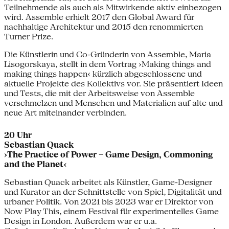
Teilnehmende als auch als Mitwirkende aktiv einbezogen
wird. Assemble erhielt 2017 den Global Award für
nachhaltige Architektur und 2015 den renommierten
Turner Prize.
Die Künstlerin und Co-Gründerin von Assemble, Maria
Lisogorskaya, stellt in dem Vortrag ›Making things and
making things happen‹ kürzlich abgeschlossene und
aktuelle Projekte des Kollektivs vor. Sie präsentiert Ideen
und Tests, die mit der Arbeitsweise von Assemble
verschmelzen und Menschen und Materialien auf alte und
neue Art miteinander verbinden.
20 Uhr
Sebastian Quack
›The Practice of Power – Game Design, Commoning
and the Planet‹
Sebastian Quack arbeitet als Künstler, Game-Designer
und Kurator an der Schnittstelle von Spiel, Digitalität und
urbaner Politik. Von 2021 bis 2023 war er Direktor von
Now Play This, einem Festival für experimentelles Game
Design in London. Außerdem war er u.a.