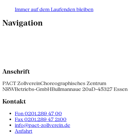
Immer auf dem Laufenden bleiben
Navigation
Anschrift
PACT Zollverein
Choreographisches Zentrum
NRW
Betriebs-GmbH
Bullmannaue 20a
D-45327 Essen
Kontakt
Fon 0201.289 47 00
Fax 0201.289 47 2100
info@pact-zollverein.de
Anfahrt