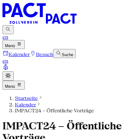
en
Menü
Kalender
Besuch
Suche
en
Menü
Startseite
Kalender
IMPACT24 – Öffentliche Vorträge
IMPACT24 – Öffentliche
Vorträge