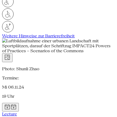
Weitere Hinweise zur Barrierefreiheit
Photo: Shunli Zhao
Termine:
Mi 06.11.24
19 Uhr
Lecture