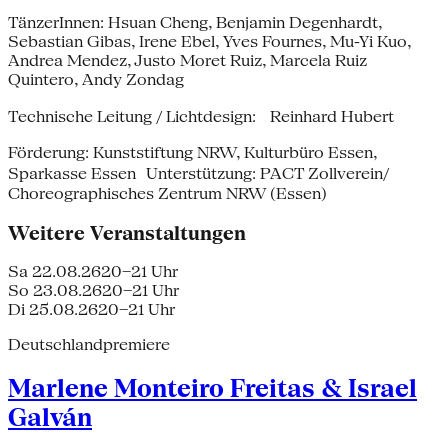
TänzerInnen: Hsuan Cheng, Benjamin Degenhardt,
Sebastian Gibas, Irene Ebel, Yves Fournes, Mu-Yi Kuo,
Andrea Mendez, Justo Moret Ruiz, Marcela Ruiz
Quintero, Andy Zondag
Technische Leitung / Lichtdesign: Reinhard Hubert
Förderung: Kunststiftung NRW, Kulturbüro Essen,
Sparkasse Essen Unterstützung: PACT Zollverein/
Choreographisches Zentrum NRW (Essen)
Weitere Veranstaltungen
Sa 22.08.26
20–21 Uhr
So 23.08.26
20–21 Uhr
Di 25.08.26
20–21 Uhr
Deutschlandpremiere
Marlene Monteiro Freitas & Israel
Galván