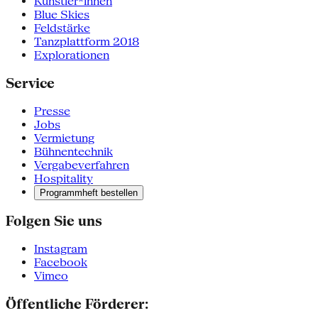
Künstler*innen
Blue Skies
Feldstärke
Tanzplattform 2018
Explorationen
Service
Presse
Jobs
Vermietung
Bühnentechnik
Vergabeverfahren
Hospitality
Programmheft bestellen
Folgen Sie uns
Instagram
Facebook
Vimeo
Öffentliche Förderer: