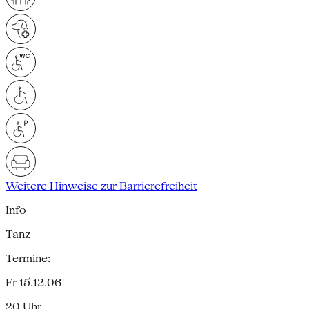
Weitere Hinweise zur Barrierefreiheit
Info
Tanz
Termine:
Fr 15.12.06
20 Uhr