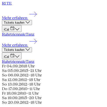
RI TE
Mehr erfahren
Tickets kaufen
iCal
Ruhrtriennale
Tanz
Mehr erfahren
Tickets kaufen
iCal
Ruhrtriennale
Tanz
Fr 04.09.26
18 Uhr
Sa 05.09.26
15–21 Uhr
So 06.09.26
12–18 Uhr
Sa 12.09.26
12–18 Uhr
So 13.09.26
12–18 Uhr
Do 17.09.26
10–11 Uhr
Fr 18.09.26
10–11 Uhr
Sa 19.09.26
15–20 Uhr
So 20.09.26
12–18 Uhr