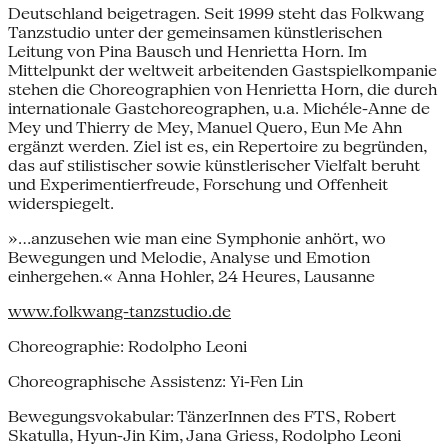
Deutschland beigetragen. Seit 1999 steht das Folkwang
Tanzstudio unter der gemeinsamen künstlerischen
Leitung von Pina Bausch und Henrietta Horn. Im
Mittelpunkt der weltweit arbeitenden Gastspielkompanie
stehen die Choreographien von Henrietta Horn, die durch
internationale Gastchoreographen, u.a. Michéle-Anne de
Mey und Thierry de Mey, Manuel Quero, Eun Me Ahn
ergänzt werden. Ziel ist es, ein Repertoire zu begründen,
das auf stilistischer sowie künstlerischer Vielfalt beruht
und Experimentierfreude, Forschung und Offenheit
widerspiegelt.
»...anzusehen wie man eine Symphonie anhört, wo
Bewegungen und Melodie, Analyse und Emotion
einhergehen.« Anna Hohler, 24 Heures, Lausanne
www.folkwang-tanzstudio.de
Choreographie: Rodolpho Leoni
Choreographische Assistenz: Yi-Fen Lin
Bewegungsvokabular: TänzerInnen des FTS, Robert
Skatulla, Hyun-Jin Kim, Jana Griess, Rodolpho Leoni