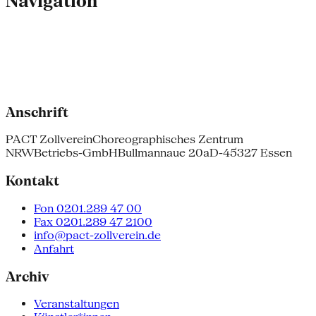
Navigation
Anschrift
PACT Zollverein
Choreographisches Zentrum
NRW
Betriebs-GmbH
Bullmannaue 20a
D-45327 Essen
Kontakt
Fon 0201.289 47 00
Fax 0201.289 47 2100
info@pact-zollverein.de
Anfahrt
Archiv
Veranstaltungen