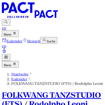
en
Menü
Kalender
Besuch
Suche
en
Menü
Startseite
Kalender
FOLKWANG TANZSTUDIO (FTS) / Rodolpho Leoni
FOLKWANG TANZSTUDIO
(FTS)
/
Rodolpho Leoni