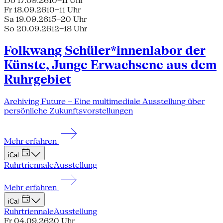
Do 17.09.26
10–11 Uhr
Fr 18.09.26
10–11 Uhr
Sa 19.09.26
15–20 Uhr
So 20.09.26
12–18 Uhr
Folkwang Schüler*innenlabor der
Künste, Junge Erwachsene aus dem
Ruhrgebiet
Archiving Future – Eine multimediale Ausstellung über
persönliche Zukunftsvorstellungen
Mehr erfahren
iCal
Ruhrtriennale
Ausstellung
Mehr erfahren
iCal
Ruhrtriennale
Ausstellung
Fr 04.09.26
20 Uhr