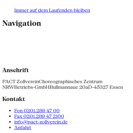
Immer auf dem Laufenden bleiben
Navigation
Anschrift
PACT Zollverein
Choreographisches Zentrum
NRW
Betriebs-GmbH
Bullmannaue 20a
D-45327 Essen
Kontakt
Fon 0201.289 47 00
Fax 0201.289 47 2100
info@pact-zollverein.de
Anfahrt