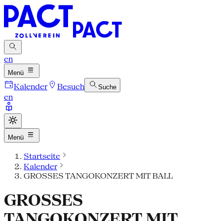
en
Menü
Kalender
Besuch
Suche
en
Menü
Startseite
Kalender
GROSSES TANGOKONZERT MIT BALL
GROSSES
TANGOKONZERT MIT