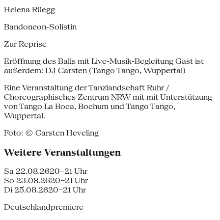
Helena Rüegg
Bandoneon-Solistin
Zur Reprise
Eröffnung des Balls mit Live-Musik-Begleitung Gast ist
außerdem: DJ Carsten (Tango Tango, Wuppertal)
Eine Veranstaltung der Tanzlandschaft Ruhr /
Choreographisches Zentrum NRW mit mit Unterstützung
von Tango La Boca, Bochum und Tango Tango,
Wuppertal.
Foto: © Carsten Heveling
Weitere Veranstaltungen
Sa 22.08.26
20–21 Uhr
So 23.08.26
20–21 Uhr
Di 25.08.26
20–21 Uhr
Deutschlandpremiere