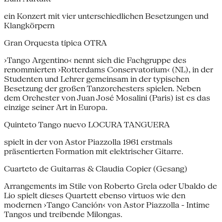
ein Konzert mit vier unterschiedlichen Besetzungen und
Klangkörpern
Gran Orquesta típica OTRA
›Tango Argentino‹ nennt sich die Fachgruppe des
renommierten ›Rotterdams Conservatorium‹ (NL), in der
Studenten und Lehrer gemeinsam in der typischen
Besetzung der großen Tanzorchesters spielen. Neben
dem Orchester von Juan José Mosalini (Paris) ist es das
einzige seiner Art in Europa.
Quinteto Tango nuevo LOCURA TANGUERA
spielt in der von Astor Piazzolla 1961 erstmals
präsentierten Formation mit elektrischer Gitarre.
Cuarteto de Guitarras & Claudia Copier (Gesang)
Arrangements im Stile von Roberto Grela oder Ubaldo de
Lio spielt dieses Quartett ebenso virtuos wie den
modernen ›Tango Canción‹ von Astor Piazzolla - Intime
Tangos und treibende Milongas.