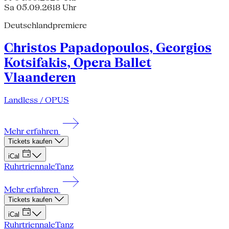
Sa 05.09.26
18 Uhr
Deutschlandpremiere
Christos Papadopoulos, Georgios
Kotsifakis, Opera Ballet
Vlaanderen
Landless / OPUS
Mehr erfahren
Tickets kaufen
iCal
Ruhrtriennale
Tanz
Mehr erfahren
Tickets kaufen
iCal
Ruhrtriennale
Tanz