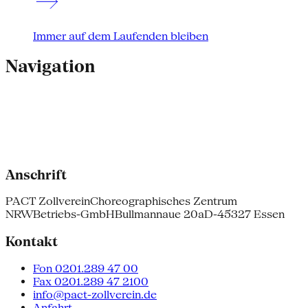
Immer auf dem Laufenden bleiben
Navigation
Anschrift
PACT Zollverein
Choreographisches Zentrum
NRW
Betriebs-GmbH
Bullmannaue 20a
D-45327 Essen
Kontakt
Fon 0201.289 47 00
Fax 0201.289 47 2100
info@pact-zollverein.de
Anfahrt