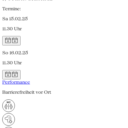
Termine:
Sa 15.02.25
11.30 Uhr
So 16.02.25
11.30 Uhr
Performance
Barrierefreiheit vor Ort