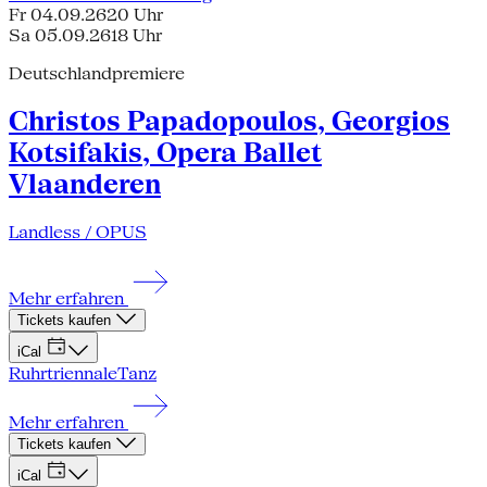
Fr 04.09.26
20 Uhr
Sa 05.09.26
18 Uhr
Deutschlandpremiere
Christos Papadopoulos, Georgios
Kotsifakis, Opera Ballet
Vlaanderen
Landless / OPUS
Mehr erfahren
Tickets kaufen
iCal
Ruhrtriennale
Tanz
Mehr erfahren
Tickets kaufen
iCal