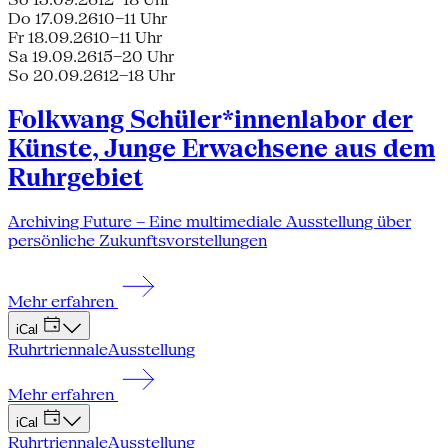
Do 17.09.26
10–11 Uhr
Fr 18.09.26
10–11 Uhr
Sa 19.09.26
15–20 Uhr
So 20.09.26
12–18 Uhr
Folkwang Schüler*innenlabor der
Künste, Junge Erwachsene aus dem
Ruhrgebiet
Archiving Future – Eine multimediale Ausstellung über
persönliche Zukunftsvorstellungen
Mehr erfahren
iCal
Ruhrtriennale
Ausstellung
Mehr erfahren
iCal
Ruhrtriennale
Ausstellung