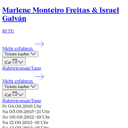
Marlene Monteiro Freitas & Israel
Galván
RI TE
Mehr erfahren
Tickets kaufen
iCal
Ruhrtriennale
Tanz
Mehr erfahren
Tickets kaufen
iCal
Ruhrtriennale
Tanz
Fr 04.09.26
18 Uhr
Sa 05.09.26
15–21 Uhr
So 06.09.26
12–18 Uhr
Sa 12.09.26
12–18 Uhr
So 13.09.26
12–18 Uhr