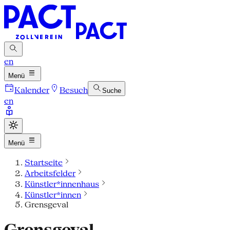
en
Menü
Kalender
Besuch
Suche
en
Menü
Startseite
Arbeitsfelder
Künstler*innenhaus
Künstler*innen
Grensgeval