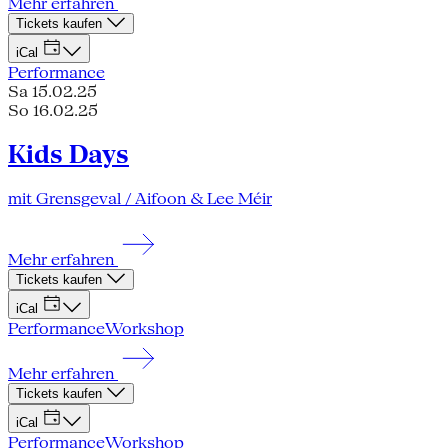
Mehr erfahren
Tickets kaufen
iCal
Performance
Sa 15.02.25
So 16.02.25
Kids Days
mit Grensgeval / Aifoon & Lee Méir
Mehr erfahren
Tickets kaufen
iCal
Performance
Workshop
Mehr erfahren
Tickets kaufen
iCal
Performance
Workshop