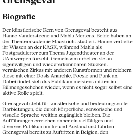
Grensgeval
Biografie
Der künstlerische Kern von Grensgeval besteht aus
Hanne Vandersteene und Mahlu Mertens. Beide haben an
der Theaterakademie Maastricht studiert. Hanne vertiefte
ihr Wissen an der KASK, während Mahlu als
Postgraduierter zum Thema Jugendtheater an der
UAntwerpen forscht. Gemeinsam arbeiten sie an
eigenwilligen und wiedererkennbaren Stücken,
vermischen Zirkus mit anderen Kunstformen und reichern
diese mit einer Dosis Anarchie, Poesie und Punk an.
Dabei findet sich das Publikum meistens mitten im
Bühnengeschehen wieder, wenn es nicht sogar selbst eine
aktive Rolle spielt.
Grensgeval steht für künstlerische und bedeutungsvolle
Darbietungen, die durch körperliche, sensorische und
visuelle Sprache weithin zugänglich bleiben. Die
Aufführungen erreichen daher ein vielfältiges und
diverses Publikum im In- und Ausland und führten
Grensgeval bereits zu Auftritten in Belgien, den