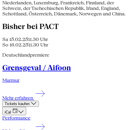
Niederlanden, Luxemburg, Frankreich, Finnland, der
Schweiz, der Tschechischen Republik, Irland, England,
Schottland, Österreich, Dänemark, Norwegen und China.
Bisher bei PACT
Sa 15.02.25
11.30 Uhr
So 16.02.25
11.30 Uhr
Deutschlandpremiere
Grensgeval / Aifoon
Murmur
Mehr erfahren
Tickets kaufen
iCal
Performance