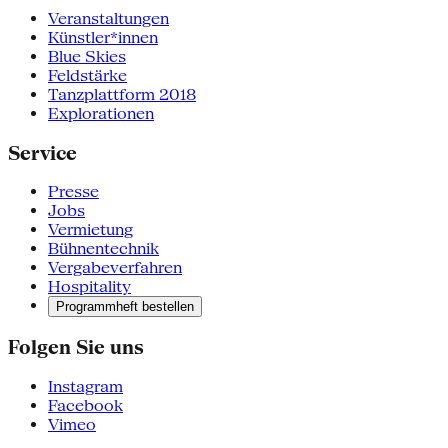
Veranstaltungen
Künstler*innen
Blue Skies
Feldstärke
Tanzplattform 2018
Explorationen
Service
Presse
Jobs
Vermietung
Bühnentechnik
Vergabeverfahren
Hospitality
Programmheft bestellen
Folgen Sie uns
Instagram
Facebook
Vimeo