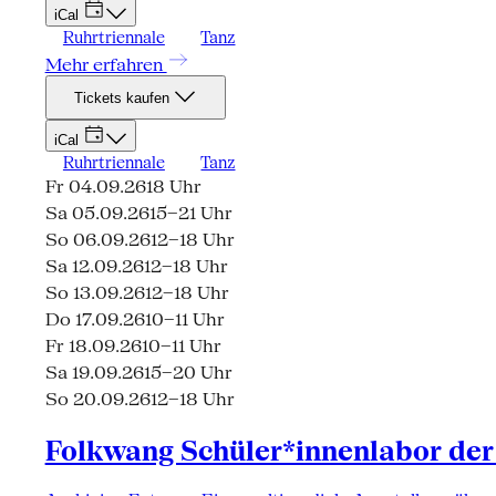
iCal
Ruhrtriennale
Tanz
Mehr erfahren
Tickets kaufen
iCal
Ruhrtriennale
Tanz
Fr 04.09.26
18 Uhr
Sa 05.09.26
15–21 Uhr
So 06.09.26
12–18 Uhr
Sa 12.09.26
12–18 Uhr
So 13.09.26
12–18 Uhr
Do 17.09.26
10–11 Uhr
Fr 18.09.26
10–11 Uhr
Sa 19.09.26
15–20 Uhr
So 20.09.26
12–18 Uhr
Folkwang Schüler*innenlabor der