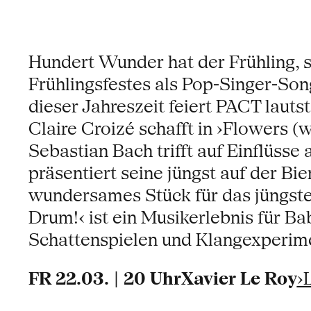
Hundert Wunder hat der Frühling, s
Frühlingsfestes als Pop-Singer-Son
dieser Jahreszeit feiert PACT lauts
Claire Croizé schafft in ›Flowers 
Sebastian Bach trifft auf Einflüsse
präsentiert seine jüngst auf der Bi
wundersames Stück für das jüngste 
Drum!‹ ist ein Musikerlebnis für Ba
Schattenspielen und Klangexperim
FR 22.03. | 20 UhrXavier Le Roy
›