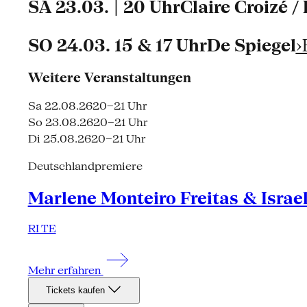
SA 23.03. | 20 UhrClaire Croizé 
SO 24.03. 15 & 17 UhrDe Spiegel
›
Weitere Veranstaltungen
Sa 22.08.26
20–21 Uhr
So 23.08.26
20–21 Uhr
Di 25.08.26
20–21 Uhr
Deutschlandpremiere
Marlene Monteiro Freitas & Israe
RI TE
Mehr erfahren
Tickets kaufen