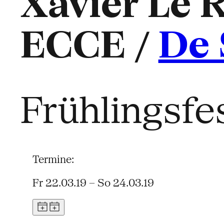
Xavier Le 
ECCE /
De 
Frühlingsfe
Termine:
Fr 22.03.19 – So 24.03.19