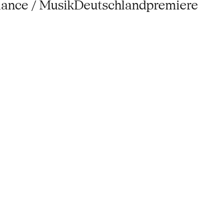
mance / MusikDeutschlandpremiere