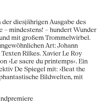
n der diesjährigen Ausgabe des
Die – mindestens! – hundert Wunder
ch und mit großem Trommelwirbel.
 ungewöhnlichen Art: Johann
n Texten Rilkes. Xavier Le Roy
on ›Le sacre du printemps‹. Ein
ktiv De Spiegel mit: ›Beat the
 phantastische Bildwelten, mit
andpremiere