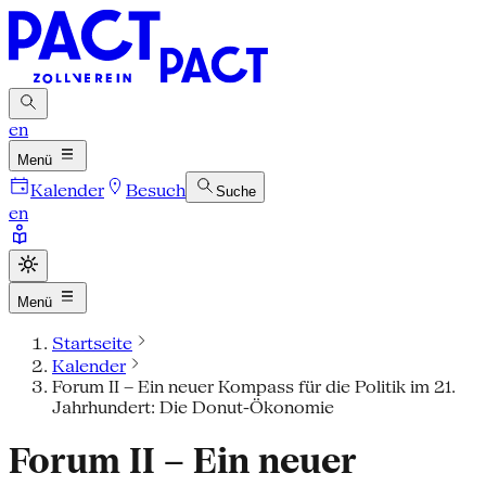
en
Menü
Kalender
Besuch
Suche
en
Menü
Startseite
Kalender
Forum II – Ein neuer Kompass für die Politik im 21.
Jahrhundert: Die Donut-Ökonomie
Forum II – Ein neuer