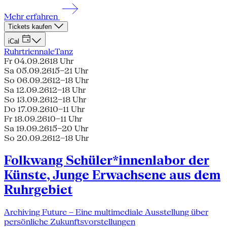
Mehr erfahren
Tickets kaufen
iCal
Ruhrtriennale
Tanz
Fr 04.09.26
18 Uhr
Sa 05.09.26
15–21 Uhr
So 06.09.26
12–18 Uhr
Sa 12.09.26
12–18 Uhr
So 13.09.26
12–18 Uhr
Do 17.09.26
10–11 Uhr
Fr 18.09.26
10–11 Uhr
Sa 19.09.26
15–20 Uhr
So 20.09.26
12–18 Uhr
Folkwang Schüler*innenlabor der
Künste, Junge Erwachsene aus dem
Ruhrgebiet
Archiving Future – Eine multimediale Ausstellung über
persönliche Zukunftsvorstellungen