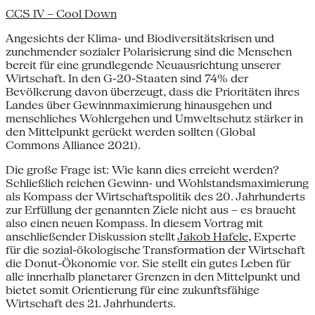
CCS IV – Cool Down
Angesichts der Klima- und Biodiversitätskrisen und
zunehmender sozialer Polarisierung sind die Menschen
bereit für eine grundlegende Neuausrichtung unserer
Wirtschaft. In den G-20-Staaten sind 74% der
Bevölkerung davon überzeugt, dass die Prioritäten ihres
Landes über Gewinnmaximierung hinausgehen und
menschliches Wohlergehen und Umweltschutz stärker in
den Mittelpunkt gerückt werden sollten (Global
Commons Alliance 2021).
Die große Frage ist: Wie kann dies erreicht werden?
Schließlich reichen Gewinn- und Wohlstandsmaximierung
als Kompass der Wirtschaftspolitik des 20. Jahrhunderts
zur Erfüllung der genannten Ziele nicht aus – es braucht
also einen neuen Kompass. In diesem Vortrag mit
anschließender Diskussion stellt
Jakob Hafele
, Experte
für die sozial-ökologische Transformation der Wirtschaft
die Donut-Ökonomie vor. Sie stellt ein gutes Leben für
alle innerhalb planetarer Grenzen in den Mittelpunkt und
bietet somit Orientierung für eine zukunftsfähige
Wirtschaft des 21. Jahrhunderts.