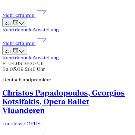
Mehr erfahren
iCal
Ruhrtriennale
Ausstellung
Mehr erfahren
iCal
Ruhrtriennale
Ausstellung
Fr 04.09.26
20 Uhr
Sa 05.09.26
18 Uhr
Deutschlandpremiere
Christos Papadopoulos, Georgios
Kotsifakis, Opera Ballet
Vlaanderen
Landless / OPUS