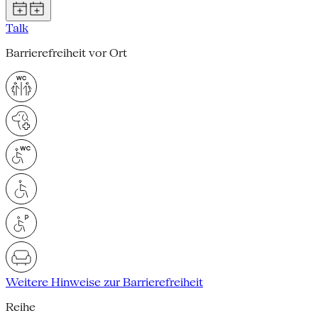
Talk
Barrierefreiheit vor Ort
Weitere Hinweise zur Barrierefreiheit
Reihe