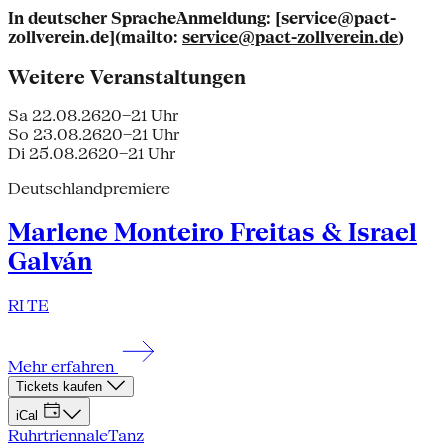
In deutscher SpracheAnmeldung: [service@pact-
zollverein.de](mailto:
service@pact-zollverein.de
)
Weitere Veranstaltungen
Sa 22.08.26
20–21 Uhr
So 23.08.26
20–21 Uhr
Di 25.08.26
20–21 Uhr
Deutschlandpremiere
Marlene Monteiro Freitas & Israel
Galván
RI TE
Mehr erfahren
Tickets kaufen
iCal
Ruhrtriennale
Tanz