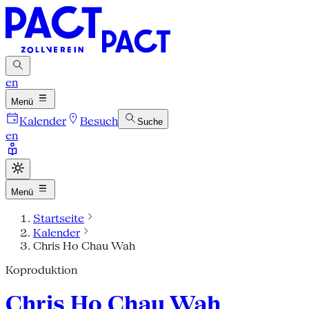
en
Menü
Kalender
Besuch
Suche
en
Menü
Startseite
Kalender
Chris Ho Chau Wah
Koproduktion
Chris Ho Chau Wah