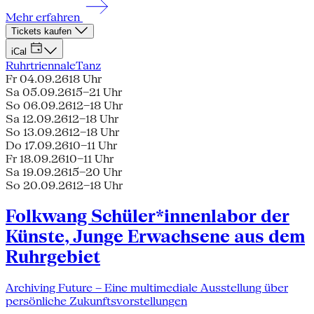
Mehr erfahren
Tickets kaufen
iCal
Ruhrtriennale
Tanz
Fr 04.09.26
18 Uhr
Sa 05.09.26
15–21 Uhr
So 06.09.26
12–18 Uhr
Sa 12.09.26
12–18 Uhr
So 13.09.26
12–18 Uhr
Do 17.09.26
10–11 Uhr
Fr 18.09.26
10–11 Uhr
Sa 19.09.26
15–20 Uhr
So 20.09.26
12–18 Uhr
Folkwang Schüler*innenlabor der
Künste, Junge Erwachsene aus dem
Ruhrgebiet
Archiving Future – Eine multimediale Ausstellung über
persönliche Zukunftsvorstellungen