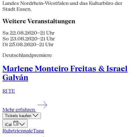
Landes Nordrhein-Westfalen und das Kulturbüro der
Stadt Essen.
Weitere Veranstaltungen
Sa 22.08.26
20–21 Uhr
So 23.08.26
20–21 Uhr
Di 25.08.26
20–21 Uhr
Deutschlandpremiere
Marlene Monteiro Freitas & Israel
Galván
RI TE
Mehr erfahren
Tickets kaufen
iCal
Ruhrtriennale
Tanz