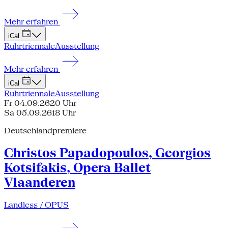
Mehr erfahren
iCal
Ruhrtriennale
Ausstellung
Mehr erfahren
iCal
Ruhrtriennale
Ausstellung
Fr 04.09.26
20 Uhr
Sa 05.09.26
18 Uhr
Deutschlandpremiere
Christos Papadopoulos, Georgios
Kotsifakis, Opera Ballet
Vlaanderen
Landless / OPUS