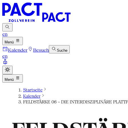
en
Menü
Kalender
Besuch
Suche
en
Menü
Startseite
Kalender
FELDSTÄRKE 06 – DIE INTERDISZIPLINÄRE PLA