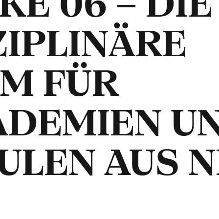
E 06 – DIE
ZIPLINÄRE
M FÜR
ADEMIEN U
ULEN AUS 