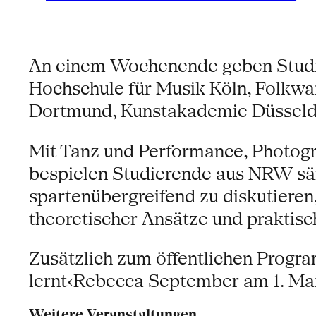
An einem Wochenende geben Studi
Hochschule für Musik Köln, Folkwa
Dortmund, Kunstakademie Düsseldor
Mit Tanz und Performance, Photogr
bespielen Studierende aus NRW säm
spartenübergreifend zu diskutiere
theoretischer Ansätze und praktisc
Zusätzlich zum öffentlichen Prog
lernt‹Rebecca September am 1. Ma
Weitere Veranstaltungen