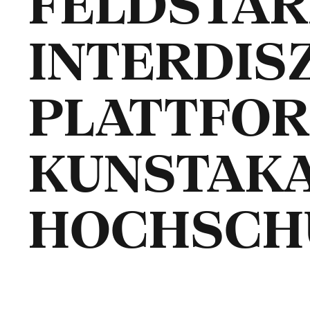
FELDSTÄRK
INTERDIS
PLATTFOR
KUNSTAK
HOCHSCH