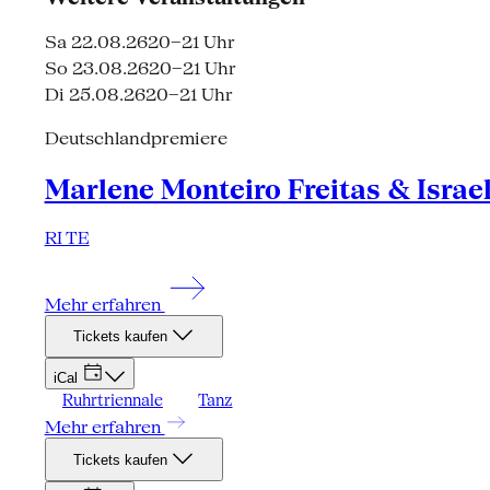
Sa 22.08.26
20–21 Uhr
So 23.08.26
20–21 Uhr
Di 25.08.26
20–21 Uhr
Deutschlandpremiere
Marlene Monteiro Freitas & Israe
RI TE
Mehr erfahren
Tickets kaufen
iCal
Ruhrtriennale
Tanz
Mehr erfahren
Tickets kaufen