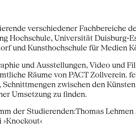
erende verschiedener Fachbereiche de
ng Hochschule, Universität Duisburg-
f und Kunsthochschule für Medien Köln
aphie und Ausstellungen, Video und Fil
tliche Räume von PACT Zollverein. fel
n, Schnittmengen zwischen den Künste
her Umsetzung zu finden.
ramm der Studierenden:Thomas Lehmen 
i ›Knockout‹