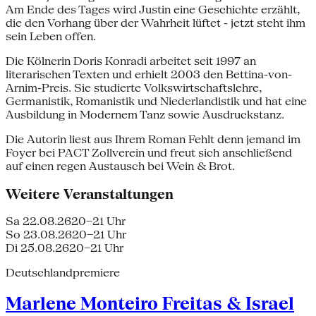
Am Ende des Tages wird Justin eine Geschichte erzählt,
die den Vorhang über der Wahrheit lüftet - jetzt steht ihm
sein Leben offen.
Die Kölnerin Doris Konradi arbeitet seit 1997 an
literarischen Texten und erhielt 2003 den Bettina-von-
Arnim-Preis. Sie studierte Volkswirtschaftslehre,
Germanistik, Romanistik und Niederlandistik und hat eine
Ausbildung in Modernem Tanz sowie Ausdruckstanz.
Die Autorin liest aus Ihrem Roman Fehlt denn jemand im
Foyer bei PACT Zollverein und freut sich anschließend
auf einen regen Austausch bei Wein & Brot.
Weitere Veranstaltungen
Sa 22.08.26
20–21 Uhr
So 23.08.26
20–21 Uhr
Di 25.08.26
20–21 Uhr
Deutschlandpremiere
Marlene Monteiro Freitas & Israel