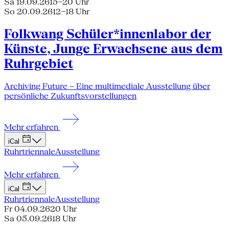
Sa 19.09.26
15–20 Uhr
So 20.09.26
12–18 Uhr
Folkwang Schüler*innenlabor der
Künste, Junge Erwachsene aus dem
Ruhrgebiet
Archiving Future – Eine multimediale Ausstellung über
persönliche Zukunftsvorstellungen
Mehr erfahren
iCal
Ruhrtriennale
Ausstellung
Mehr erfahren
iCal
Ruhrtriennale
Ausstellung
Fr 04.09.26
20 Uhr
Sa 05.09.26
18 Uhr