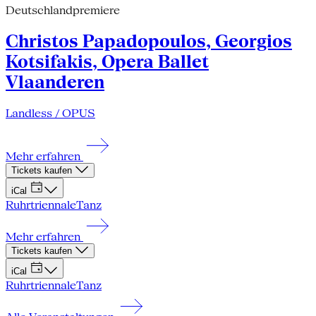
Deutschlandpremiere
Christos Papadopoulos, Georgios
Kotsifakis, Opera Ballet
Vlaanderen
Landless / OPUS
Mehr erfahren
Tickets kaufen
iCal
Ruhrtriennale
Tanz
Mehr erfahren
Tickets kaufen
iCal
Ruhrtriennale
Tanz