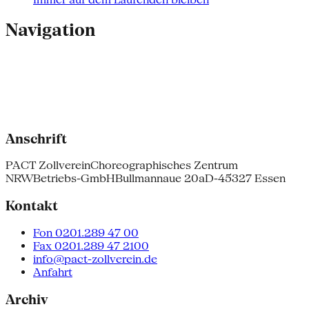
Navigation
Anschrift
PACT Zollverein
Choreographisches Zentrum
NRW
Betriebs-GmbH
Bullmannaue 20a
D-45327 Essen
Kontakt
Fon 0201.289 47 00
Fax 0201.289 47 2100
info@pact-zollverein.de
Anfahrt
Archiv