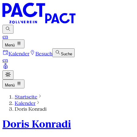
en
Menü
Kalender
Besuch
Suche
en
Menü
Startseite
Kalender
Doris Konradi
Doris Konradi