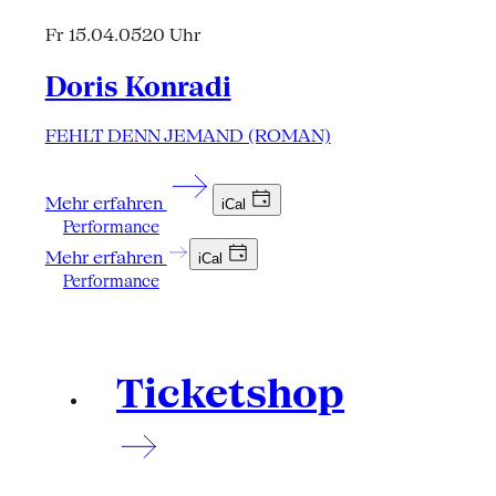
Fr 15.04.05
20 Uhr
Doris Konradi
FEHLT DENN JEMAND (ROMAN)
Mehr erfahren
iCal
Performance
Mehr erfahren
iCal
Performance
Ticketshop