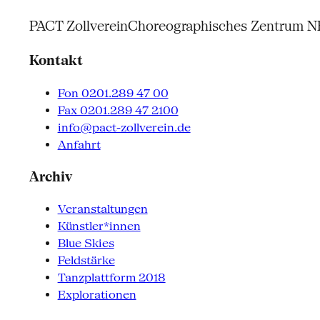
PACT Zollverein
Choreographisches Zentrum 
Kontakt
Fon 0201.289 47 00
Fax 0201.289 47 2100
info@pact-zollverein.de
Anfahrt
Archiv
Veranstaltungen
Künstler*innen
Blue Skies
Feldstärke
Tanzplattform 2018
Explorationen