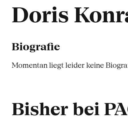
Doris Konr
Biografie
Momentan liegt leider keine Biograf
Bisher bei P