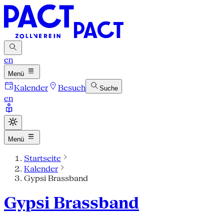
en
Menü
Kalender
Besuch
Suche
en
Menü
Startseite
Kalender
Gypsi Brassband
Gypsi Brassband