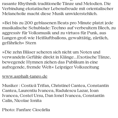
rasante Rhythmik traditionelle Tänze und Melodien. Die
Verbindung ekstatischer Lebensfreude mit orientalischer
Melancholie macht diese Musik unwiderstehlich.
»Bei bis zu 200 geblasenen Beats pro Minute platzt jede
musikalische Schublade: Techno auf verbeultem Blech, zu
aggressiv für Volksmusik und zu virtuos für Punk, aus
Lungen groß wie Heißluftballons, gewalttätig, zärtlich,
gefährlich« Stern
»Die zehn Bläser scheren sich nicht um Noten und
verwandeln Gefühle direkt in Klänge...Exotische Tänze,
bewegende Hymnen ziehen das Publikum in eine
aufregende, fremde Welt« Leipziger Volkszeitung
www.asphalt-tango.de
Musiker : Costicã Trifan, Christinel Cantea, Constantin
Cantea, Laurentiu Ivancea, Radulescu Lazar, Ioan
Ivancea, Costel Ursu, Dan Ionel Ivancea, Constantin
Calin, Nicolae Ionita
Photo: Fanfare Ciocårlia