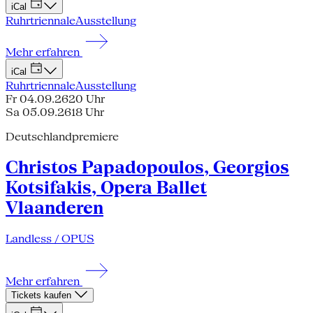
iCal
Ruhrtriennale
Ausstellung
Mehr erfahren
iCal
Ruhrtriennale
Ausstellung
Fr 04.09.26
20 Uhr
Sa 05.09.26
18 Uhr
Deutschlandpremiere
Christos Papadopoulos, Georgios
Kotsifakis, Opera Ballet
Vlaanderen
Landless / OPUS
Mehr erfahren
Tickets kaufen