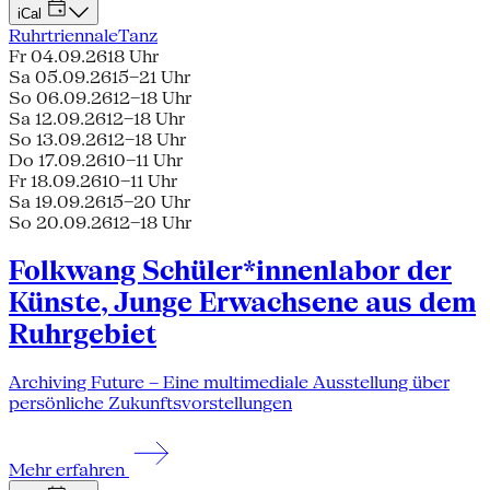
iCal
Ruhrtriennale
Tanz
Fr 04.09.26
18 Uhr
Sa 05.09.26
15–21 Uhr
So 06.09.26
12–18 Uhr
Sa 12.09.26
12–18 Uhr
So 13.09.26
12–18 Uhr
Do 17.09.26
10–11 Uhr
Fr 18.09.26
10–11 Uhr
Sa 19.09.26
15–20 Uhr
So 20.09.26
12–18 Uhr
Folkwang Schüler*innenlabor der
Künste, Junge Erwachsene aus dem
Ruhrgebiet
Archiving Future – Eine multimediale Ausstellung über
persönliche Zukunftsvorstellungen
Mehr erfahren