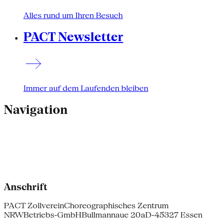
Alles rund um Ihren Besuch
PACT Newsletter
Immer auf dem Laufenden bleiben
Navigation
Anschrift
PACT Zollverein
Choreographisches Zentrum
NRW
Betriebs-GmbH
Bullmannaue 20a
D-45327 Essen