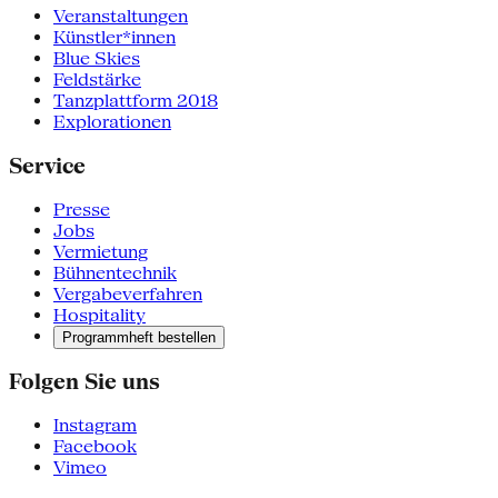
Veranstaltungen
Künstler*innen
Blue Skies
Feldstärke
Tanzplattform 2018
Explorationen
Service
Presse
Jobs
Vermietung
Bühnentechnik
Vergabeverfahren
Hospitality
Programmheft bestellen
Folgen Sie uns
Instagram
Facebook
Vimeo