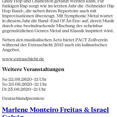
Lindy Hop und Charleston getanzt werden kann. Für
funkigen Rap sorgt wie im letzten Jahr die ›Schneider Hip
Hop Band‹, die neben ihrem Repertoire auch mit
Improvisationen überzeugt. Mit Symphonic Metal wartet
in diesem Jahr die Band ›End Of An Era‹ auf, deren Musik
durch eine beeindruckende Mischung der scheinbar
gegensätzlichen Genres Metal und Klassik inspiriert wird.
Neben den musikalischen Acts bietet PACT Zollverein
während der Extraschicht 2013 auch ein kulinarisches
Angebot.
www.extraschicht.de
Weitere Veranstaltungen
Sa 22.08.26
20–21 Uhr
So 23.08.26
20–21 Uhr
Di 25.08.26
20–21 Uhr
Deutschlandpremiere
Marlene Monteiro Freitas & Israel