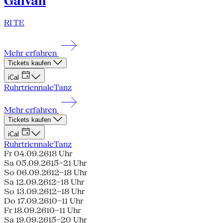
Galván
RI TE
Mehr erfahren
Tickets kaufen
iCal
Ruhrtriennale
Tanz
Mehr erfahren
Tickets kaufen
iCal
Ruhrtriennale
Tanz
Fr 04.09.26
18 Uhr
Sa 05.09.26
15–21 Uhr
So 06.09.26
12–18 Uhr
Sa 12.09.26
12–18 Uhr
So 13.09.26
12–18 Uhr
Do 17.09.26
10–11 Uhr
Fr 18.09.26
10–11 Uhr
Sa 19.09.26
15–20 Uhr