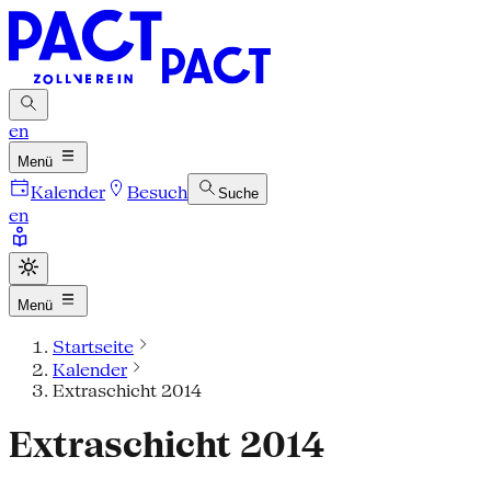
en
Menü
Kalender
Besuch
Suche
en
Menü
Startseite
Kalender
Extraschicht 2014
Extraschicht 2014