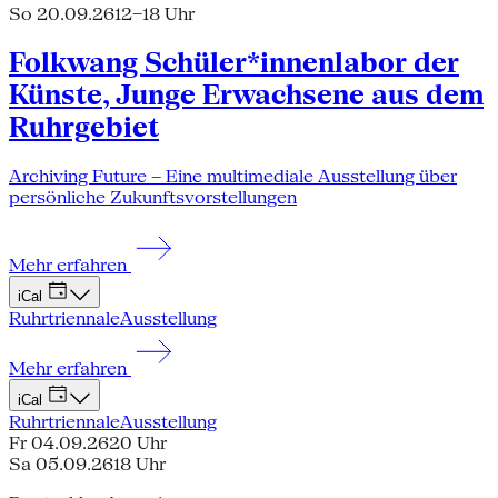
So 20.09.26
12–18 Uhr
Folkwang Schüler*innenlabor der
Künste, Junge Erwachsene aus dem
Ruhrgebiet
Archiving Future – Eine multimediale Ausstellung über
persönliche Zukunftsvorstellungen
Mehr erfahren
iCal
Ruhrtriennale
Ausstellung
Mehr erfahren
iCal
Ruhrtriennale
Ausstellung
Fr 04.09.26
20 Uhr
Sa 05.09.26
18 Uhr