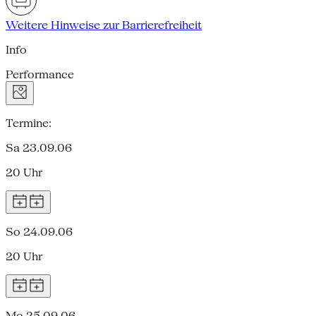
Weitere Hinweise zur Barrierefreiheit
Info
Performance
Termine:
Sa 23.09.06
20 Uhr
So 24.09.06
20 Uhr
Mo 25.09.06