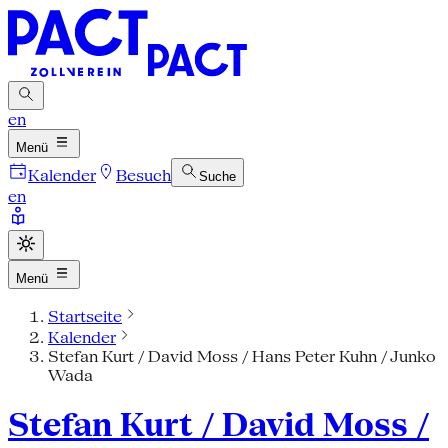
en
Menü
Kalender
Besuch
Suche
en
Menü
Startseite
Kalender
Stefan Kurt / David Moss / Hans Peter Kuhn / Junko
Wada
Stefan Kurt / David Moss /