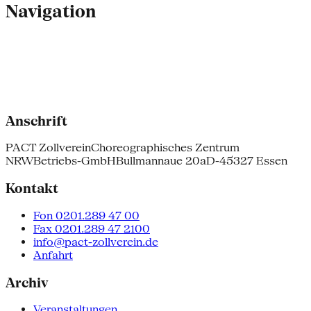
Navigation
Anschrift
PACT Zollverein
Choreographisches Zentrum
NRW
Betriebs-GmbH
Bullmannaue 20a
D-45327 Essen
Kontakt
Fon 0201.289 47 00
Fax 0201.289 47 2100
info@pact-zollverein.de
Anfahrt
Archiv
Veranstaltungen