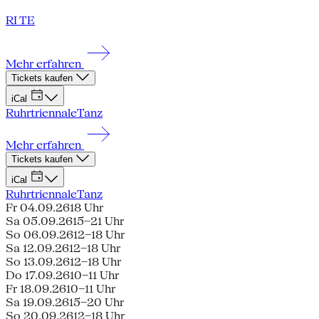
RI TE
Mehr erfahren
Tickets kaufen
iCal
Ruhrtriennale
Tanz
Mehr erfahren
Tickets kaufen
iCal
Ruhrtriennale
Tanz
Fr 04.09.26
18 Uhr
Sa 05.09.26
15–21 Uhr
So 06.09.26
12–18 Uhr
Sa 12.09.26
12–18 Uhr
So 13.09.26
12–18 Uhr
Do 17.09.26
10–11 Uhr
Fr 18.09.26
10–11 Uhr
Sa 19.09.26
15–20 Uhr
So 20.09.26
12–18 Uhr