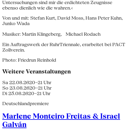
Untersuchungen sind mir die erdichteten Zeugnisse
ebenso dienlich wie die wahren.‹
Von und mit: Stefan Kurt, David Moss, Hans Peter Kuhn,
Junko Wada
Musiker: Martin Klingeberg, Michael Rodach
Ein Auftragswerk der RuhrTriennale, erarbeitet bei PACT
Zollverein.
Photo: Friedrun Reinhold
Weitere Veranstaltungen
Sa 22.08.26
20–21 Uhr
So 23.08.26
20–21 Uhr
Di 25.08.26
20–21 Uhr
Deutschlandpremiere
Marlene Monteiro Freitas & Israel
Galván