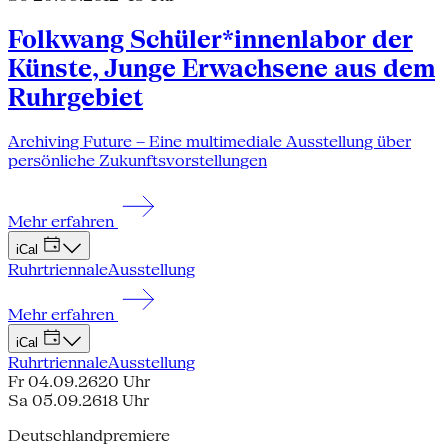
Folkwang Schüler*innenlabor der
Künste, Junge Erwachsene aus dem
Ruhrgebiet
Archiving Future – Eine multimediale Ausstellung über
persönliche Zukunftsvorstellungen
Mehr erfahren
iCal
Ruhrtriennale
Ausstellung
Mehr erfahren
iCal
Ruhrtriennale
Ausstellung
Fr 04.09.26
20 Uhr
Sa 05.09.26
18 Uhr
Deutschlandpremiere