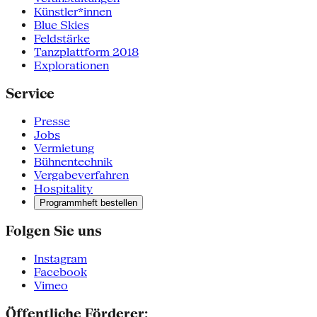
Künstler*innen
Blue Skies
Feldstärke
Tanzplattform 2018
Explorationen
Service
Presse
Jobs
Vermietung
Bühnentechnik
Vergabeverfahren
Hospitality
Programmheft bestellen
Folgen Sie uns
Instagram
Facebook
Vimeo
Öffentliche Förderer: