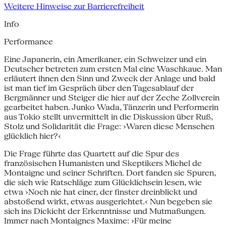
Weitere Hinweise zur Barrierefreiheit
Info
Performance
Eine Japanerin, ein Amerikaner, ein Schweizer und ein
Deutscher betreten zum ersten Mal eine Waschkaue. Man
erläutert ihnen den Sinn und Zweck der Anlage und bald
ist man tief im Gespräch über den Tagesablauf der
Bergmänner und Steiger die hier auf der Zeche Zollverein
gearbeitet haben. Junko Wada, Tänzerin und Performerin
aus Tokio stellt unvermittelt in die Diskussion über Ruß,
Stolz und Solidarität die Frage: ›Waren diese Menschen
glücklich hier?‹
Die Frage führte das Quartett auf die Spur des
französischen Humanisten und Skeptikers Michel de
Montaigne und seiner Schriften. Dort fanden sie Spuren,
die sich wie Ratschläge zum Glücklichsein lesen, wie
etwa ›Noch nie hat einer, der finster dreinblickt und
abstoßend wirkt, etwas ausgerichtet.‹ Nun begeben sie
sich ins Dickicht der Erkenntnisse und Mutmaßungen.
Immer nach Montaignes Maxime: ›Für meine