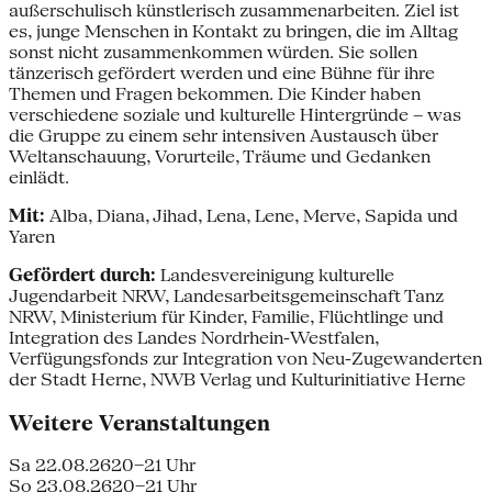
außerschulisch künstlerisch zusammenarbeiten. Ziel ist
es, junge Menschen in Kontakt zu bringen, die im Alltag
sonst nicht zusammenkommen würden. Sie sollen
tänzerisch gefördert werden und eine Bühne für ihre
Themen und Fragen bekommen. Die Kinder haben
verschiedene soziale und kulturelle Hintergründe – was
die Gruppe zu einem sehr intensiven Austausch über
Weltanschauung, Vorurteile, Träume und Gedanken
einlädt.
Mit:
Alba, Diana, Jihad, Lena, Lene, Merve, Sapida und
Yaren
Gefördert durch:
Landesvereinigung kulturelle
Jugendarbeit NRW, Landesarbeitsgemeinschaft Tanz
NRW, Ministerium für Kinder, Familie, Flüchtlinge und
Integration des Landes Nordrhein-Westfalen,
Verfügungsfonds zur Integration von Neu-Zugewanderten
der Stadt Herne, NWB Verlag und Kulturinitiative Herne
Weitere Veranstaltungen
Sa 22.08.26
20–21 Uhr
So 23.08.26
20–21 Uhr