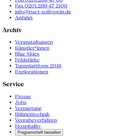
Fax 0201.289 47 2100
info@pact-zollverein.de
Anfahrt
Archiv
Veranstaltungen
Künstler*innen
Blue Skies
Feldstärke
Tanzplattform 2018
Explorationen
Service
Presse
Jobs
Vermietung
Bühnentechnik
Vergabeverfahren
Hospitality
Programmheft bestellen