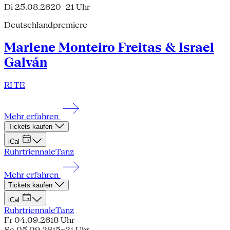
Di 25.08.26
20–21 Uhr
Deutschlandpremiere
Marlene Monteiro Freitas & Israel
Galván
RI TE
Mehr erfahren
Tickets kaufen
iCal
Ruhrtriennale
Tanz
Mehr erfahren
Tickets kaufen
iCal
Ruhrtriennale
Tanz
Fr 04.09.26
18 Uhr
Sa 05.09.26
15–21 Uhr