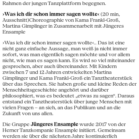
Rahmen der jungen Tanzplattform begegnen.
›Was ich dir schon immer sagen wollte‹
(20 min,
Ausschnitt)Choreographie von Kama Frankl-Groß,
Martina Gimplinger in Zusammenarbeit mit Jüngeres
Ensample
›Was ich dir schon immer sagen wollte‹.. Das ist eine
nicht ganz einfache Aussage, man weiß ja nicht immer
sofort, was man eigentlich sagen möchte und vor allem
nicht, wie man es sagen kann. Es wird so viel miteinander
gesprochen, aber auch übereinander. Mit Kindern
zwischen 7 und 12 Jahren entwickelten Martina
Gimplinger und Kama Frankl-Groß ein Tanztheaterstück
über das Sprechen. Sie haben große und kleine Reden der
Menschheitsgeschichte angehört und darüber
philosophiert, was es bedeutet „etwas zu sagen“. Daraus
entstand ein Tanztheaterstück über junge Menschen mit
vielen Fragen – an sich, an das Publikum und an die
Zukunft von uns allen.
Die Gruppe
Jüngeres Ensample
wurde 2017 von der
Herner Tanzkompanie Ensample initiiert. Gemeinsam
werden sie über die nächsten Jahre kontinuierlich