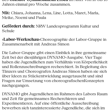
Jahren einmal pro Woche zusammen.
Mit:
Chiara, Johanna, Lena, Line, Lotta, Maret, Marla,
Meike, Noemi und Paula
Gefördert durch:
NRW Landesprogramm Kultur und
Schule
›Labor-Werkschau‹
Choreographie der Labor-Gruppe in
Zusammenarbeit mit Andreas Simon
Die Labor-Gruppe gibt einen Einblick in ihre gemeinsame
Zeit bei der diesjährigen DYNAMO-Ausgabe. Vier Tage
haben die Jugendlichen zum Verhältnis von Körperlichkeit
und Rollenzuschreibungen recherchiert. In Begleitung des
Tänzers und Choreografen Andreas Simon haben sie sich
über Ideen zu Stückentwicklung ausgetauscht und sind
Fragen zur Umsetzung von choreografischenKonzepten
nachgegangen.
DYNAMO gibt Jugendlichen im Rahmen des Labors Raum
und Zeit für gemeinsames Recherchieren und
Experimentieren. Auf eine öffentliche Ausschreibung
bewerben sich tanzinteressierte Jugendliche, die sich im