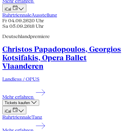
Mehr erfahren
iCal
Ruhrtriennale
Ausstellung
Fr 04.09.26
20 Uhr
Sa 05.09.26
18 Uhr
Deutschlandpremiere
Christos Papadopoulos, Georgios
Kotsifakis, Opera Ballet
Vlaanderen
Landless / OPUS
Mehr erfahren
Tickets kaufen
iCal
Ruhrtriennale
Tanz
Mehr erfahren