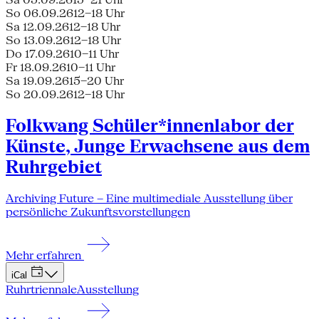
So 06.09.26
12–18 Uhr
Sa 12.09.26
12–18 Uhr
So 13.09.26
12–18 Uhr
Do 17.09.26
10–11 Uhr
Fr 18.09.26
10–11 Uhr
Sa 19.09.26
15–20 Uhr
So 20.09.26
12–18 Uhr
Folkwang Schüler*innenlabor der
Künste, Junge Erwachsene aus dem
Ruhrgebiet
Archiving Future – Eine multimediale Ausstellung über
persönliche Zukunftsvorstellungen
Mehr erfahren
iCal
Ruhrtriennale
Ausstellung