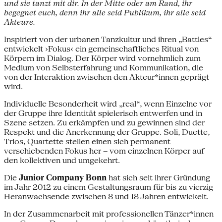
und sie tanzt mit dir. In der Mitte oder am Rand, ihr
begegnet euch, denn ihr alle seid Publikum, ihr alle seid
Akteure.
Inspiriert von der urbanen Tanzkultur und ihren „Battles“
entwickelt ›Fokus‹ ein gemeinschaftliches Ritual von
Körpern im Dialog. Der Körper wird vornehmlich zum
Medium von Selbsterfahrung und Kommunikation, die
von der Interaktion zwischen den Akteur*innen geprägt
wird.
Individuelle Besonderheit wird „real“, wenn Einzelne vor
der Gruppe ihre Identität spielerisch entwerfen und in
Szene setzen. Zu erkämpfen und zu gewinnen sind der
Respekt und die Anerkennung der Gruppe. Soli, Duette,
Trios, Quartette stellen einen sich permanent
verschiebenden Fokus her – vom einzelnen Körper auf
den kollektiven und umgekehrt.
Die
Junior Company Bonn
hat sich seit ihrer Gründung
im Jahr 2012 zu einem Gestaltungsraum für bis zu vierzig
Heranwachsende zwischen 8 und 18 Jahren entwickelt.
In der Zusammenarbeit mit professionellen Tänzer*innen