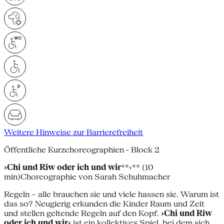
Weitere Hinweise zur Barrierefreiheit
Öffentliche Kurzchoreographien - Block 2
›Chi und Riw oder ich und wir
**‹** (10
min)Choreographie von Sarah Schuhmacher
Regeln – alle brauchen sie und viele hassen sie. Warum ist
das so? Neugierig erkunden die Kinder Raum und Zeit
und stellen geltende Regeln auf den Kopf.
›Chi und Riw
oder ich und wir‹
ist ein kollektives Spiel, bei dem sich