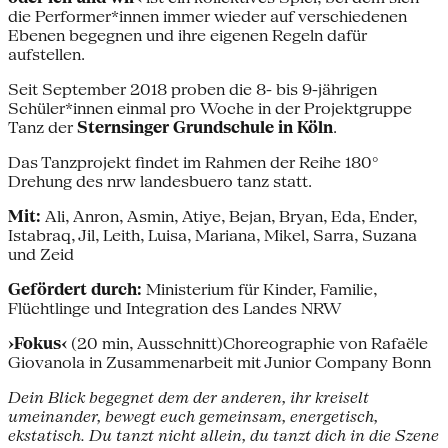
die Performer*innen immer wieder auf verschiedenen
Ebenen begegnen und ihre eigenen Regeln dafür
aufstellen.
Seit September 2018 proben die 8- bis 9-jährigen
Schüler*innen einmal pro Woche in der Projektgruppe
Tanz der
Sternsinger Grundschule in Köln
.
Das Tanzprojekt findet im Rahmen der Reihe 180°
Drehung des nrw landesbuero tanz statt.
Mit:
Ali, Anron, Asmin, Atiye, Bejan, Bryan, Eda, Ender,
Istabraq, Jil, Leith, Luisa, Mariana, Mikel, Sarra, Suzana
und Zeid
Gefördert durch:
Ministerium für Kinder, Familie,
Flüchtlinge und Integration des Landes NRW
›Fokus‹
(20 min, Ausschnitt)Choreographie von Rafaële
Giovanola in Zusammenarbeit mit Junior Company Bonn
Dein Blick begegnet dem der anderen, ihr kreiselt
umeinander, bewegt euch gemeinsam, energetisch,
ekstatisch. Du tanzt nicht allein, du tanzt dich in die Szene