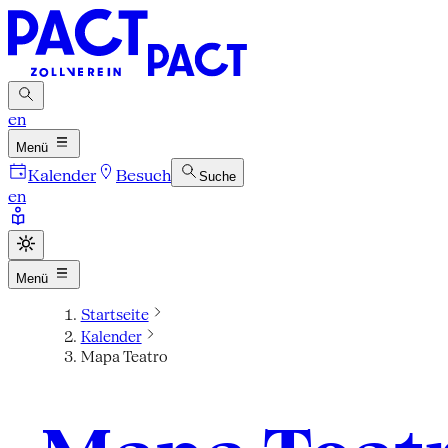
en
Menü
Kalender
Besuch
Suche
en
Menü
Startseite
Kalender
Mapa Teatro