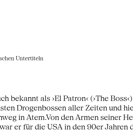
schen Untertiteln
h bekannt als ›El Patron‹ (›The Boss‹)
ten Drogenbossen aller Zeiten und hiel
nweg in Atem.Von den Armen seiner He
 war er für die USA in den 90er Jahren 