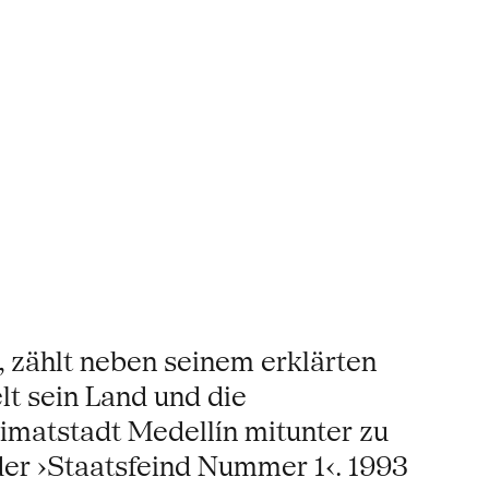
, zählt neben seinem erklärten
t sein Land und die
imatstadt Medellín mitunter zu
der ›Staatsfeind Nummer 1‹. 1993