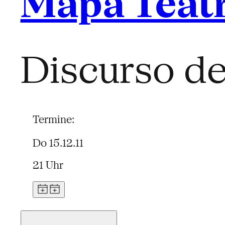
Mapa Teat
Discurso d
Termine:
Do 15.12.11
21 Uhr