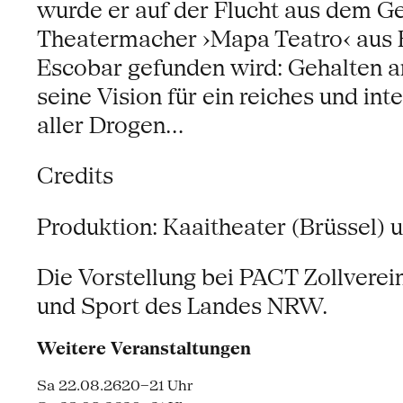
wurde er auf der Flucht aus dem G
Theatermacher ›Mapa Teatro‹ aus Bo
Escobar gefunden wird: Gehalten am
seine Vision für ein reiches und in
aller Drogen…
Credits
Produktion: Kaaitheater (Brüssel) 
Die Vorstellung bei PACT Zollverein
und Sport des Landes NRW.
Weitere Veranstaltungen
Sa 22.08.26
20–21 Uhr