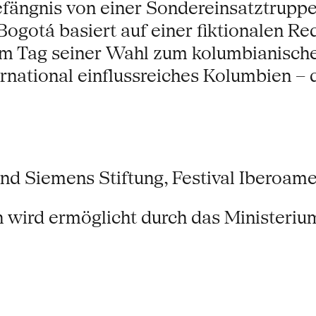
efängnis von einer Sondereinsatztrupp
gotá basiert auf einer fiktionalen Red
 Tag seiner Wahl zum kolumbianischen 
ternational einflussreiches Kolumbien – 
und Siemens Stiftung, Festival Iberoam
 wird ermöglicht durch das Ministerium