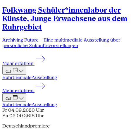
Folkwang Schüler*innenlabor der
Künste, Junge Erwachsene aus dem
Ruhrgebiet
Archiving Future – Eine multimediale Ausstellung über
persönliche Zukunftsvorstellungen
Mehr erfahren
iCal
Ruhrtriennale
Ausstellung
Mehr erfahren
iCal
Ruhrtriennale
Ausstellung
Fr 04.09.26
20 Uhr
Sa 05.09.26
18 Uhr
Deutschlandpremiere