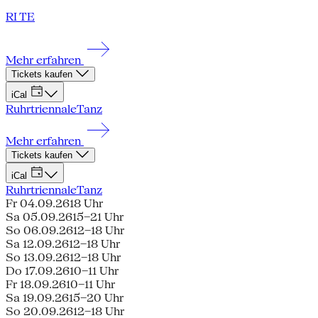
RI TE
Mehr erfahren
Tickets kaufen
iCal
Ruhrtriennale
Tanz
Mehr erfahren
Tickets kaufen
iCal
Ruhrtriennale
Tanz
Fr 04.09.26
18 Uhr
Sa 05.09.26
15–21 Uhr
So 06.09.26
12–18 Uhr
Sa 12.09.26
12–18 Uhr
So 13.09.26
12–18 Uhr
Do 17.09.26
10–11 Uhr
Fr 18.09.26
10–11 Uhr
Sa 19.09.26
15–20 Uhr
So 20.09.26
12–18 Uhr