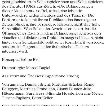
geistig behinderten Schauspielerinnen und Schauspielern
des Theater HORA aus Zürich. »Die Behinderungen
dieser Menschen«, so Bel, »sind eine lebende
Unterwanderung des Theaters und des Tanzes.« Die
Performer teilen mit ihrem Publikum das ihnen eigene
Zeitempfinden, ihre besondere Körperlichkeit, ihre hohe
Sensibilität. Was Bel an der Arbeit interessiert, ist die
Öffnung eines Raums, in dem Behinderung nicht aus den
visuellen und diskursiven Praktiken ausgeschlossen, nicht
hinter dem Schutzschild politischer Korrektheit versteckt,
sondern im Gegenteil in den ästhetischen Diskurs
integriert wird.
Konzept: Jérôme Bel
Dramaturgie: Marcel Bugiel
Assistenz und Übersetzung: Simone Truong
Von und mit: Damian Bright, Matthias Brücker, Remo
Beuggert, Matthias Grandjean, Gianni Blumer, Julia
Häusermann, Sara Hess, Miranda Hossle, Lorraine Meier,
Tiziana Pagliaro, Peter Keller