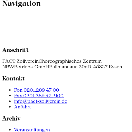
Navigation
Anschrift
PACT Zollverein
Choreographisches Zentrum
NRW
Betriebs-GmbH
Bullmannaue 20a
D-45327 Essen
Kontakt
Fon 0201.289 47 00
Fax 0201.289 47 2100
info@pact-zollverein.de
Anfahrt
Archiv
Veranstaltungen