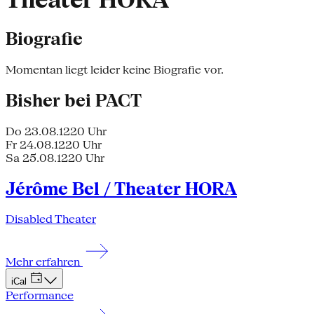
Theater HORA
Biografie
Momentan liegt leider keine Biografie vor.
Bisher bei PACT
Do 23.08.12
20 Uhr
Fr 24.08.12
20 Uhr
Sa 25.08.12
20 Uhr
Jérôme Bel / Theater HORA
Disabled Theater
Mehr erfahren
iCal
Performance