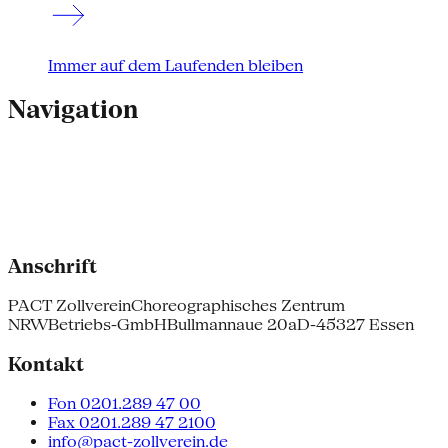
Immer auf dem Laufenden bleiben
Navigation
Anschrift
PACT Zollverein
Choreographisches Zentrum
NRW
Betriebs-GmbH
Bullmannaue 20a
D-45327 Essen
Kontakt
Fon 0201.289 47 00
Fax 0201.289 47 2100
info@pact-zollverein.de