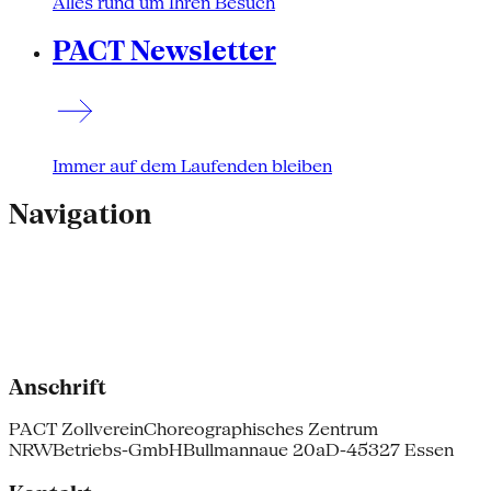
Alles rund um Ihren Besuch
PACT Newsletter
Immer auf dem Laufenden bleiben
Navigation
Anschrift
PACT Zollverein
Choreographisches Zentrum
NRW
Betriebs-GmbH
Bullmannaue 20a
D-45327 Essen