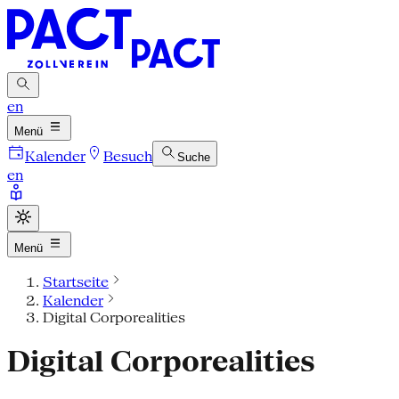
en
Menü
Kalender
Besuch
Suche
en
Menü
Startseite
Kalender
Digital Corporealities
Digital Corporealities