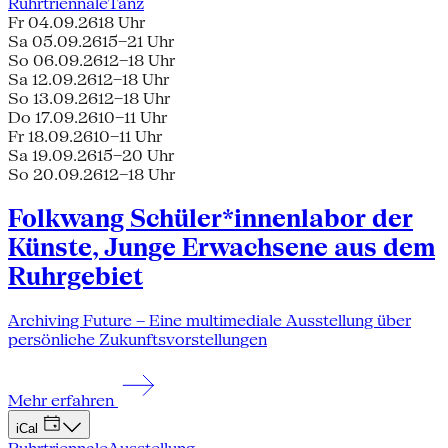
Ruhrtriennale
Tanz
Fr 04.09.26
18 Uhr
Sa 05.09.26
15–21 Uhr
So 06.09.26
12–18 Uhr
Sa 12.09.26
12–18 Uhr
So 13.09.26
12–18 Uhr
Do 17.09.26
10–11 Uhr
Fr 18.09.26
10–11 Uhr
Sa 19.09.26
15–20 Uhr
So 20.09.26
12–18 Uhr
Folkwang Schüler*innenlabor der
Künste, Junge Erwachsene aus dem
Ruhrgebiet
Archiving Future – Eine multimediale Ausstellung über
persönliche Zukunftsvorstellungen
Mehr erfahren
iCal