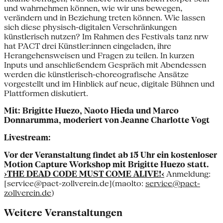
und wahrnehmen können, wie wir uns bewegen,
verändern und in Beziehung treten können. Wie lassen
sich diese physisch-digitalen Verschränkungen
künstlerisch nutzen? Im Rahmen des Festivals tanz nrw
hat PACT drei Künstler:innen eingeladen, ihre
Herangehensweisen und Fragen zu teilen. In kurzen
Inputs und anschließendem Gespräch mit Abendessen
werden die künstlerisch-choreografische Ansätze
vorgestellt und im Hinblick auf neue, digitale Bühnen und
Plattformen diskutiert.
Mit: Brigitte Huezo, Naoto Hieda und Marco
Donnarumma, moderiert von Jeanne Charlotte Vogt
Livestream:
Vor der Veranstaltung findet ab 15 Uhr ein kostenloser
Motion Capture Workshop mit Brigitte Huezo statt.
›THE DEAD CODE MUST COME ALIVE!‹
Anmeldung:
[service@pact-zollverein.de](maolto:
service@pact-
zollverein.de
)
Weitere Veranstaltungen