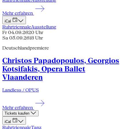
Ruhrtriennale
Ausstellung
Mehr erfahren
iCal
Ruhrtriennale
Ausstellung
Fr 04.09.26
20 Uhr
Sa 05.09.26
18 Uhr
Deutschlandpremiere
Christos Papadopoulos, Georgios
Kotsifakis, Opera Ballet
Vlaanderen
Landless / OPUS
Mehr erfahren
Tickets kaufen
iCal
Ruhrtriennale
Tanz