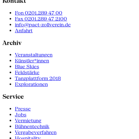
Kontakt
Fon 0201.289 47 00
Fax 0201.289 47 2100
info@pact-zollverein.de
Anfahrt
Archiv
Veranstaltungen
Künstler*innen
Blue Skies
Feldstärke
Tanzplattform 2018
Explorationen
Service
Presse
Jobs
Vermietung
Bühnentechnik
Vergabeverfahren
Hospitality