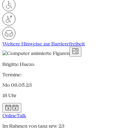
Weitere Hinweise zur Barrierefreiheit
Brigitte Huezo
Termine:
Mo 08.05.23
18 Uhr
Online
Talk
Im Rahmen von tanz nrw 23