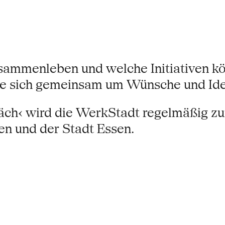
usammenleben und welche Initiativen k
 die sich gemeinsam um Wünsche und I
präch‹ wird die WerkStadt regelmäßig 
n und der Stadt Essen.