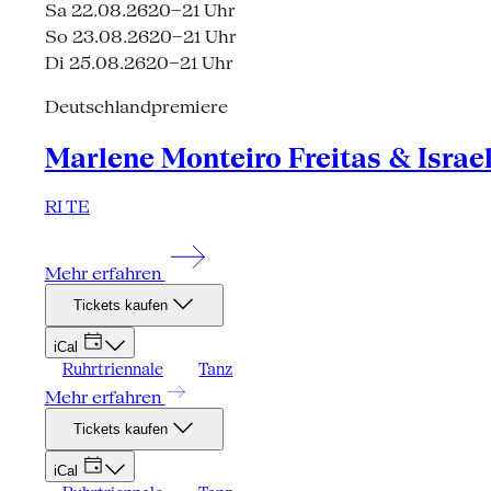
Sa 22.08.26
20–21 Uhr
So 23.08.26
20–21 Uhr
Di 25.08.26
20–21 Uhr
Deutschlandpremiere
Marlene Monteiro Freitas & Israe
RI TE
Mehr erfahren
Tickets kaufen
iCal
Ruhrtriennale
Tanz
Mehr erfahren
Tickets kaufen
iCal