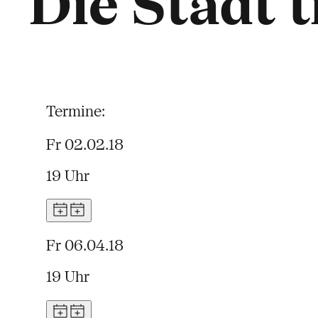
Die Stadt t
Termine:
Fr 02.02.18
19 Uhr
Fr 06.04.18
19 Uhr