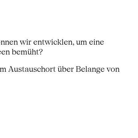
önnen wir entwicklen, um eine
deen bemüht?
zum Austauschort über Belange von