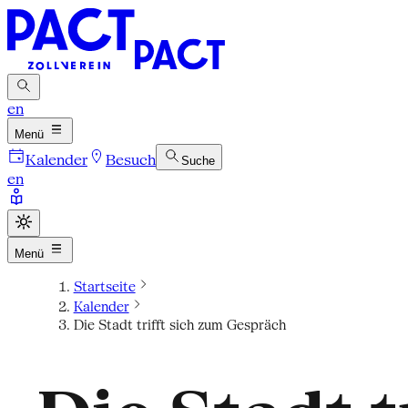
en
Menü
Kalender
Besuch
Suche
en
Menü
Startseite
Kalender
Die Stadt trifft sich zum Gespräch