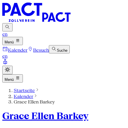
en
Menü
Kalender
Besuch
Suche
en
Menü
Startseite
Kalender
Grace Ellen Barkey
Grace Ellen Barkey