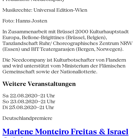
Musikrechte: Universal Edition-Wien
Foto: Hanns Josten
In Zusammenarbeit mit Brüssel 2000 Kulturhauptstadt
Europa, Bellone-Brigittines (Brüssel, Belgien),
Tanzlandschaft Ruhr/ Choreographisches Zentrum NRW
(Essen) und BIT Teatergarasjen (Bergen, Norwegen).
Die Needcompany ist Kulturbotschafter von Flandern
und wird unterstützt vom Ministerium der Flämischen
Gemeinschaft sowie der Nationallotterie.
Weitere Veranstaltungen
Sa 22.08.26
20–21 Uhr
So 23.08.26
20–21 Uhr
Di 25.08.26
20–21 Uhr
Deutschlandpremiere
Marlene Monteiro Freitas & Israel