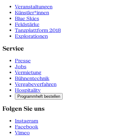
Veranstaltungen
Künstler*innen
Blue Skies
Feldstärke
Tanzplattform 2018
Explorationen
Service
Presse
Jobs
Vermietung
Bühnentechnik
Vergabeverfahren
Hospitality
Programmheft bestellen
Folgen Sie uns
Instagram
Facebook
Vimeo