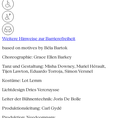
Weitere Hinweise zur Barrierefreiheit
based on motives by Béla Bartok
Choreographie: Grace Ellen Barkey
Tanz und Gestaltung: Misha Downey, Muriel Hérault,
Tijen Lawton, Eduardo Torroja, Simon Versnel
Kostüme: Lot Lemm
Lichtdesign Dries Vercruysse
Leiter der Bühnentechnik: Joris De Bolle
Produktionsleitung: Carl Gydé
Produktion: Needcompany