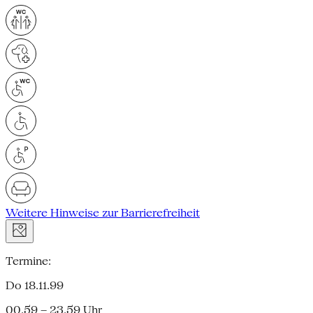
Weitere Hinweise zur Barrierefreiheit
Termine:
Do 18.11.99
00.59 – 23.59 Uhr