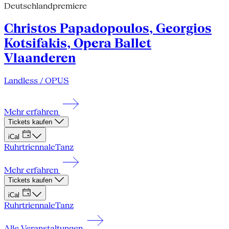
Deutschlandpremiere
Christos Papadopoulos, Georgios
Kotsifakis, Opera Ballet
Vlaanderen
Landless / OPUS
Mehr erfahren
Tickets kaufen
iCal
Ruhrtriennale
Tanz
Mehr erfahren
Tickets kaufen
iCal
Ruhrtriennale
Tanz
Alle Veranstaltungen