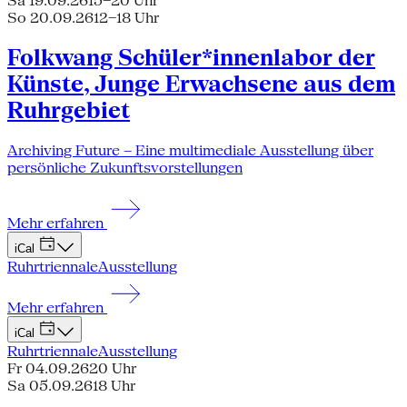
Sa 19.09.26
15–20 Uhr
So 20.09.26
12–18 Uhr
Folkwang Schüler*innenlabor der
Künste, Junge Erwachsene aus dem
Ruhrgebiet
Archiving Future – Eine multimediale Ausstellung über
persönliche Zukunftsvorstellungen
Mehr erfahren
iCal
Ruhrtriennale
Ausstellung
Mehr erfahren
iCal
Ruhrtriennale
Ausstellung
Fr 04.09.26
20 Uhr
Sa 05.09.26
18 Uhr