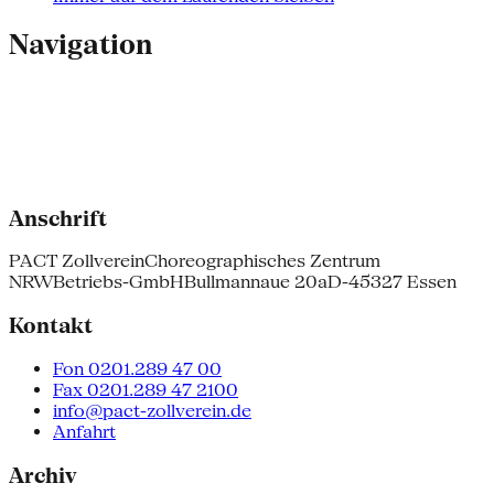
Navigation
Anschrift
PACT Zollverein
Choreographisches Zentrum
NRW
Betriebs-GmbH
Bullmannaue 20a
D-45327 Essen
Kontakt
Fon 0201.289 47 00
Fax 0201.289 47 2100
info@pact-zollverein.de
Anfahrt
Archiv