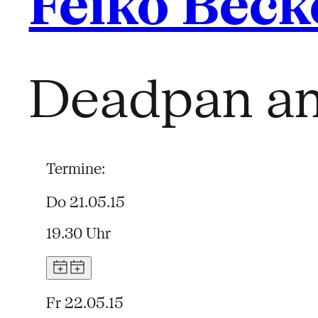
Feiko Beck
Deadpan an
Termine:
Do 21.05.15
19.30 Uhr
Fr 22.05.15