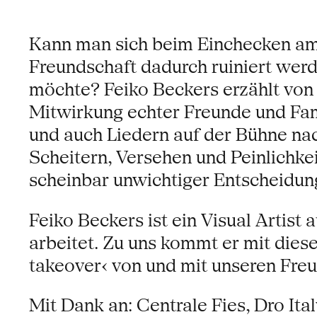
Kann man sich beim Einchecken am 
Freundschaft dadurch ruiniert wer
möchte? Feiko Beckers erzählt von 
Mitwirkung echter Freunde und Fam
und auch Liedern auf der Bühne na
Scheitern, Versehen und Peinlichk
scheinbar unwichtiger Entscheidung
Feiko Beckers ist ein Visual Artist
arbeitet. Zu uns kommt er mit dies
takeover‹ von und mit unseren Fr
Mit Dank an: Centrale Fies, Dro It