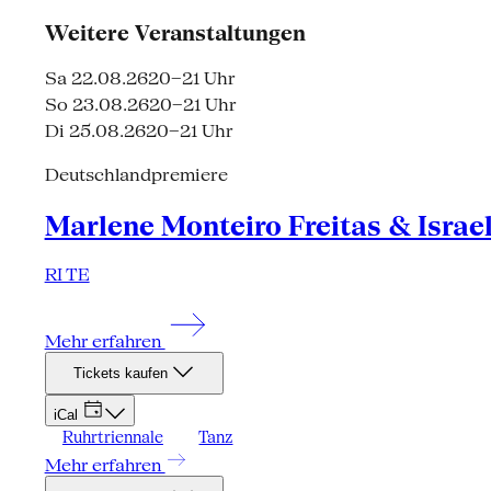
Weitere Veranstaltungen
Sa 22.08.26
20–21 Uhr
So 23.08.26
20–21 Uhr
Di 25.08.26
20–21 Uhr
Deutschlandpremiere
Marlene Monteiro Freitas & Israe
RI TE
Mehr erfahren
Tickets kaufen
iCal
Ruhrtriennale
Tanz
Mehr erfahren