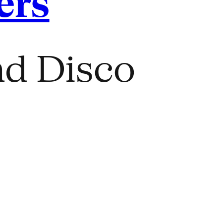
ers
d Disco