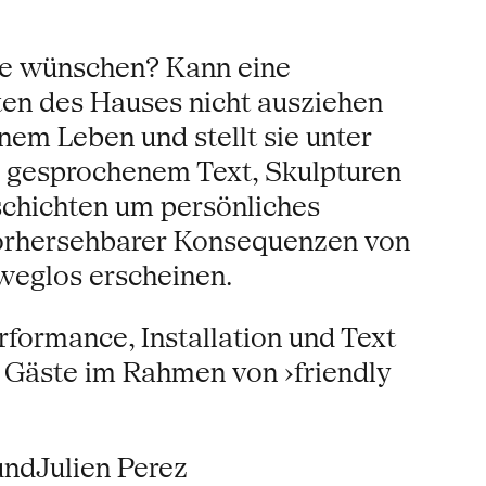
te wünschen? Kann eine
ten des Hauses nicht ausziehen
em Leben und stellt sie unter
, gesprochenem Text, Skulpturen
schichten um persönliches
vorhersehbarer Konsequenzen von
sweglos erscheinen.
rformance, Installation und Text
r Gäste im Rahmen von ›friendly
undJulien Perez