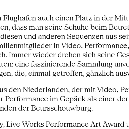
Flughafen auch einen Platz in der Mit
den, dass man seine Schuhe beim Betre
diesen und anderen Sequenzen aus sein
ilienmitglieder in Video, Performance
ch. Immer wieder drehen sich seine Ge
eiten: eine faszinierende Sammlung un
en, die, einmal getroffen, gänzlich au
 aus den Niederlanden, der mit Video, Pe
er Performance im Gepäck als einer de
eunden der Beursschouwburg.
aly, Live Works Performance Art Award 