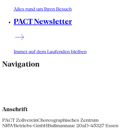
Alles rund um Ihren Besuch
PACT Newsletter
Immer auf dem Laufenden bleiben
Navigation
Anschrift
PACT Zollverein
Choreographisches Zentrum
NRW
Betriebs-GmbH
Bullmannaue 20a
D-45327 Essen