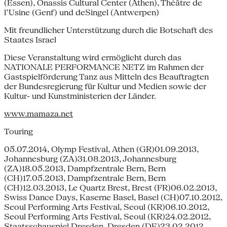
(Essen), Onassis Cultural Center (Athen), Théâtre de
l’Usine (Genf) und deSingel (Antwerpen)
Mit freundlicher Unterstützung durch die Botschaft des
Staates Israel
Diese Veranstaltung wird ermöglicht durch das
NATIONALE PERFORMANCE NETZ im Rahmen der
Gastspielförderung Tanz aus Mitteln des Beauftragten
der Bundesregierung für Kultur und Medien sowie der
Kultur- und Kunstministerien der Länder.
www.mamaza.net
Touring
05.07.2014, Olymp Festival, Athen (GR)01.09.2013,
Johannesburg (ZA)31.08.2013, Johannesburg
(ZA)18.05.2013, Dampfzentrale Bern, Bern
(CH)17.05.2013, Dampfzentrale Bern, Bern
(CH)12.03.2013, Le Quartz Brest, Brest (FR)06.02.2013,
Swiss Dance Days, Kaserne Basel, Basel (CH)07.10.2012,
Seoul Performing Arts Festival, Seoul (KR)06.10.2012,
Seoul Performing Arts Festival, Seoul (KR)24.02.2012,
Staatsschauspiel Dresden, Dresden (DE)23.02.2012,