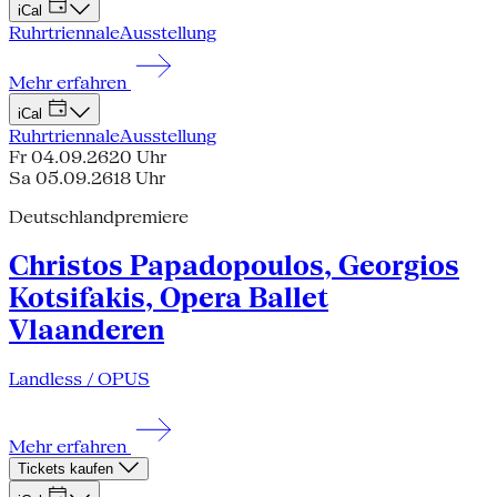
iCal
Ruhrtriennale
Ausstellung
Mehr erfahren
iCal
Ruhrtriennale
Ausstellung
Fr 04.09.26
20 Uhr
Sa 05.09.26
18 Uhr
Deutschlandpremiere
Christos Papadopoulos, Georgios
Kotsifakis, Opera Ballet
Vlaanderen
Landless / OPUS
Mehr erfahren
Tickets kaufen