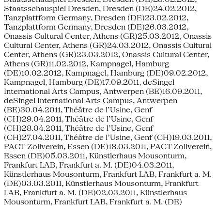
Staatsschauspiel Dresden, Dresden (DE)24.02.2012,
Tanzplattform Germany, Dresden (DE)23.02.2012,
Tanzplattform Germany, Dresden (DE)26.03.2012,
Onassis Cultural Center, Athens (GR)25.03.2012, Onassis
Cultural Center, Athens (GR)24.03.2012, Onassis Cultural
Center, Athens (GR)23.03.2012, Onassis Cultural Center,
Athens (GR)11.02.2012, Kampnagel, Hamburg
(DE)10.02.2012, Kampnagel, Hamburg (DE)09.02.2012,
Kampnagel, Hamburg (DE)17.09.2011, deSingel
International Arts Campus, Antwerpen (BE)16.09.2011,
deSingel International Arts Campus, Antwerpen
(BE)30.04.2011, Théâtre de l’Usine, Genf
(CH)29.04.2011, Théâtre de l’Usine, Genf
(CH)28.04.2011, Théâtre de l’Usine, Genf
(CH)27.04.2011, Théâtre de l’Usine, Genf (CH)19.03.2011,
PACT Zollverein, Essen (DE)18.03.2011, PACT Zollverein,
Essen (DE)05.03.2011, Künstlerhaus Mousonturm,
Frankfurt LAB, Frankfurt a. M. (DE)04.03.2011,
Künstlerhaus Mousonturm, Frankfurt LAB, Frankfurt a. M.
(DE)03.03.2011, Künstlerhaus Mousonturm, Frankfurt
LAB, Frankfurt a. M. (DE)02.03.2011, Künstlerhaus
Mousonturm, Frankfurt LAB, Frankfurt a. M. (DE)