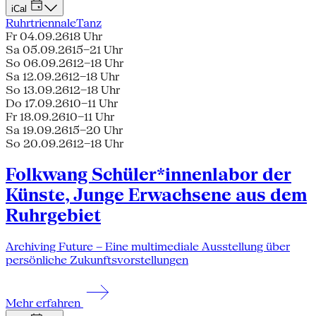
iCal
Ruhrtriennale
Tanz
Fr 04.09.26
18 Uhr
Sa 05.09.26
15–21 Uhr
So 06.09.26
12–18 Uhr
Sa 12.09.26
12–18 Uhr
So 13.09.26
12–18 Uhr
Do 17.09.26
10–11 Uhr
Fr 18.09.26
10–11 Uhr
Sa 19.09.26
15–20 Uhr
So 20.09.26
12–18 Uhr
Folkwang Schüler*innenlabor der
Künste, Junge Erwachsene aus dem
Ruhrgebiet
Archiving Future – Eine multimediale Ausstellung über
persönliche Zukunftsvorstellungen
Mehr erfahren