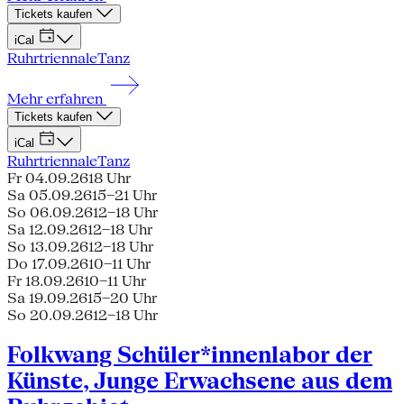
Tickets kaufen
iCal
Ruhrtriennale
Tanz
Mehr erfahren
Tickets kaufen
iCal
Ruhrtriennale
Tanz
Fr 04.09.26
18 Uhr
Sa 05.09.26
15–21 Uhr
So 06.09.26
12–18 Uhr
Sa 12.09.26
12–18 Uhr
So 13.09.26
12–18 Uhr
Do 17.09.26
10–11 Uhr
Fr 18.09.26
10–11 Uhr
Sa 19.09.26
15–20 Uhr
So 20.09.26
12–18 Uhr
Folkwang Schüler*innenlabor der
Künste, Junge Erwachsene aus dem