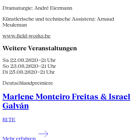
Dramaturgie: André Eiermann
Künstlerische und technische Assistenz: Arnaud
Meuleman
www.field-works.be
Weitere Veranstaltungen
Sa 22.08.26
20–21 Uhr
So 23.08.26
20–21 Uhr
Di 25.08.26
20–21 Uhr
Deutschlandpremiere
Marlene Monteiro Freitas & Israel
Galván
RI TE
Mehr erfahren