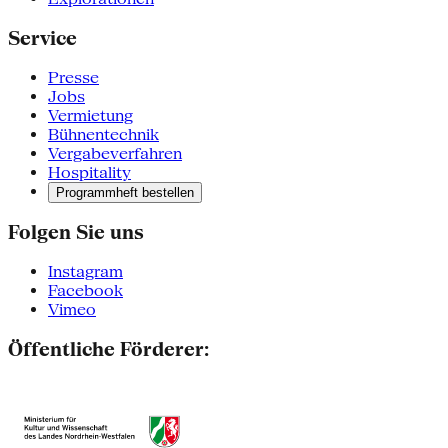
Service
Presse
Jobs
Vermietung
Bühnentechnik
Vergabeverfahren
Hospitality
Programmheft bestellen
Folgen Sie uns
Instagram
Facebook
Vimeo
Öffentliche Förderer: