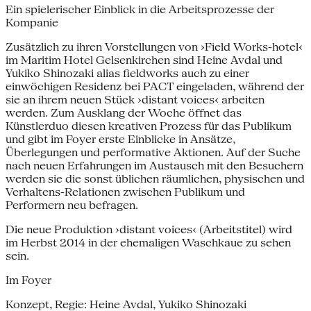
Ein spielerischer Einblick in die Arbeitsprozesse der
Kompanie
Zusätzlich zu ihren Vorstellungen von ›Field Works-hotel‹
im Maritim Hotel Gelsenkirchen sind Heine Avdal und
Yukiko Shinozaki alias fieldworks auch zu einer
einwöchigen Residenz bei PACT eingeladen, während der
sie an ihrem neuen Stück ›distant voices‹ arbeiten
werden. Zum Ausklang der Woche öffnet das
Künstlerduo diesen kreativen Prozess für das Publikum
und gibt im Foyer erste Einblicke in Ansätze,
Überlegungen und performative Aktionen. Auf der Suche
nach neuen Erfahrungen im Austausch mit den Besuchern
werden sie die sonst üblichen räumlichen, physischen und
Verhaltens-Relationen zwischen Publikum und
Performern neu befragen.
Die neue Produktion ›distant voices‹ (Arbeitstitel) wird
im Herbst 2014 in der ehemaligen Waschkaue zu sehen
sein.
Im Foyer
Konzept, Regie: Heine Avdal, Yukiko Shinozaki