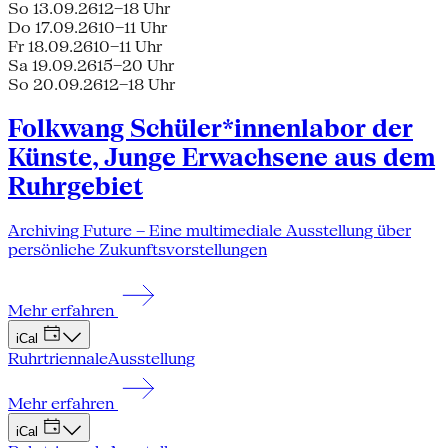
So 13.09.26
12–18 Uhr
Do 17.09.26
10–11 Uhr
Fr 18.09.26
10–11 Uhr
Sa 19.09.26
15–20 Uhr
So 20.09.26
12–18 Uhr
Folkwang Schüler*innenlabor der
Künste, Junge Erwachsene aus dem
Ruhrgebiet
Archiving Future – Eine multimediale Ausstellung über
persönliche Zukunftsvorstellungen
Mehr erfahren
iCal
Ruhrtriennale
Ausstellung
Mehr erfahren
iCal