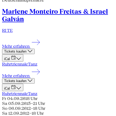
Deutschlandpremiere
Marlene Monteiro Freitas & Israel
Galván
RI TE
Mehr erfahren
Tickets kaufen
iCal
Ruhrtriennale
Tanz
Mehr erfahren
Tickets kaufen
iCal
Ruhrtriennale
Tanz
Fr 04.09.26
18 Uhr
Sa 05.09.26
15–21 Uhr
So 06.09.26
12–18 Uhr
Sa 12.09.26
12–18 Uhr