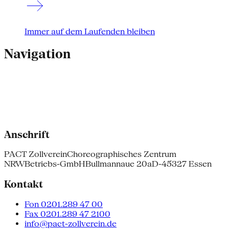
Immer auf dem Laufenden bleiben
Navigation
Anschrift
PACT Zollverein
Choreographisches Zentrum
NRW
Betriebs-GmbH
Bullmannaue 20a
D-45327 Essen
Kontakt
Fon 0201.289 47 00
Fax 0201.289 47 2100
info@pact-zollverein.de