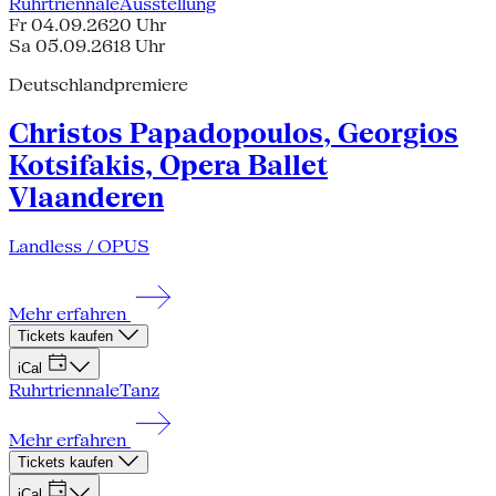
Ruhrtriennale
Ausstellung
Fr 04.09.26
20 Uhr
Sa 05.09.26
18 Uhr
Deutschlandpremiere
Christos Papadopoulos, Georgios
Kotsifakis, Opera Ballet
Vlaanderen
Landless / OPUS
Mehr erfahren
Tickets kaufen
iCal
Ruhrtriennale
Tanz
Mehr erfahren
Tickets kaufen
iCal