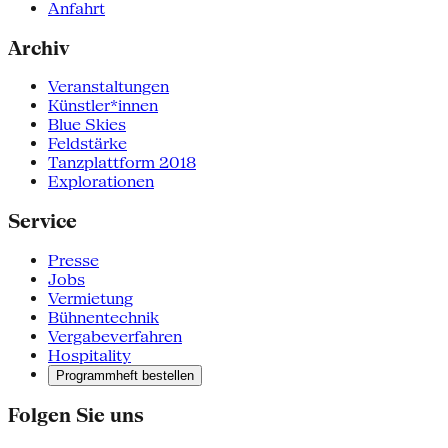
Anfahrt
Archiv
Veranstaltungen
Künstler*innen
Blue Skies
Feldstärke
Tanzplattform 2018
Explorationen
Service
Presse
Jobs
Vermietung
Bühnentechnik
Vergabeverfahren
Hospitality
Programmheft bestellen
Folgen Sie uns