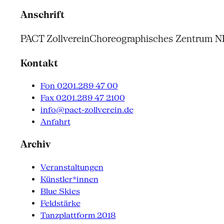
Anschrift
PACT Zollverein
Choreographisches Zentrum 
Kontakt
Fon 0201.289 47 00
Fax 0201.289 47 2100
info@pact-zollverein.de
Anfahrt
Archiv
Veranstaltungen
Künstler*innen
Blue Skies
Feldstärke
Tanzplattform 2018