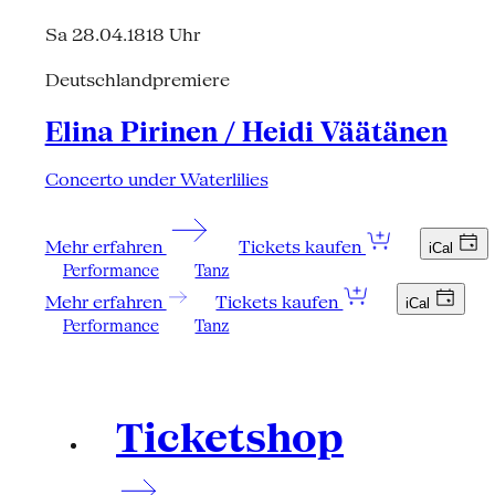
Sa 28.04.18
18 Uhr
Deutschlandpremiere
Elina Pirinen / Heidi Väätänen
Concerto under Waterlilies
Mehr erfahren
Tickets kaufen
iCal
Performance
Tanz
Mehr erfahren
Tickets kaufen
iCal
Performance
Tanz
Ticketshop