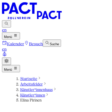
en
Menü
Kalender
Besuch
Suche
en
Menü
Startseite
Arbeitsfelder
Künstler*innenhaus
Künstler*innen
Elina Pirinen