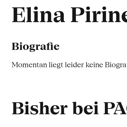
Elina Pirin
Biografie
Momentan liegt leider keine Biograf
Bisher bei P