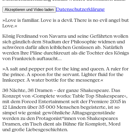
Datenschutzerklärung
Akzeptieren und Video laden
»Love is familiar. Love is a devil. There is no evil angel but
Love.«
König Ferdinand von Navarra und seine Gefährten wollen
sich gänzlich dem Studium der Philosophie widmen und
schwören dafür allen leiblichen Genüssen ab. Natürlich
werden Ihre Pläne durchkreuzt als die Tochter des Königs
von Frankreich auftaucht…
»A salt and pepper pot for the king and queen. A ruler for
the prince. A spoon for the servant. Lighter fluid for the
Innkeeper. A water bottle for the messenger.«
36 Nächte, 36 Dramen – der ganze Shakespeare. Das
Konzept von ›Complete works: Table Top Shakespeare‹,
mit dem Forced Entertainment seit der Premiere 2015 in
12 Ländern über 35 000 Menschen begeisterte, ist so
simpel wie genial: gewöhnliche Alltagsgegenstände
werden zu den Protagonist*innen von Shakespeares
Dramen, ein Tisch dient als Bühne für Komplott, Mord
und große Liebesgeschichten.