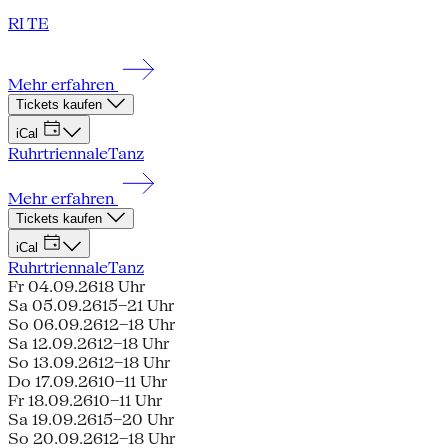
RI TE
Mehr erfahren
Tickets kaufen
iCal
Ruhrtriennale
Tanz
Mehr erfahren
Tickets kaufen
iCal
Ruhrtriennale
Tanz
Fr 04.09.26
18 Uhr
Sa 05.09.26
15–21 Uhr
So 06.09.26
12–18 Uhr
Sa 12.09.26
12–18 Uhr
So 13.09.26
12–18 Uhr
Do 17.09.26
10–11 Uhr
Fr 18.09.26
10–11 Uhr
Sa 19.09.26
15–20 Uhr
So 20.09.26
12–18 Uhr