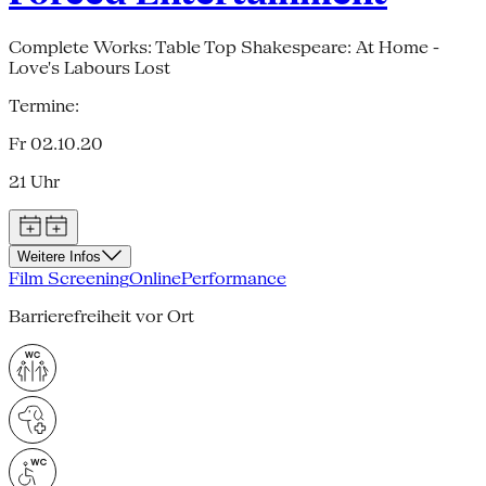
Complete Works: Table Top Shakespeare: At Home -
Love's Labours Lost
Termine:
Fr 02.10.20
21 Uhr
Weitere Infos
Film Screening
Online
Performance
Barrierefreiheit vor Ort