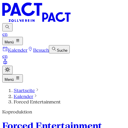
en
Menü
Kalender
Besuch
Suche
en
Menü
Startseite
Kalender
Forced Entertainment
Koproduktion
Forced Entertainment