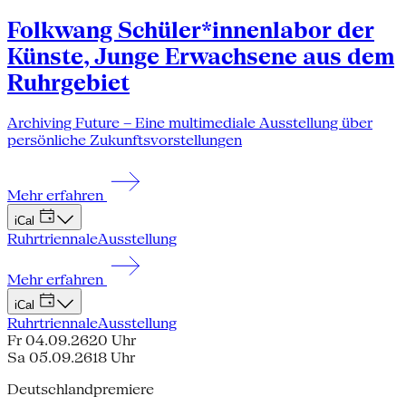
Folkwang Schüler*innenlabor der
Künste, Junge Erwachsene aus dem
Ruhrgebiet
Archiving Future – Eine multimediale Ausstellung über
persönliche Zukunftsvorstellungen
Mehr erfahren
iCal
Ruhrtriennale
Ausstellung
Mehr erfahren
iCal
Ruhrtriennale
Ausstellung
Fr 04.09.26
20 Uhr
Sa 05.09.26
18 Uhr
Deutschlandpremiere