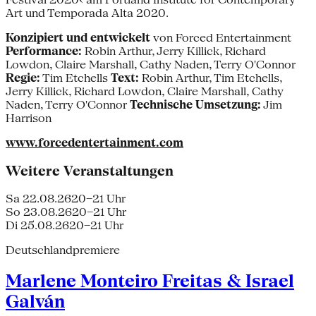
Art und Temporada Alta 2020.
Konzipiert und entwickelt
von Forced Entertainment
Performance:
Robin Arthur, Jerry Killick, Richard
Lowdon, Claire Marshall, Cathy Naden, Terry O'Connor
Regie:
Tim Etchells
Text:
Robin Arthur, Tim Etchells,
Jerry Killick, Richard Lowdon, Claire Marshall, Cathy
Naden, Terry O'Connor
Technische Umsetzung:
Jim
Harrison
www.forcedentertainment.com
Weitere Veranstaltungen
Sa 22.08.26
20–21 Uhr
So 23.08.26
20–21 Uhr
Di 25.08.26
20–21 Uhr
Deutschlandpremiere
Marlene Monteiro Freitas & Israel
Galván