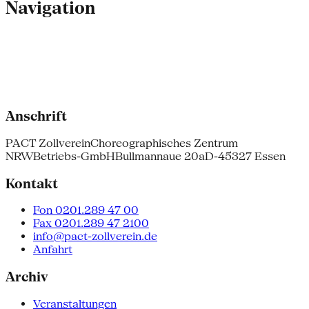
Navigation
Anschrift
PACT Zollverein
Choreographisches Zentrum
NRW
Betriebs-GmbH
Bullmannaue 20a
D-45327 Essen
Kontakt
Fon 0201.289 47 00
Fax 0201.289 47 2100
info@pact-zollverein.de
Anfahrt
Archiv
Veranstaltungen