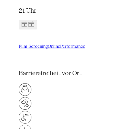
21 Uhr
Film Screening
Online
Performance
Barrierefreiheit vor Ort