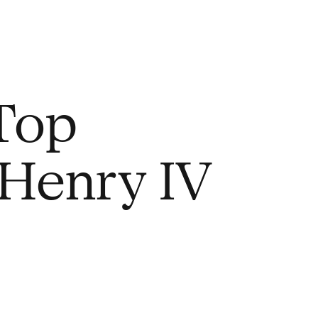
Top
 Henry IV