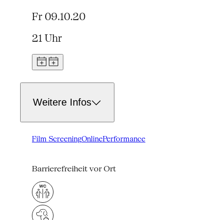
Fr 09.10.20
21 Uhr
Weitere Infos
Film Screening
Online
Performance
Barrierefreiheit vor Ort