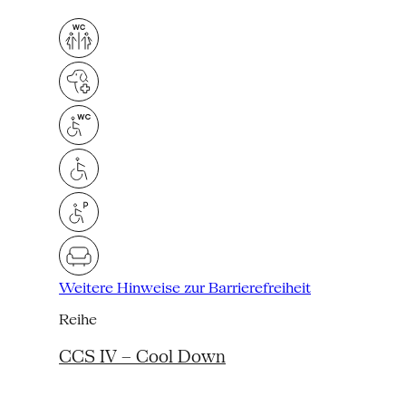
Weitere Hinweise zur Barrierefreiheit
Reihe
CCS IV – Cool Down