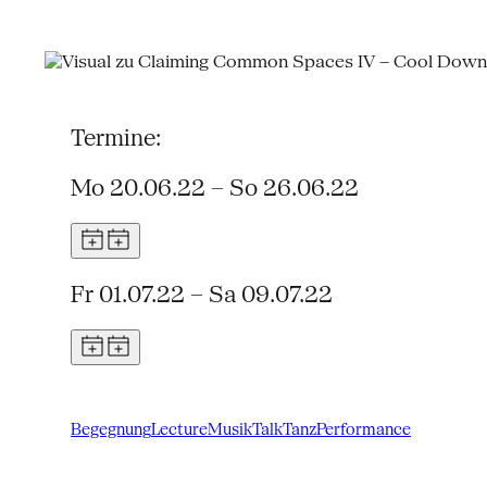
Termine:
Mo 20.06.22 – So 26.06.22
Fr 01.07.22 – Sa 09.07.22
Begegnung
Lecture
Musik
Talk
Tanz
Performance