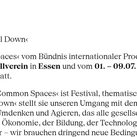
l Down‹
ces‹ vom Bündnis internationaler Prod
llverein
in
Essen
und vom
01. – 09.07.
att.
ommon Spaces‹ ist Festival, thematisc
own‹ stellt sie unseren Umgang mit de
Umdenken und Agieren, das alle gesells
 Ökonomie, der Bildung, der Technologi
r – wir brauchen dringend neue Bedingu