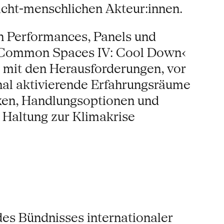
cht-menschlichen Akteur:innen.
en Performances, Panels und
g Common Spaces IV: Cool Down‹
g mit den Herausforderungen, vor
onal aktivierende Erfahrungsräume
ken, Handlungsoptionen und
 Haltung zur Klimakrise
s Bündnisses internationaler