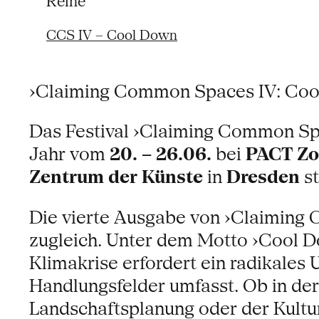
Reihe
CCS IV – Cool Down
›Claiming Common Spaces IV: Coo
Das Festival ›Claiming Common Spa
Jahr vom
20. – 26.06.
bei
PACT Zo
Zentrum der Künste
in
Dresden
st
Die vierte Ausgabe von ›Claiming C
zugleich. Unter dem Motto ›Cool D
Klimakrise erfordert ein radikales 
Handlungsfelder umfasst. Ob in der
Landschaftsplanung oder der Kultu