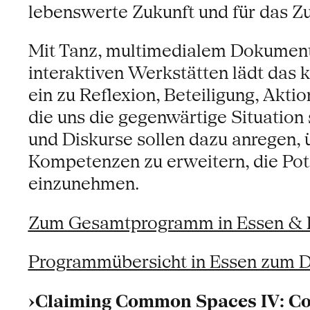
lebenswerte Zukunft und für das Z
Mit Tanz, multimedialem Dokumentar
interaktiven Werkstätten lädt da
ein zu Reflexion, Beteiligung, Akt
die uns die gegenwärtige Situation 
und Diskurse sollen dazu anregen,
Kompetenzen zu erweitern, die Pote
einzunehmen.
Zum Gesamtprogramm in Essen & 
Programmübersicht in Essen zum 
›Claiming Common Spaces IV: Co