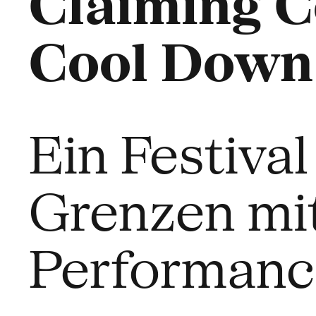
Claiming 
Cool Down
Ein Festiva
Grenzen mit
Performanc