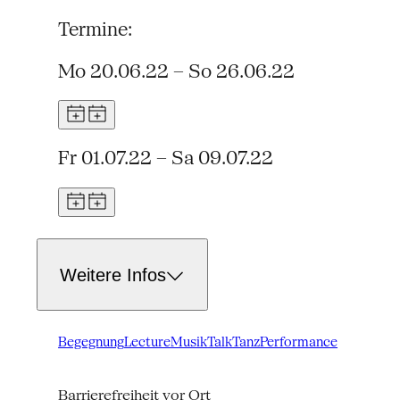
Termine:
Mo 20.06.22 – So 26.06.22
Fr 01.07.22 – Sa 09.07.22
Weitere Infos
Begegnung
Lecture
Musik
Talk
Tanz
Performance
Barrierefreiheit vor Ort