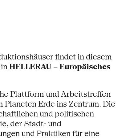
uktionshäuser findet in diesem
in
HELLERAU – Europäisches
he Plattform und Arbeitstreffen
m Planeten Erde ins Zentrum. Die
chaftlichen und politischen
e, der Stadt- und
ngen und Praktiken für eine