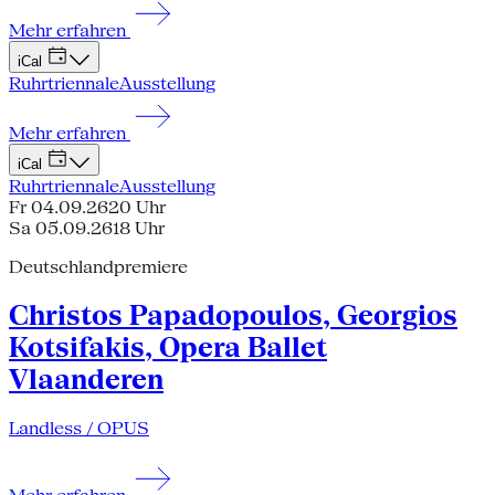
Mehr erfahren
iCal
Ruhrtriennale
Ausstellung
Mehr erfahren
iCal
Ruhrtriennale
Ausstellung
Fr 04.09.26
20 Uhr
Sa 05.09.26
18 Uhr
Deutschlandpremiere
Christos Papadopoulos, Georgios
Kotsifakis, Opera Ballet
Vlaanderen
Landless / OPUS