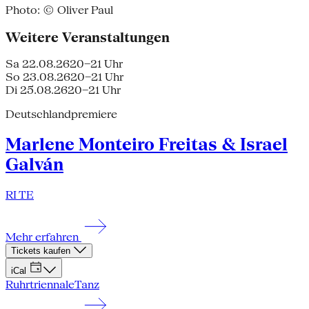
Photo: © Oliver Paul
Weitere Veranstaltungen
Sa 22.08.26
20–21 Uhr
So 23.08.26
20–21 Uhr
Di 25.08.26
20–21 Uhr
Deutschlandpremiere
Marlene Monteiro Freitas & Israel
Galván
RI TE
Mehr erfahren
Tickets kaufen
iCal
Ruhrtriennale
Tanz