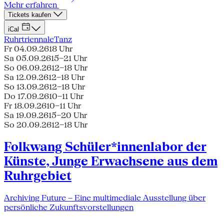
Mehr erfahren
Tickets kaufen
iCal
Ruhrtriennale
Tanz
Fr 04.09.26
18 Uhr
Sa 05.09.26
15–21 Uhr
So 06.09.26
12–18 Uhr
Sa 12.09.26
12–18 Uhr
So 13.09.26
12–18 Uhr
Do 17.09.26
10–11 Uhr
Fr 18.09.26
10–11 Uhr
Sa 19.09.26
15–20 Uhr
So 20.09.26
12–18 Uhr
Folkwang Schüler*innenlabor der
Künste, Junge Erwachsene aus dem
Ruhrgebiet
Archiving Future – Eine multimediale Ausstellung über
persönliche Zukunftsvorstellungen