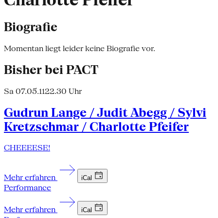
Charlotte Pfeifer
Biografie
Momentan liegt leider keine Biografie vor.
Bisher bei PACT
Sa 07.05.11
22.30 Uhr
Gudrun Lange / Judit Abegg / Sylvi
Kretzschmar / Charlotte Pfeifer
CHEEEESE!
Mehr erfahren
iCal
Performance
Mehr erfahren
iCal