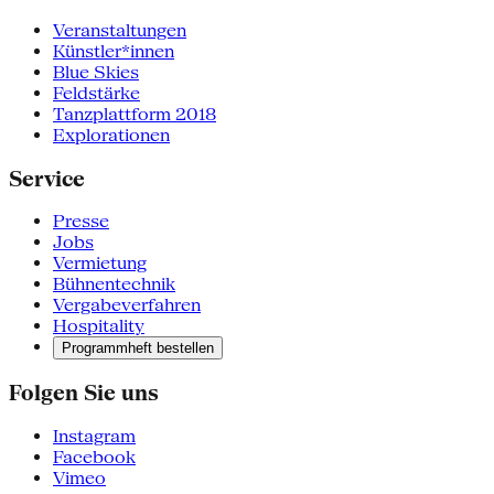
Veranstaltungen
Künstler*innen
Blue Skies
Feldstärke
Tanzplattform 2018
Explorationen
Service
Presse
Jobs
Vermietung
Bühnentechnik
Vergabeverfahren
Hospitality
Programmheft bestellen
Folgen Sie uns
Instagram
Facebook
Vimeo