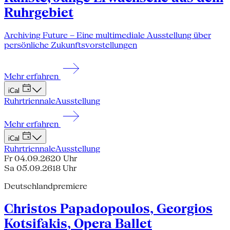
Ruhrgebiet
Archiving Future – Eine multimediale Ausstellung über
persönliche Zukunftsvorstellungen
Mehr erfahren
iCal
Ruhrtriennale
Ausstellung
Mehr erfahren
iCal
Ruhrtriennale
Ausstellung
Fr 04.09.26
20 Uhr
Sa 05.09.26
18 Uhr
Deutschlandpremiere
Christos Papadopoulos, Georgios
Kotsifakis, Opera Ballet