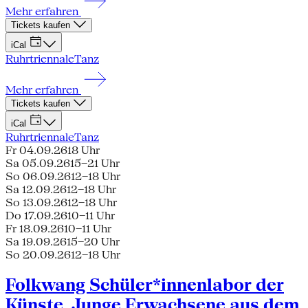
Mehr erfahren
Tickets kaufen
iCal
Ruhrtriennale
Tanz
Mehr erfahren
Tickets kaufen
iCal
Ruhrtriennale
Tanz
Fr 04.09.26
18 Uhr
Sa 05.09.26
15–21 Uhr
So 06.09.26
12–18 Uhr
Sa 12.09.26
12–18 Uhr
So 13.09.26
12–18 Uhr
Do 17.09.26
10–11 Uhr
Fr 18.09.26
10–11 Uhr
Sa 19.09.26
15–20 Uhr
So 20.09.26
12–18 Uhr
Folkwang Schüler*innenlabor der
Künste, Junge Erwachsene aus dem