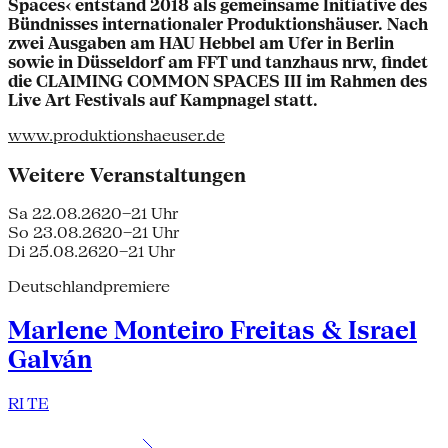
Spaces‹ entstand 2018 als gemeinsame Initiative des
Bündnisses internationaler Produktionshäuser. Nach
zwei Ausgaben am HAU Hebbel am Ufer in Berlin
sowie in Düsseldorf am FFT und tanzhaus nrw, findet
die CLAIMING COMMON SPACES III im Rahmen des
Live Art Festivals auf Kampnagel statt.
www.produktionshaeuser.de
Weitere Veranstaltungen
Sa 22.08.26
20–21 Uhr
So 23.08.26
20–21 Uhr
Di 25.08.26
20–21 Uhr
Deutschlandpremiere
Marlene Monteiro Freitas & Israel
Galván
RI TE