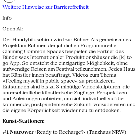
Weitere Hinweise zur Barrierefreiheit
Info
Open Air
Der Handybildschirm wird zur Bühne: Als gemeinsames
Projekt im Rahmen der jährlichen Programmreihe
Claiming Common Spaces bespielen die Partner des
Bündnisses Internationaler Produktionshäuser die [k] to
go App. So entsteht die einzigartige Möglichkeit, ohne
aufwendige Reisen am Festival teilzunehmen. Jedes Haus
hat Künstler:innen beauftragt, Videos zum Thema
»Feeling myself in public space« zu produzieren.
Entstanden sind bis zu 3-minütige Videoskulpturen, die
unterschiedliche künstlerische Zugänge, Perspektiven
und Anleitungen anbieten, um sich individuell auf die
kommende, postpandemische Zukunft vorzubereiten und
die eigene Körperlichkeit wieder neu zu entdecken.
Kunst-Stationen:
#1 Nutrower
›Ready to Recharge?‹ (Tanzhaus NRW)