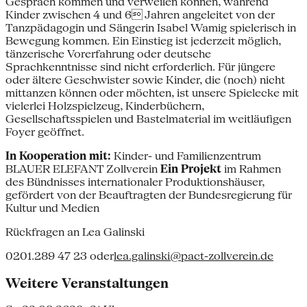
Gespräch kommen und verweilen können, während
Kinder zwischen 4 und 6 Jahren angeleitet von der
Tanzpädagogin und Sängerin Isabel Wamig spielerisch in
Bewegung kommen. Ein Einstieg ist jederzeit möglich,
tänzerische Vorerfahrung oder deutsche
Sprachkenntnisse sind nicht erforderlich. Für jüngere
oder ältere Geschwister sowie Kinder, die (noch) nicht
mittanzen können oder möchten, ist unsere Spielecke mit
vielerlei Holzspielzeug, Kinderbüchern,
Gesellschaftsspielen und Bastelmaterial im weitläufigen
Foyer geöffnet.
In Kooperation mit:
Kinder- und Familienzentrum
BLAUER ELEFANT Zollverein
Ein Projekt
im Rahmen
des Bündnisses internationaler Produktionshäuser,
gefördert von der Beauftragten der Bundesregierung für
Kultur und Medien
Rückfragen an Lea Galinski
0201.289 47 23 oder
lea.galinski@pact-zollverein.de
Weitere Veranstaltungen