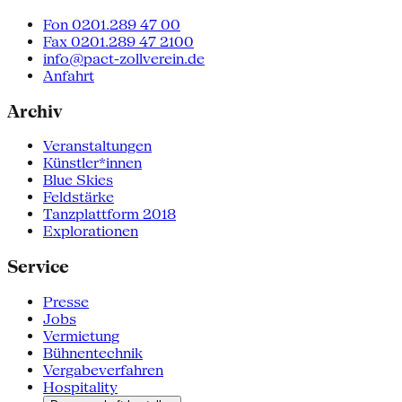
Fon 0201.289 47 00
Fax 0201.289 47 2100
info@pact-zollverein.de
Anfahrt
Archiv
Veranstaltungen
Künstler*innen
Blue Skies
Feldstärke
Tanzplattform 2018
Explorationen
Service
Presse
Jobs
Vermietung
Bühnentechnik
Vergabeverfahren
Hospitality