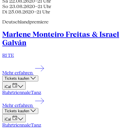
Sa 22.08.26
20–21 Uhr
So 23.08.26
20–21 Uhr
Di 25.08.26
20–21 Uhr
Deutschlandpremiere
Marlene Monteiro Freitas & Israel
Galván
RI TE
Mehr erfahren
Tickets kaufen
iCal
Ruhrtriennale
Tanz
Mehr erfahren
Tickets kaufen
iCal
Ruhrtriennale
Tanz