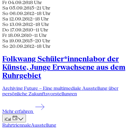
Fr 04.09.26
18 Uhr
Sa 05.09.26
15–21 Uhr
So 06.09.26
12–18 Uhr
Sa 12.09.26
12–18 Uhr
So 13.09.26
12–18 Uhr
Do 17.09.26
10–11 Uhr
Fr 18.09.26
10–11 Uhr
Sa 19.09.26
15–20 Uhr
So 20.09.26
12–18 Uhr
Folkwang Schüler*innenlabor der
Künste, Junge Erwachsene aus dem
Ruhrgebiet
Archiving Future – Eine multimediale Ausstellung über
persönliche Zukunftsvorstellungen
Mehr erfahren
iCal
Ruhrtriennale
Ausstellung