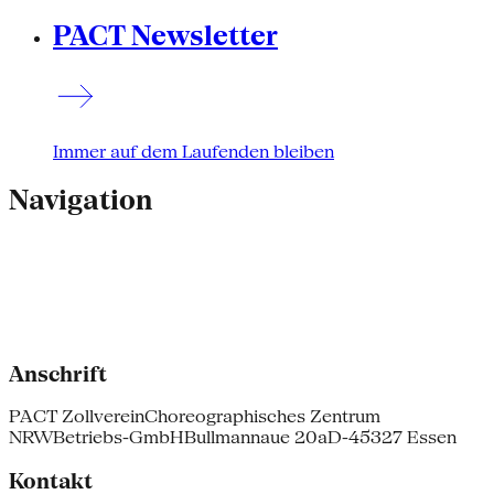
PACT Newsletter
Immer auf dem Laufenden bleiben
Navigation
Anschrift
PACT Zollverein
Choreographisches Zentrum
NRW
Betriebs-GmbH
Bullmannaue 20a
D-45327 Essen
Kontakt