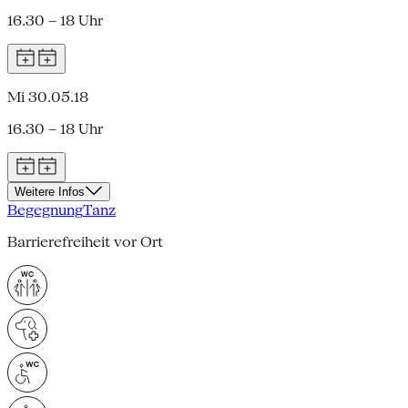
16.30 – 18 Uhr
Mi 30.05.18
16.30 – 18 Uhr
Weitere Infos
Begegnung
Tanz
Barrierefreiheit vor Ort