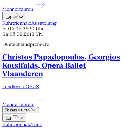
Mehr erfahren
iCal
Ruhrtriennale
Ausstellung
Fr 04.09.26
20 Uhr
Sa 05.09.26
18 Uhr
Deutschlandpremiere
Christos Papadopoulos, Georgios
Kotsifakis, Opera Ballet
Vlaanderen
Landless / OPUS
Mehr erfahren
Tickets kaufen
iCal
Ruhrtriennale
Tanz