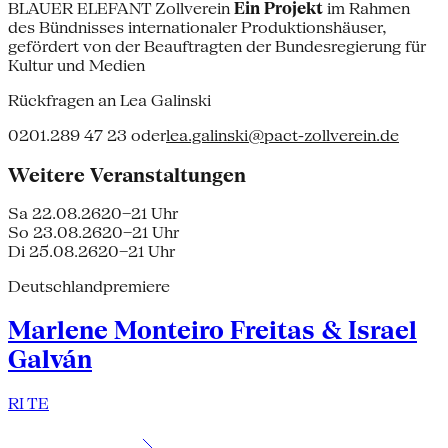
BLAUER ELEFANT Zollverein
Ein Projekt
im Rahmen
des Bündnisses internationaler Produktionshäuser,
gefördert von der Beauftragten der Bundesregierung für
Kultur und Medien
Rückfragen an Lea Galinski
0201.289 47 23 oder
lea.galinski@pact-zollverein.de
Weitere Veranstaltungen
Sa 22.08.26
20–21 Uhr
So 23.08.26
20–21 Uhr
Di 25.08.26
20–21 Uhr
Deutschlandpremiere
Marlene Monteiro Freitas & Israel
Galván
RI TE