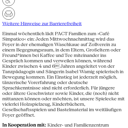
Weitere Hinweise zur Barrierefreiheit
Einmal wöchentlich lädt PACT Familien zum ›Café
Simpatico‹ ein: Jeden Mittwochnachmittag wird das
Foyer in der ehemaligen Waschkaue auf Zollverein zu
einem Begegnungsraum, in dem Eltern, Großeltern oder
Freund*innen bei Kaffee und Tee miteinander ins
Gespräch kommen und verweilen können, während
Kinder zwischen 4 und 6 Jahren angeleitet von der
Tanzpädagogin und Sängerin Isabel Wamig spielerisch in
Bewegung kommen. Ein Einstieg ist jederzeit möglich,
tänzerische Vorerfahrung oder deutsche
Sprachkenntnisse sind nicht erforderlich. Für jüngere
oder ältere Geschwister sowie Kinder, die (noch) nicht
mittanzen können oder möchten, ist unsere Spielecke mit
vielerlei Holzspielzeug, Kinderbüchern,
Gesellschaftsspielen und Bastelmaterial im weitläufigen
Foyer geöffnet.
In Kooperation mit:
Kinder- und Familienzentrum