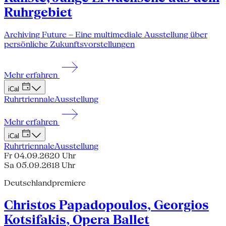
Ruhrgebiet
Archiving Future – Eine multimediale Ausstellung über
persönliche Zukunftsvorstellungen
Mehr erfahren
iCal
Ruhrtriennale
Ausstellung
Mehr erfahren
iCal
Ruhrtriennale
Ausstellung
Fr 04.09.26
20 Uhr
Sa 05.09.26
18 Uhr
Deutschlandpremiere
Christos Papadopoulos, Georgios
Kotsifakis, Opera Ballet