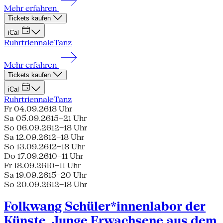
Mehr erfahren
Tickets kaufen
iCal
Ruhrtriennale
Tanz
Mehr erfahren
Tickets kaufen
iCal
Ruhrtriennale
Tanz
Fr 04.09.26
18 Uhr
Sa 05.09.26
15–21 Uhr
So 06.09.26
12–18 Uhr
Sa 12.09.26
12–18 Uhr
So 13.09.26
12–18 Uhr
Do 17.09.26
10–11 Uhr
Fr 18.09.26
10–11 Uhr
Sa 19.09.26
15–20 Uhr
So 20.09.26
12–18 Uhr
Folkwang Schüler*innenlabor der
Künste, Junge Erwachsene aus dem