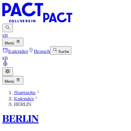
en
Menü
Kalender
Besuch
Suche
en
Menü
Startseite
Kalender
BERLIN
BERLIN