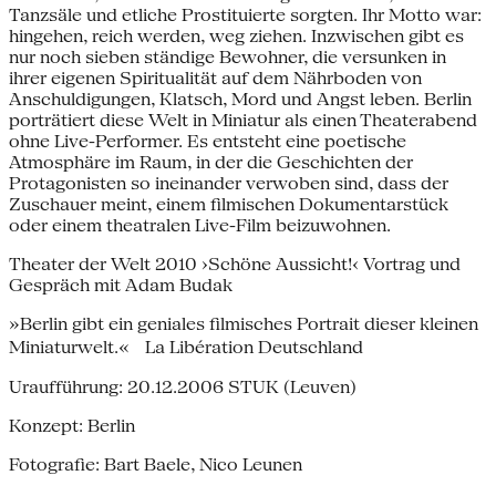
Tanzsäle und etliche Prostituierte sorgten. Ihr Motto war:
hingehen, reich werden, weg ziehen. Inzwischen gibt es
nur noch sieben ständige Bewohner, die versunken in
ihrer eigenen Spiritualität auf dem Nährboden von
Anschuldigungen, Klatsch, Mord und Angst leben. Berlin
porträtiert diese Welt in Miniatur als einen Theaterabend
ohne Live-Performer. Es entsteht eine poetische
Atmosphäre im Raum, in der die Geschichten der
Protagonisten so ineinander verwoben sind, dass der
Zuschauer meint, einem filmischen Dokumentarstück
oder einem theatralen Live-Film beizuwohnen.
Theater der Welt 2010 ›Schöne Aussicht!‹ Vortrag und
Gespräch mit Adam Budak
»Berlin gibt ein geniales filmisches Portrait dieser kleinen
Miniaturwelt.« La Libération Deutschland
Uraufführung: 20.12.2006 STUK (Leuven)
Konzept: Berlin
Fotografie: Bart Baele, Nico Leunen