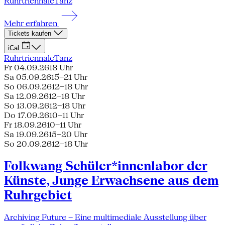
Ruhrtriennale
Tanz
Mehr erfahren
Tickets kaufen
iCal
Ruhrtriennale
Tanz
Fr 04.09.26
18 Uhr
Sa 05.09.26
15–21 Uhr
So 06.09.26
12–18 Uhr
Sa 12.09.26
12–18 Uhr
So 13.09.26
12–18 Uhr
Do 17.09.26
10–11 Uhr
Fr 18.09.26
10–11 Uhr
Sa 19.09.26
15–20 Uhr
So 20.09.26
12–18 Uhr
Folkwang Schüler*innenlabor der
Künste, Junge Erwachsene aus dem
Ruhrgebiet
Archiving Future – Eine multimediale Ausstellung über