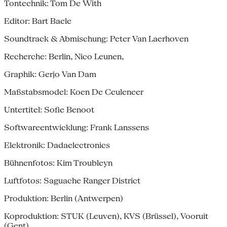
Tontechnik: Tom De With
Editor: Bart Baele
Soundtrack & Abmischung: Peter Van Laerhoven
Recherche: Berlin, Nico Leunen,
Graphik: Gerjo Van Dam
Maßstabsmodel: Koen De Ceuleneer
Untertitel: Sofie Benoot
Softwareentwicklung: Frank Lanssens
Elektronik: Dadaelectronics
Bühnenfotos: Kim Troubleyn
Luftfotos: Saguache Ranger District
Produktion: Berlin (Antwerpen)
Koproduktion: STUK (Leuven), KVS (Brüssel), Vooruit
(Gent)