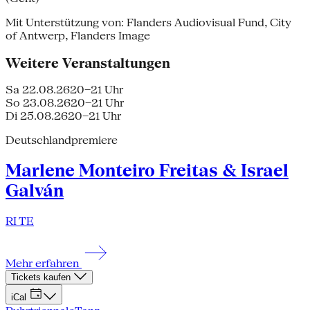
Mit Unterstützung von: Flanders Audiovisual Fund, City
of Antwerp, Flanders Image
Weitere Veranstaltungen
Sa 22.08.26
20–21 Uhr
So 23.08.26
20–21 Uhr
Di 25.08.26
20–21 Uhr
Deutschlandpremiere
Marlene Monteiro Freitas & Israel
Galván
RI TE
Mehr erfahren
Tickets kaufen
iCal