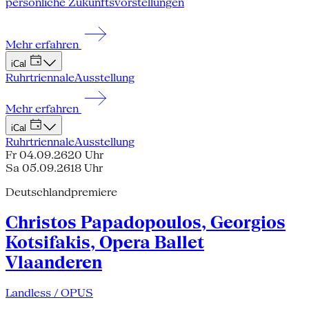
persönliche Zukunftsvorstellungen
Mehr erfahren
iCal
Ruhrtriennale
Ausstellung
Mehr erfahren
iCal
Ruhrtriennale
Ausstellung
Fr 04.09.26
20 Uhr
Sa 05.09.26
18 Uhr
Deutschlandpremiere
Christos Papadopoulos, Georgios
Kotsifakis, Opera Ballet
Vlaanderen
Landless / OPUS